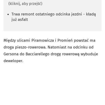
(kliknij, aby przejść)
Trwa remont ostatniego odcinka jezdni - kładą
już asfalt
Między ulicami Piramowicza i Promień powstać ma
droga pieszo-rowerowa. Natomiast na odcinku od
Gersona do Bacciarellego drogę rowerową wybuduje
deweloper.