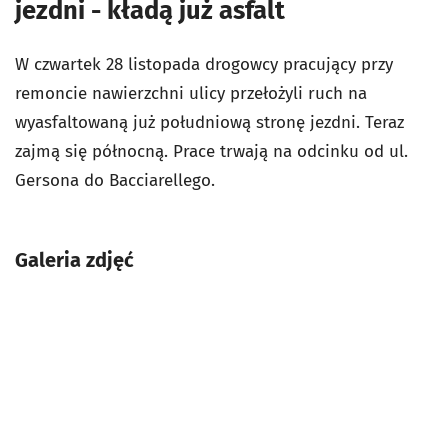
jezdni - kładą już asfalt
W czwartek 28 listopada drogowcy pracujący przy
remoncie nawierzchni ulicy przełożyli ruch na
wyasfaltowaną już południową stronę jezdni. Teraz
zajmą się północną. Prace trwają na odcinku od ul.
Gersona do Bacciarellego.
Galeria zdjęć