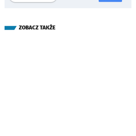
ZOBACZ TAKŻE