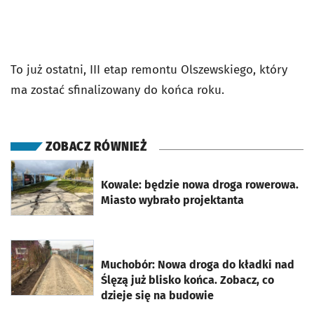
To już ostatni, III etap remontu Olszewskiego, który
ma zostać sfinalizowany do końca roku.
ZOBACZ RÓWNIEŻ
otworzy się w nowej karcie
Kowale: będzie nowa droga rowerowa.
Miasto wybrało projektanta
otworzy się w nowej karcie
Muchobór: Nowa droga do kładki nad
Ślęzą już blisko końca. Zobacz, co
dzieje się na budowie