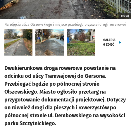
Fot. WI
Na zdjęciu ulica Olszewskiego i miejsce przebiegu przyszłej drogi rowerowej
GALERIA
6
ZDJĘĆ
Dwukierunkowa droga rowerowa powstanie na
odcinku od ulicy Tramwajowej do Gersona.
Przebiegać będzie po północnej stronie
Olszewskiego. Miasto ogłosiło przetarg na
przygotowanie dokumentacji projektowej. Dotyczy
on również drogi dla pieszych i rowerzystów po
północnej stronie ul. Dembowskiego na wysokości
parku Szczytnickiego.