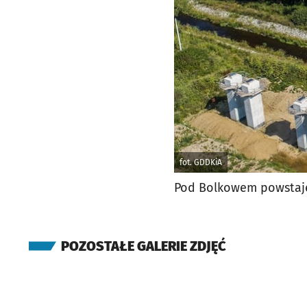
fot. GDDKiA
Pod Bolkowem powstaje
POZOSTAŁE GALERIE ZDJĘĆ