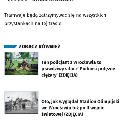
Tramwaje będą zatrzymywać się na wszystkich
przystankach na tej trasie.
ZOBACZ RÓWNIEŻ
otworzy się w nowej karcie
Ten policjant z Wrocławia to
prawdziwy siłacz! Podnosi potężne
ciężary! (ZDJĘCIA)
otworzy się w nowej karcie
Oto, jak wyglądał Stadion Olimpijski
we Wrocławiu tuż po II wojnie
światowej (ZDJĘCIA)