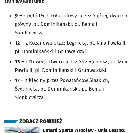
tramwajami linii:
9
– z pętli Park Południowy, przez Ślężną, dworzec
główny, pl. Dominikański, pl. Bema i
Sienkiewicza.
12
– z Kozanowa przez Legnicką, pl. Jana Pawła II,
pl. Dominikański i Grunwaldzki.
13
– z Nowego Dworu przez Strzegomską, pl. Jana
Pawła II, pl. Dominikański i Grunwaldzki.
17
– z Kleciny przez Powstańców Śląskich,
Świdnicką, pl. Dominikański, pl. Bema i
Sienkiewicza.
ZOBACZ RÓWNIEŻ
otworzy się w nowej karcie
Betard Sparta Wrocław - Unia Leszno.