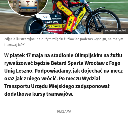
Fot. Tomasz Hołod
Zdjęcie ilustracyjne: na dużym zdjęciu żużlowiec podczas wyścigu, na małym
tramwaj MPK.
W piątek 17 maja na stadionie Olimpijskim na żużlu
rywalizować będzie Betard Sparta Wrocław z Fogo
Unią Leszno. Podpowiadamy, jak dojechać na mecz
oraz jak z niego wrócić. Po meczu Wydział
Transportu Urzędu Miejskiego zadysponował
dodatkowe kursy tramwajów.
REKLAMA