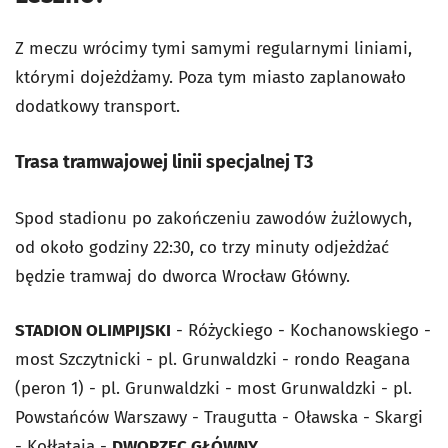
Z meczu wrócimy tymi samymi regularnymi liniami,
którymi dojeżdżamy. Poza tym miasto zaplanowało
dodatkowy transport.
Trasa tramwajowej linii specjalnej T3
Spod stadionu po zakończeniu zawodów żużlowych,
od około godziny 22:30, co trzy minuty odjeżdżać
będzie tramwaj do dworca Wrocław Główny.
STADION OLIMPIJSKI
- Różyckiego - Kochanowskiego -
most Szczytnicki - pl. Grunwaldzki - rondo Reagana
(peron 1) - pl. Grunwaldzki - most Grunwaldzki - pl.
Powstańców Warszawy - Traugutta - Oławska - Skargi
- Kołłątaja -
DWORZEC GŁÓWNY