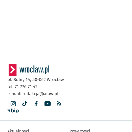
pl. Solny 14,
50-062
Wrocław
tel. 71 776 71 42
e-mail:
redakcja@araw.pl
Aktualności
Rowerzyści