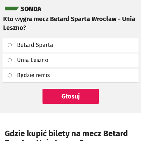
SONDA
Kto wygra mecz Betard Sparta Wrocław - Unia
Leszno?
Betard Sparta
Unia Leszno
Będzie remis
Głosuj
Gdzie kupić bilety na mecz Betard