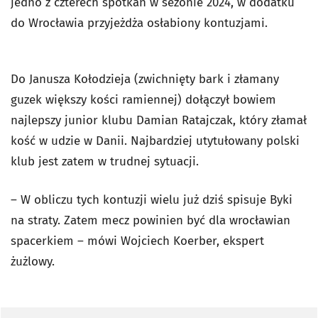
jedno z czterech spotkań w sezonie 2024, w dodatku
do Wrocławia przyjeżdża osłabiony kontuzjami.
Do Janusza Kołodzieja (zwichnięty bark i złamany
guzek większy kości ramiennej) dołączył bowiem
najlepszy junior klubu Damian Ratajczak, który złamał
kość w udzie w Danii. Najbardziej utytułowany polski
klub jest zatem w trudnej sytuacji.
– W obliczu tych kontuzji wielu już dziś spisuje Byki
na straty. Zatem mecz powinien być dla wrocławian
spacerkiem – mówi Wojciech Koerber, ekspert
żużlowy.
Pomiń sondę