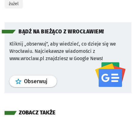
żużel
BĄDŹ NA BIEŻĄCO Z WROCŁAWIEM!
Kliknij „obserwuj”, aby wiedzieć, co dzieje się we
Wrocławiu.
Najciekawsze wiadomości z
www.wroclaw.pl znajdziesz w Google News!
profil
google news
serwisu wroclaw
Obserwuj
ZOBACZ TAKŻE