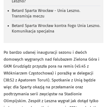
Leszno?
Betard Sparta Wrocław - Unia Leszno.
Transmisja meczu
Betard Sparta Wrocław kontra Fogo Unia Leszno.
Komunikacja specjalna
Po bardzo udanej inauguracji sezonu i dwóch
domowych wygranych nad Falubazem Zielona Góra i
GKM Grudziądz przyszła pora na remis (45:45 z
Włókniarzem Częstochowa) i porażkę w delegacji
(38:52 z Apatorem Toruń). Spotkanie z Unią będzie
więc dla Sparty okazją na przełamanie oraz
podtrzymania serii zwycięstw na Stadionie
Olimpijskim. Zespół z Leszna wygrał jak dotąd tylko