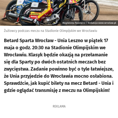
Magdalena Pasiewicz / Redakcja www.wroclaw.pl
Żużlowcy podczas meczu na Stadionie Olimpijskim we Wrocławiu
Betard Sparta Wrocław - Unia Leszno w piątek 17
maja o godz. 20:30 na Stadionie Olimpijskim we
Wrocławiu. Klasyk będzie okazją na przełamanie
się dla Sparty po dwóch ostatnich meczach bez
zwycięstwa. Zadanie powinno być o tyle łatwiejsze,
że Unia przyjedzie do Wrocławia mocno osłabiona.
Sprawdźcie, jak kupić bilety na mecz Betard - Unia i
gdzie oglądać transmisję z meczu na Olimpijskim!
REKLAMA