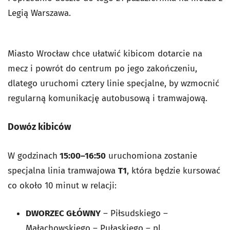
Legią Warszawa.
Miasto Wrocław chce ułatwić kibicom dotarcie na
mecz i powrót do centrum po jego zakończeniu,
dlatego uruchomi cztery linie specjalne, by wzmocnić
regularną komunikację autobusową i tramwajową.
Dowóz kibiców
W godzinach
15:00–16:50
uruchomiona zostanie
specjalna linia tramwajowa
T1
, która będzie kursować
co około 10 minut w relacji:
DWORZEC GŁÓWNY
– Piłsudskiego –
Małachowskiego – Pułaskiego – pl.