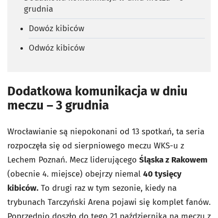
grudnia
Dowóz kibiców
Odwóz kibiców
Dodatkowa komunikacja w dniu
meczu – 3 grudnia
Wrocławianie są niepokonani od 13 spotkań, ta seria
rozpoczęła się od sierpniowego meczu WKS-u z
Lechem Poznań.
Mecz liderującego
Śląska z Rakowem
(obecnie 4. miejsce) obejrzy niemal
40 tysięcy
kibiców.
To drugi raz w tym sezonie, kiedy na
trybunach Tarczyński Arena pojawi się komplet fanów.
Poprzednio doszło do tego 21 października na meczu z