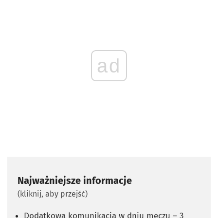
ad
Najważniejsze informacje
(kliknij, aby przejść)
Dodatkowa komunikacja w dniu meczu – 3