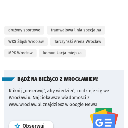
drużyny sportowe
tramwajowa linia specjalna
WKS Śląsk Wrocław
Tarczyński Arena Wrocław
MPK Wrocław
komunikacja miejska
BĄDŹ NA BIEŻĄCO Z WROCŁAWIEM!
Kliknij „obserwuj”, aby wiedzieć, co dzieje się we
Wrocławiu.
Najciekawsze wiadomości z
www.wroclaw.pl znajdziesz w Google News!
profil
google news
serwisu wroclaw
Obserwuj