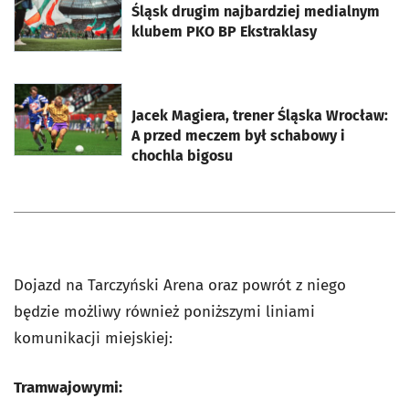
Śląsk drugim najbardziej medialnym
klubem PKO BP Ekstraklasy
otworzy się w nowej karcie
Jacek Magiera, trener Śląska Wrocław:
A przed meczem był schabowy i
chochla bigosu
Dojazd na Tarczyński Arena oraz powrót z niego
będzie możliwy również poniższymi liniami
komunikacji miejskiej:
Tramwajowymi: