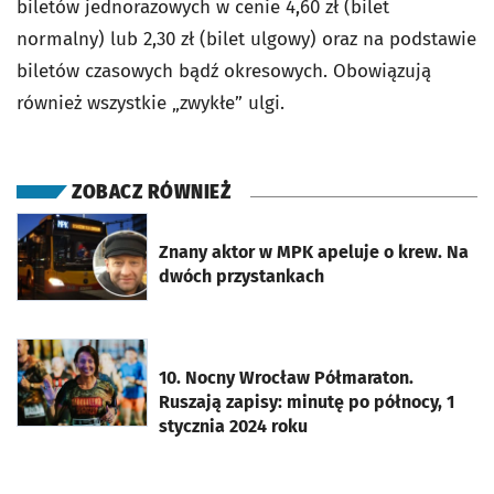
biletów jednorazowych w cenie 4,60 zł (bilet
normalny) lub 2,30 zł (bilet ulgowy) oraz na podstawie
biletów czasowych bądź okresowych. Obowiązują
również wszystkie „zwykłe” ulgi.
ZOBACZ RÓWNIEŻ
otworzy się w nowej karcie
Znany aktor w MPK apeluje o krew. Na
dwóch przystankach
otworzy się w nowej karcie
10. Nocny Wrocław Półmaraton.
Ruszają zapisy: minutę po północy, 1
stycznia 2024 roku