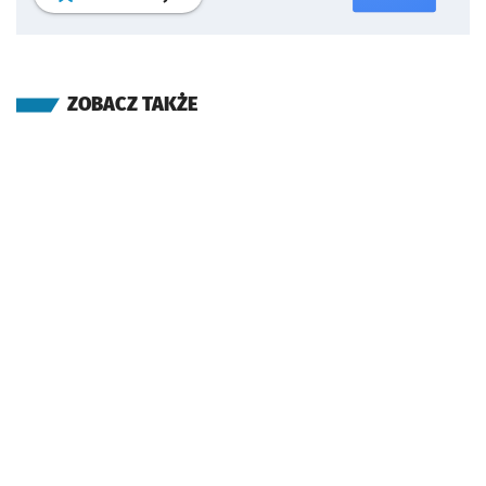
ZOBACZ TAKŻE