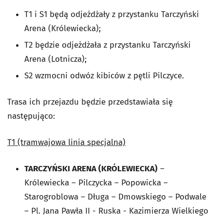
T1 i S1 będą odjeżdżały z przystanku Tarczyński
Arena (Królewiecka);
T2 będzie odjeżdżała z przystanku Tarczyński
Arena (Lotnicza);
S2 wzmocni odwóz kibiców z pętli Pilczyce.
Trasa ich przejazdu będzie przedstawiała się
następująco:
T1 (tramwajowa linia specjalna)
TARCZYŃSKI ARENA (KRÓLEWIECKA)
–
Królewiecka – Pilczycka – Popowicka –
Starogroblowa – Długa – Dmowskiego – Podwale
– Pl. Jana Pawła II - Ruska - Kazimierza Wielkiego