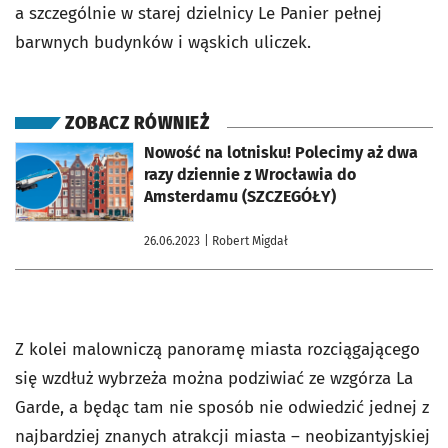
a szczególnie w starej dzielnicy Le Panier pełnej
barwnych budynków i wąskich uliczek.
ZOBACZ RÓWNIEŻ
otworzy się w nowej karcie
Nowość na lotnisku! Polecimy aż dwa
razy dziennie z Wrocławia do
Amsterdamu (SZCZEGÓŁY)
26.06.2023
| Robert Migdał
Z kolei malowniczą panoramę miasta rozciągającego
się wzdłuż wybrzeża można podziwiać ze wzgórza La
Garde, a będąc tam nie sposób nie odwiedzić jednej z
najbardziej znanych atrakcji miasta – neobizantyjskiej