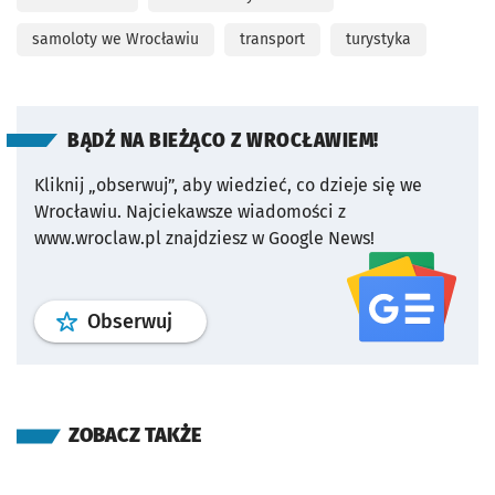
samoloty we Wrocławiu
transport
turystyka
BĄDŹ NA BIEŻĄCO Z WROCŁAWIEM!
Kliknij „obserwuj”, aby wiedzieć, co dzieje się we
Wrocławiu.
Najciekawsze wiadomości z
www.wroclaw.pl znajdziesz w Google News!
profil
google news
serwisu wroclaw
Obserwuj
ZOBACZ TAKŻE