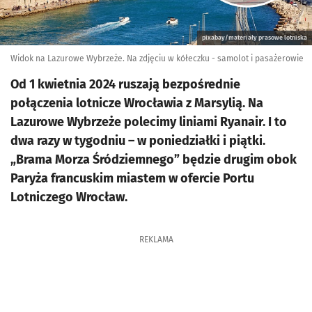
pixabay/materiały prasowe lotniska
Widok na Lazurowe Wybrzeże. Na zdjęciu w kółeczku - samolot i pasażerowie
Od 1 kwietnia 2024 ruszają bezpośrednie
połączenia lotnicze Wrocławia z Marsylią. Na
Lazurowe Wybrzeże polecimy liniami Ryanair. I to
dwa razy w tygodniu – w poniedziałki i piątki.
„Brama Morza Śródziemnego” będzie drugim obok
Paryża francuskim miastem w ofercie Portu
Lotniczego Wrocław.
REKLAMA