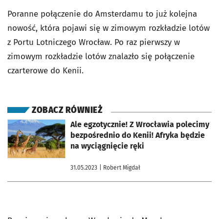
Poranne połączenie do Amsterdamu to już kolejna
nowość, która pojawi się w zimowym rozkładzie lotów
z Portu Lotniczego Wrocław. Po raz pierwszy w
zimowym rozkładzie lotów znalazło się połączenie
czarterowe do Kenii.
ZOBACZ RÓWNIEŻ
otworzy się w nowej karcie
Ale egzotycznie! Z Wrocławia polecimy
bezpośrednio do Kenii! Afryka będzie
na wyciągnięcie ręki
31.05.2023
| Robert Migdał