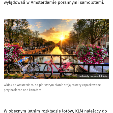
wylądowali w Amsterdamie porannymi samolotami.
materiały prasowe lotniska
Widok na Amsterdam. Na pierwszym planie stoją rowery zaparkowane
przy barierce nad kanałem
W obecnym letnim rozkładzie lotów, KLM należący do