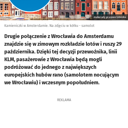
materiały prasowe lotniska
Kamieniczki w Amsterdamie. Na zdjęciu w kółku - samolot
Drugie połączenie z Wrocławia do Amsterdamu
znajdzie się w zimowym rozkładzie lotów i ruszy 29
października. Dzięki tej decyzji przewoźnika, linii
KLM, pasażerowie z Wrocławia będą mogli
podróżować do jednego z największych
europejskich hubów rano (samolotem nocującym
we Wrocławiu) i wczesnym popołudniem.
REKLAMA