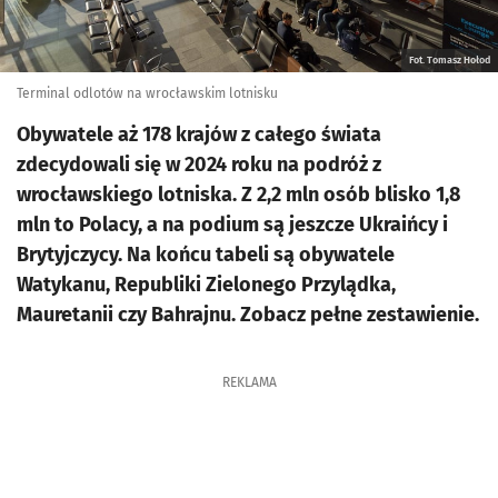
Fot. Tomasz Hołod
Terminal odlotów na wrocławskim lotnisku
Obywatele aż 178 krajów z całego świata
zdecydowali się w 2024 roku na podróż z
wrocławskiego lotniska. Z 2,2 mln osób blisko 1,8
mln to Polacy, a na podium są jeszcze Ukraińcy i
Brytyjczycy. Na końcu tabeli są obywatele
Watykanu, Republiki Zielonego Przylądka,
Mauretanii czy Bahrajnu. Zobacz pełne zestawienie.
REKLAMA