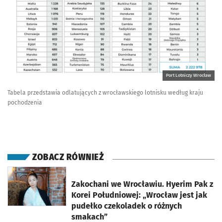
Port Lotniczy Wrocław
Tabela przedstawia odlatujących z wrocławskiego lotnisku według kraju
pochodzenia
ZOBACZ RÓWNIEŻ
otworzy się w nowej karcie
Zakochani we Wrocławiu. Hyerim Pak z
Korei Południowej: „Wrocław jest jak
pudełko czekoladek o różnych
smakach”