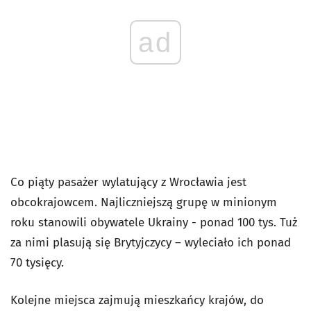
ad
Co piąty pasażer wylatujący z Wrocławia jest
obcokrajowcem. Najliczniejszą grupę w minionym
roku stanowili obywatele Ukrainy - ponad 100 tys. Tuż
za nimi plasują się Brytyjczycy – wyleciało ich ponad
70 tysięcy.
Kolejne miejsca zajmują mieszkańcy krajów, do