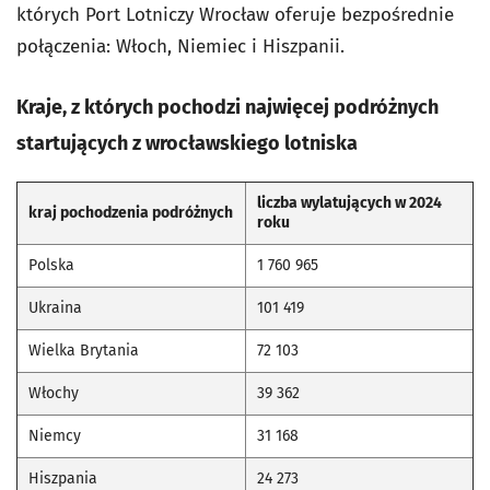
których Port Lotniczy Wrocław oferuje bezpośrednie
połączenia: Włoch, Niemiec i Hiszpanii.
Kraje, z których pochodzi najwięcej podróżnych
startujących z wrocławskiego lotniska
liczba wylatujących w 2024
kraj pochodzenia podróżnych
roku
Polska
1 760 965
Ukraina
101 419
Wielka Brytania
72 103
Włochy
39 362
Niemcy
31 168
Hiszpania
24 273