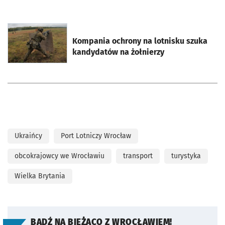
otworzy się w nowej karcie
Kompania ochrony na lotnisku szuka
kandydatów na żołnierzy
Ukraińcy
Port Lotniczy Wrocław
obcokrajowcy we Wrocławiu
transport
turystyka
Wielka Brytania
BĄDŹ NA BIEŻĄCO Z WROCŁAWIEM!