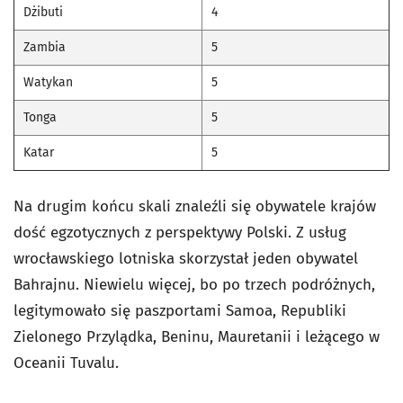
Dżibuti
4
Zambia
5
Watykan
5
Tonga
5
Katar
5
Na drugim końcu skali znaleźli się obywatele krajów
dość egzotycznych z perspektywy Polski. Z usług
wrocławskiego lotniska skorzystał jeden obywatel
Bahrajnu. Niewielu więcej, bo po trzech podróżnych,
legitymowało się paszportami Samoa, Republiki
Zielonego Przylądka, Beninu, Mauretanii i leżącego w
Oceanii Tuvalu.