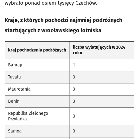
wybrało ponad osiem tysięcy Czechów.
Kraje, z których pochodzi najmniej podróżnych
startujących z wrocławskiego lotniska
liczba wylatujących w 2024
kraj pochodzenia podróżnych
roku
Bahrajn
1
Tuvalu
3
Mauretania
3
Benin
3
Republika Zielonego
3
Przylądka
Samoa
3