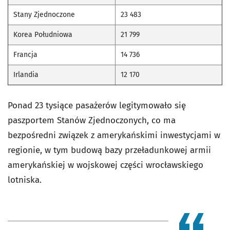
Stany Zjednoczone
23 483
Korea Południowa
21 799
Francja
14 736
Irlandia
12 170
Ponad 23 tysiące pasażerów legitymowało się
paszportem Stanów Zjednoczonych, co ma
bezpośredni związek z amerykańskimi inwestycjami w
regionie, w tym budową bazy przeładunkowej armii
amerykańskiej w wojskowej części wrocławskiego
lotniska.