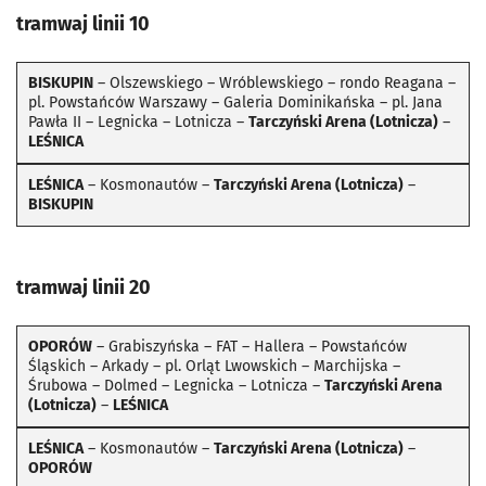
tramwaj linii 10
BISKUPIN
– Olszewskiego – Wróblewskiego – rondo Reagana –
pl. Powstańców Warszawy – Galeria Dominikańska – pl. Jana
Pawła II – Legnicka – Lotnicza –
Tarczyński Arena (Lotnicza)
–
LEŚNICA
LEŚNICA
– Kosmonautów –
Tarczyński Arena (Lotnicza)
–
BISKUPIN
tramwaj linii 20
OPORÓW
– Grabiszyńska – FAT – Hallera – Powstańców
Śląskich – Arkady – pl. Orląt Lwowskich – Marchijska –
Śrubowa – Dolmed – Legnicka – Lotnicza –
Tarczyński Arena
(Lotnicza)
–
LEŚNICA
LEŚNICA
– Kosmonautów –
Tarczyński Arena (Lotnicza)
–
OPORÓW