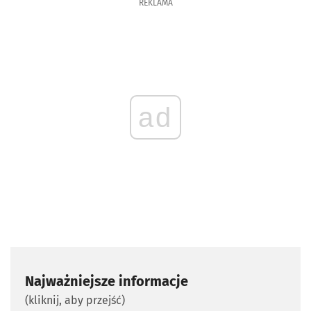
REKLAMA
ad
Najważniejsze informacje
(kliknij, aby przejść)