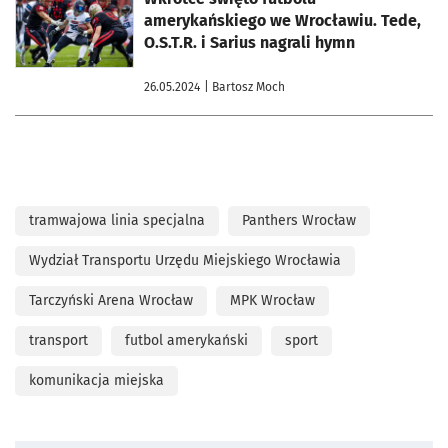
amerykańskiego we Wrocławiu. Tede,
O.S.T.R. i Sarius nagrali hymn
26.05.2024
| Bartosz Moch
tramwajowa linia specjalna
Panthers Wrocław
Wydział Transportu Urzędu Miejskiego Wrocławia
Tarczyński Arena Wrocław
MPK Wrocław
transport
futbol amerykański
sport
komunikacja miejska