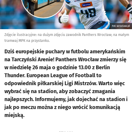
Fot. wroclaw.pl
Zdjęcie ilustracyjne: na dużym zdjęciu zawodnik Panthers Wrocław; na małym
tramwaj MPK na przystanku.
Dziś europejskie puchary w futbolu amerykańskim
na Tarczyński Arenie! Panthers Wrocław zmierzy się
w niedzielę 26 maja o godzinie 13.00 z Berlin
Thunder. European League of Football to
odpowiednik piłkarskiej Ligi Mistrzów. Warto więc
wybrać się na stadion, aby zobaczyć zmagania
najlepszych. Informujemy, jak dojechać na stadion i
jak po meczu można z niego wrócić komunikacją
miejską.