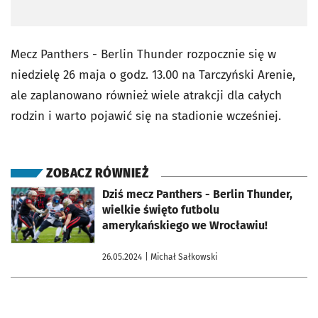
Mecz Panthers - Berlin Thunder rozpocznie się w
niedzielę 26 maja o godz. 13.00 na Tarczyński Arenie,
ale zaplanowano również wiele atrakcji dla całych
rodzin i warto pojawić się na stadionie wcześniej.
ZOBACZ RÓWNIEŻ
otworzy się w nowej karcie
Dziś mecz Panthers - Berlin Thunder,
wielkie święto futbolu
amerykańskiego we Wrocławiu!
26.05.2024
| Michał Sałkowski