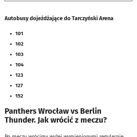
Autobusy dojeżdżające do Tarczyński Arena
101
102
103
104
123
127
152
Panthers Wrocław vs Berlin
Thunder. Jak wrócić z meczu?
Po meczu wrócimy wyżej wymienionymi regularnie