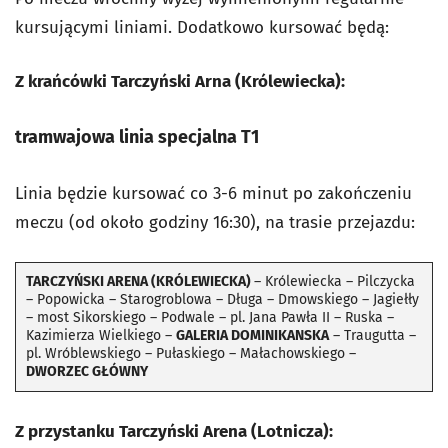
kursującymi liniami. Dodatkowo kursować będą:
Z krańcówki Tarczyński Arna (Królewiecka):
tramwajowa linia specjalna T1
Linia będzie kursować co 3-6 minut po zakończeniu
meczu (od około godziny 16:30), na trasie przejazdu:
TARCZYŃSKI ARENA (KRÓLEWIECKA)
– Królewiecka – Pilczycka
– Popowicka – Starogroblowa – Długa – Dmowskiego – Jagiełły
– most Sikorskiego – Podwale – pl. Jana Pawła II – Ruska –
Kazimierza Wielkiego –
GALERIA DOMINIKANSKA
– Traugutta –
pl. Wróblewskiego – Pułaskiego – Małachowskiego –
DWORZEC GŁÓWNY
Z przystanku Tarczyński Arena (Lotnicza):