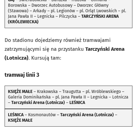
Borowska – Dworzec Autobusowy – Dworzec Główny
(Stawowa) – Arkady – pl. Legionów – pl. Orląt Lwowskich – pl.
Jana Pawła II – Legnicka – Pilczycka –
TARCZYŃSKI ARENA
(KRÓLEWIECKA)
Do stadionu dojedziemy również tramwajami
zatrzymującymi się na przystanku
Tarczyński Arena
(Lotnicza)
. Kursują tam:
tramwaj linii 3
KSIĘŻE MAŁE
– Krakowska – Traugutta – pl. Wróblewskiego –
Galeria Dominikańska – pl. Jana Pawła II – Legnicka – Lotnicza
–
Tarczyński Arena (Lotnicza)
–
LEŚNICA
LEŚNICA
– Kosmonautów –
Tarczyński Arena (Lotnicza)
–
KSIĘŻE MAŁE