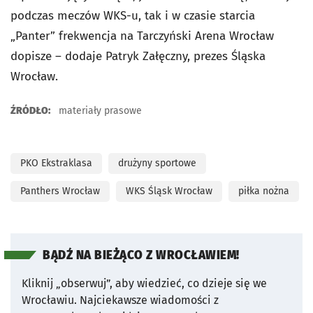
podczas meczów WKS-u, tak i w czasie starcia
„Panter” frekwencja na Tarczyński Arena Wrocław
dopisze – dodaje Patryk Załęczny, prezes Śląska
Wrocław.
ŹRÓDŁO:
materiały prasowe
PKO Ekstraklasa
drużyny sportowe
Panthers Wrocław
WKS Śląsk Wrocław
piłka nożna
BĄDŹ NA BIEŻĄCO Z WROCŁAWIEM!
Kliknij „obserwuj”, aby wiedzieć, co dzieje się we
Wrocławiu.
Najciekawsze wiadomości z