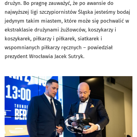
drużyn. Bo pragnę zauważyć, że po awansie do
najwyższej ligi szczypiornistów Śląska jesteśmy bodaj
jedynym takim miastem, które może się pochwalić w
ekstraklasie drużynami żużlowców, koszykarzy i
koszykarek, piłkarzy i piłkarek, siatkarek i
wspomnianych piłkarzy ręcznych – powiedział
prezydent Wrocławia Jacek Sutryk.