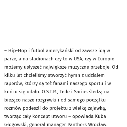
– Hip-Hop i futbol amerykański od zawsze idą w
parze, a na stadionach czy to w USA, czy w Europie
możemy usłyszeć największe muzyczne przeboje. Od
kilku lat chcieliśmy stworzyć hymn z udziałem
raperów, którzy są też fanami naszego sportu i w
końcu się udało. O.S.T.R., Tede i Sarius śledzą na
bieżąco nasze rozgrywki i od samego początku
rozmów podeszli do projektu z wielką zajawką,
tworząc cały koncept utworu – opowiada Kuba
Głogowski, general manager Panthers Wrocław.