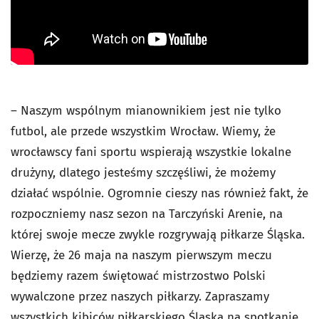
– Naszym wspólnym mianownikiem jest nie tylko
futbol, ale przede wszystkim Wrocław. Wiemy, że
wrocławscy fani sportu wspierają wszystkie lokalne
drużyny, dlatego jesteśmy szczęśliwi, że możemy
działać wspólnie. Ogromnie cieszy nas również fakt, że
rozpoczniemy nasz sezon na Tarczyński Arenie, na
której swoje mecze zwykle rozgrywają piłkarze Śląska.
Wierzę, że 26 maja na naszym pierwszym meczu
będziemy razem świętować mistrzostwo Polski
wywalczone przez naszych piłkarzy. Zapraszamy
wszystkich kibiców piłkarskiego Śląska na spotkanie