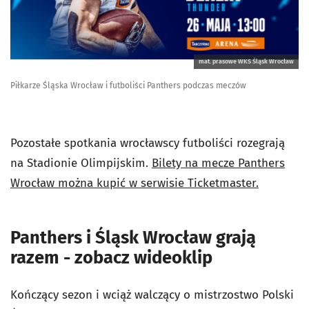
mat. prasowe WKS Śląsk Wrocław
Piłkarze Śląska Wrocław i futboliści Panthers podczas meczów
Pozostałe spotkania wrocławscy futboliści rozegrają
na Stadionie Olimpijskim.
Bilety na mecze Panthers
Wrocław można kupić w serwisie Ticketmaster.
Panthers i Śląsk Wrocław grają
razem - zobacz wideoklip
Kończący sezon i wciąż walczący o mistrzostwo Polski