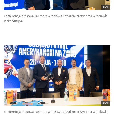
UMW
Konferencja prasowa Panthers Wrocław z udziałem prezydenta Wrocławia
Jacka Sutryka
UMW
Konferencja prasowa Panthers Wrocław z udziałem prezydenta Wrocławia