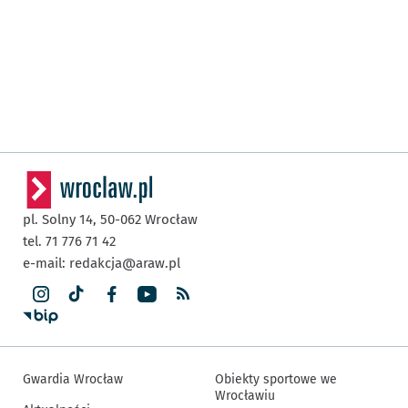
pl. Solny 14,
50-062
Wrocław
tel. 71 776 71 42
e-mail:
redakcja@araw.pl
Gwardia Wrocław
Obiekty sportowe we
Wrocławiu