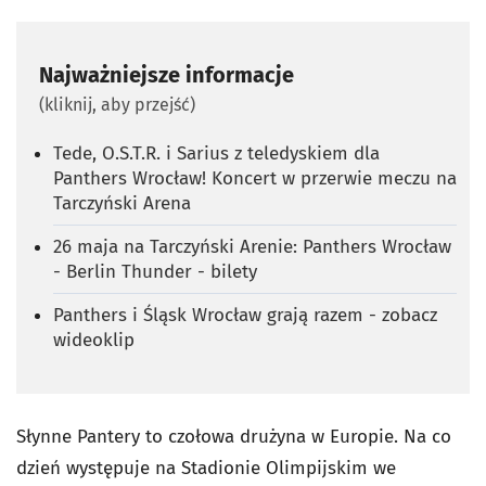
Najważniejsze informacje
(kliknij, aby przejść)
Tede, O.S.T.R. i Sarius z teledyskiem dla
Panthers Wrocław! Koncert w przerwie meczu na
Tarczyński Arena
26 maja na Tarczyński Arenie: Panthers Wrocław
- Berlin Thunder - bilety
Panthers i Śląsk Wrocław grają razem - zobacz
wideoklip
Słynne Pantery to czołowa drużyna w Europie. Na co
dzień występuje na Stadionie Olimpijskim we