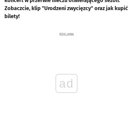
koncert w przerwie meczu otwierającego sezon.
Zobaczcie, klip "Urodzeni zwycięzcy" oraz jak kupić
bilety!
REKLAMA
ad