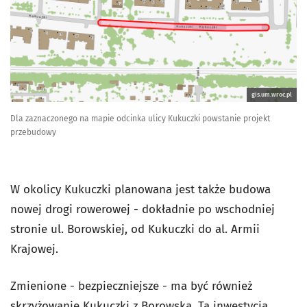
gis.um.wroc.pl
Dla zaznaczonego na mapie odcinka ulicy Kukuczki powstanie projekt
przebudowy
W okolicy Kukuczki planowana jest także budowa
nowej drogi rowerowej - dokładnie po wschodniej
stronie ul. Borowskiej, od Kukuczki do al. Armii
Krajowej.
Zmienione - bezpieczniejsze - ma być również
skrzyżowanie Kukuczki z Borowską. Ta inwestycja