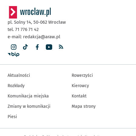
pl. Solny 14,
50-062
Wrocław
tel. 71 776 71 42
e-mail:
redakcja@araw.pl
Aktualności
Rowerzyści
Rozkłady
Kierowcy
Komunikacja miejska
Kontakt
Zmiany w komunikacji
Mapa strony
Piesi
Inne informacje