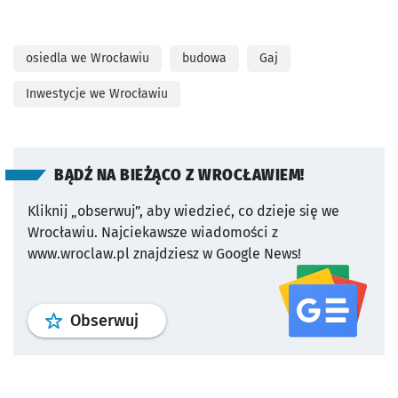
osiedla we Wrocławiu
budowa
Gaj
Inwestycje we Wrocławiu
BĄDŹ NA BIEŻĄCO Z WROCŁAWIEM!
Kliknij „obserwuj”, aby wiedzieć, co dzieje się we
Wrocławiu.
Najciekawsze wiadomości z
www.wroclaw.pl znajdziesz w Google News!
profil
google news
serwisu wroclaw
Obserwuj