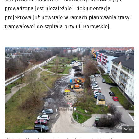
prowadzona jest niezależnie i dokumentacja
projektowa już powstaje w ramach planowania
trasy
tramwajowej do szpitala przy ul. Borowskiej
.
Fot. WI