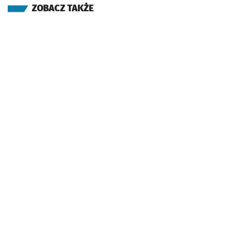
ZOBACZ TAKŻE