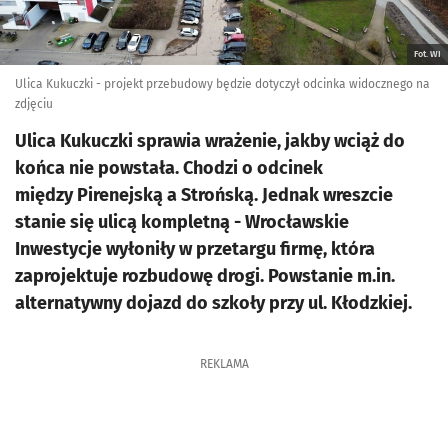
Fot. WI
Ulica Kukuczki - projekt przebudowy będzie dotyczył odcinka widocznego na
zdjęciu
Ulica Kukuczki sprawia wrażenie, jakby wciąż do
końca nie powstała. Chodzi o odcinek
między Pirenejską a Strońską. Jednak wreszcie
stanie się ulicą kompletną - Wrocławskie
Inwestycje wyłoniły w przetargu firmę, która
zaprojektuje rozbudowę drogi. Powstanie m.in.
alternatywny dojazd do szkoły przy ul. Kłodzkiej.
REKLAMA