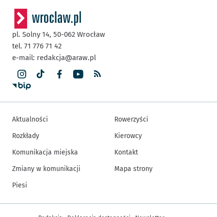
pl. Solny 14,
50-062
Wrocław
tel. 71 776 71 42
e-mail:
redakcja@araw.pl
Aktualności
Rowerzyści
Rozkłady
Kierowcy
Komunikacja miejska
Kontakt
Zmiany w komunikacji
Mapa strony
Piesi
Inne informacje