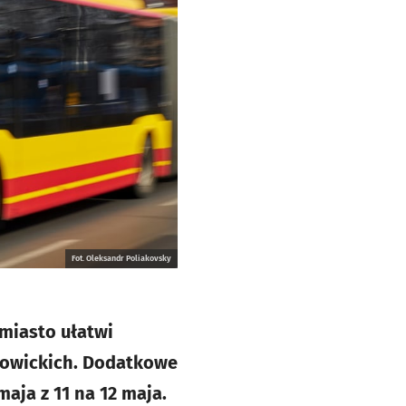
Fot. Oleksandr Poliakovsky
 miasto ułatwi
bowickich. Dodatkowe
maja z 11 na 12 maja.