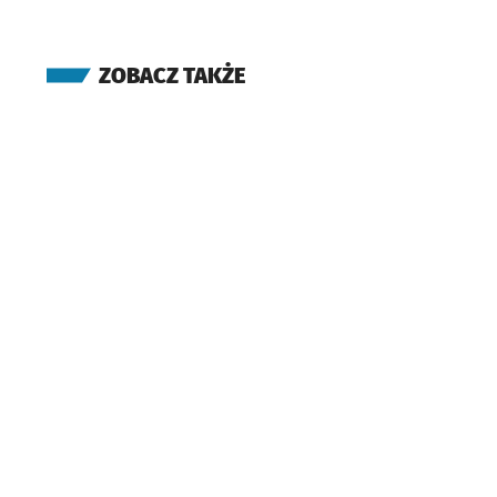
ZOBACZ TAKŻE