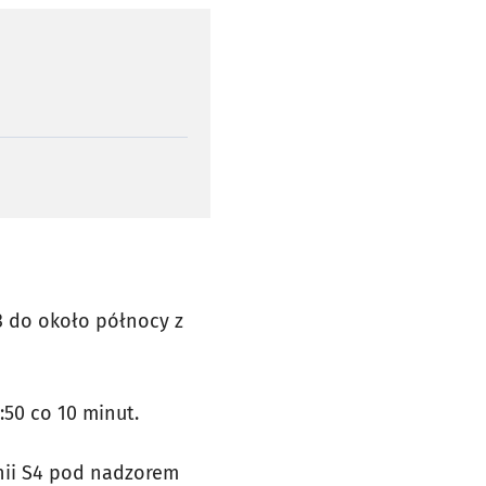
3 do około północy z
:50 co 10 minut.
nii S4 pod nadzorem