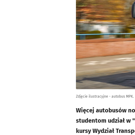
Zdjęcie ilustracyjne - autobus MPK.
Więcej autobusów noc
studentom udział w 
kursy Wydział Transpo