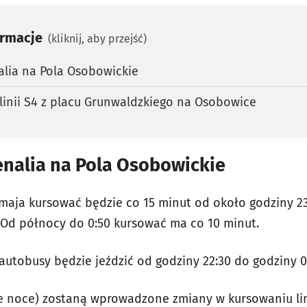
ormacje
(kliknij, aby przejść)
alia na Pola Osobowickie
 linii S4 z placu Grunwaldzkiego na Osobowice
enalia na Pola Osobowickie
1 maja kursować będzie co 15 minut od około godziny 2
Od północy do 0:50 kursować ma co 10 minut.
autobusy będzie jeździć od godziny 22:30 do godziny 0
ie noce) zostaną wprowadzone zmiany w kursowaniu li