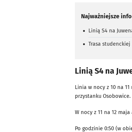
Najważniejsze inf
Linią S4 na Juwen
Trasa studenckiej
Linią S4 na Juw
Linia w nocy z 10 na 1
przystanku Osobowice. 
W nocy z 11 na 12 maja 
Po godzinie 0:50 (w ob