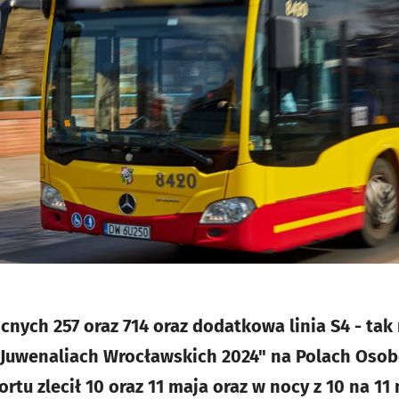
nych 257 oraz 714 oraz dodatkowa linia S4 - tak
"Juwenaliach Wrocławskich 2024" na Polach Oso
rtu zlecił 10 oraz 11 maja oraz w nocy z 10 na 11 