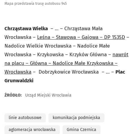
Mapa przedstawia trasę autobusu 945
Chrząstawa Wielka
– … – Chrząstawa Mała
Wrocławska –
Leśna – Stawowa – Gajowa – DP 1535D
–
Nadolice Wielkie Wrocławska – Nadolice Małe
Wrocławska – Krzykowska – Krzyków Główna –
nawrót
na placu – Główna – Nadolice Małe Krzykowska –
Wrocławska
– Dobrzykowice Wrocławska – … –
Plac
Grunwaldzki
ŹRÓDŁO:
Urząd Miejski Wrocławia
linie autobusowe
komunikacja podmiejska
aglomeracja wrocławska
Gmina Czernica