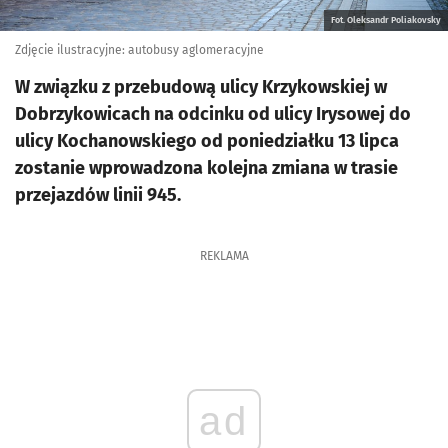
Fot. Oleksandr Poliakovsky
Zdjęcie ilustracyjne: autobusy aglomeracyjne
W związku z przebudową ulicy Krzykowskiej w
Dobrzykowicach na odcinku od ulicy Irysowej do
ulicy Kochanowskiego od poniedziałku 13 lipca
zostanie wprowadzona kolejna zmiana w trasie
przejazdów linii 945.
REKLAMA
ad