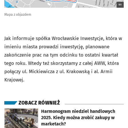
WI
Mapa z objazdem
Jak informuje spółka Wrocławskie Inwestycje, która w
imieniu miasta prowadzi inwestycję, planowane
zakończenie prac na tym odcinku to ostatni kwartał
tego roku. Wtedy też skorzystamy z całej AWW, która
połączy ul. Mickiewicza z ul. Krakowską i al. Armii
Krajowej.
ZOBACZ RÓWNIEŻ
otworzy się w nowej karcie
Harmonogram niedziel handlowych
2025. Kiedy można zrobić zakupy w
marketach?