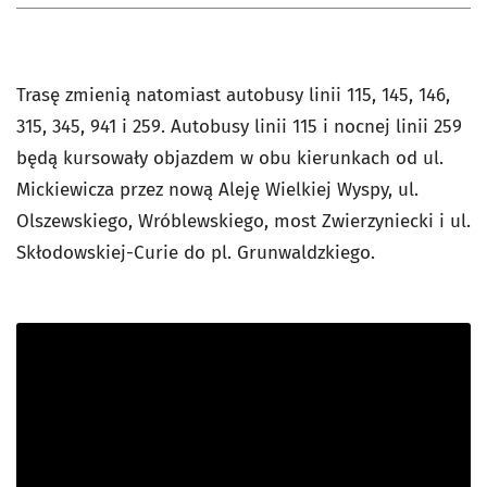
Trasę zmienią natomiast autobusy linii 115, 145, 146,
315, 345, 941 i 259. Autobusy linii 115 i nocnej linii 259
będą kursowały objazdem w obu kierunkach od ul.
Mickiewicza przez nową Aleję Wielkiej Wyspy, ul.
Olszewskiego, Wróblewskiego, most Zwierzyniecki i ul.
Skłodowskiej-Curie do pl. Grunwaldzkiego.