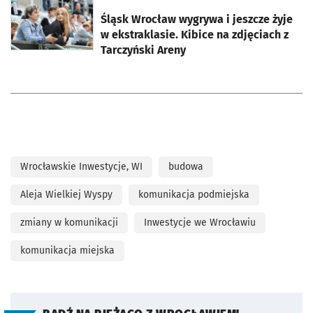
otworzy się w nowej karcie
Śląsk Wrocław wygrywa i jeszcze żyje
w ekstraklasie. Kibice na zdjęciach z
Tarczyński Areny
Wrocławskie Inwestycje, WI
budowa
Aleja Wielkiej Wyspy
komunikacja podmiejska
zmiany w komunikacji
Inwestycje we Wrocławiu
komunikacja miejska