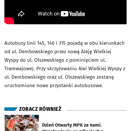
Autobusy linii 145, 146 i 315 pojadą w obu kierunkach
od ul. Dembowskiego przez nową Aleję Wielkiej
Wyspy do ul. Olszewskiego z pominięciem ul.
Tramwajowej. Przy skrzyżowaniu Alei Wielkiej Wyspy z
ul. Dembowskiego oraz ul. Olszewskiego zostaną
uruchomione nowe przystanki autobusowe.
ZOBACZ RÓWNIEŻ
otworzy się w nowej karcie
Dzień Otwarty MPK za nami.