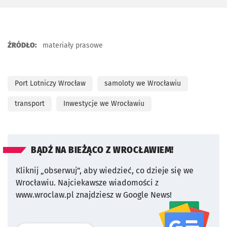
ŹRÓDŁO:
materiały prasowe
Port Lotniczy Wrocław
samoloty we Wrocławiu
transport
Inwestycje we Wrocławiu
BĄDŹ NA BIEŻĄCO Z WROCŁAWIEM!
Kliknij „obserwuj”, aby wiedzieć, co dzieje się we
Wrocławiu.
Najciekawsze wiadomości z
www.wroclaw.pl znajdziesz w Google News!