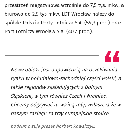
przestrzeń magazynowa wzrośnie do 7,5 tys. mkw, a
biurowa do 2,5 tys mkw. LDT Wrocław należy do
spółek: Polskie Porty Lotnicze S.A. (59,3 proc.) oraz
Port Lotniczy Wrocław S.A. (40,7 proc.).
Nowy obiekt jest odpowiedzią na oczekiwania
rynku w południowo-zachodniej części Polski, a
także regionów sąsiadujących z Dolnym
Śląskiem, w tym również Czech i Niemiec.
Chcemy odgrywać tu ważną rolę, zwłaszcza że w
naszym zasięgu są trzy europejskie stolice
podsumowuje prezes Norbert Kowalczyk.