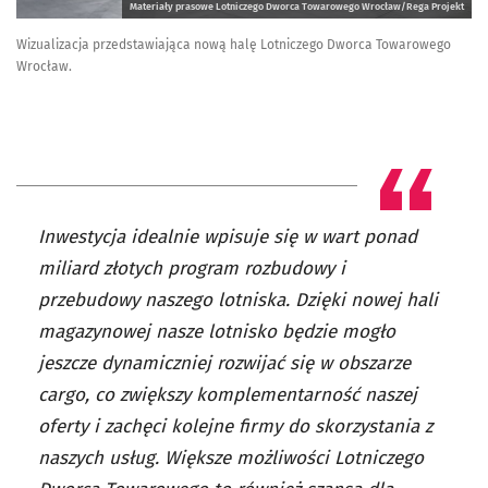
Materiały prasowe Lotniczego Dworca Towarowego Wrocław/Rega Projekt
Wizualizacja przedstawiająca nową halę Lotniczego Dworca Towarowego
Wrocław.
Inwestycja idealnie wpisuje się w wart ponad
miliard złotych program rozbudowy i
przebudowy naszego lotniska. Dzięki nowej hali
magazynowej nasze lotnisko będzie mogło
jeszcze dynamiczniej rozwijać się w obszarze
cargo, co zwiększy komplementarność naszej
oferty i zachęci kolejne firmy do skorzystania z
naszych usług. Większe możliwości Lotniczego