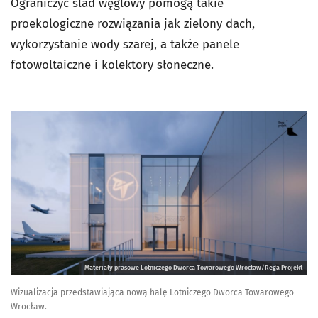
Ograniczyć ślad węglowy pomogą takie
proekologiczne rozwiązania jak zielony dach,
wykorzystanie wody szarej, a także panele
fotowoltaiczne i kolektory słoneczne.
Materiały prasowe Lotniczego Dworca Towarowego Wrocław/Rega Projekt
Wizualizacja przedstawiająca nową halę Lotniczego Dworca Towarowego
Wrocław.