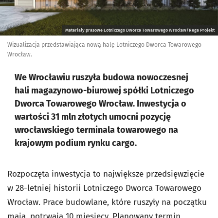
Materiały prasowe Lotniczego Dworca Towarowego Wrocław/Rega Projekt
Wizualizacja przedstawiająca nową halę Lotniczego Dworca Towarowego
Wrocław.
We Wrocławiu ruszyła budowa nowoczesnej
hali magazynowo-biurowej spółki Lotniczego
Dworca Towarowego Wrocław. Inwestycja o
wartości 31 mln złotych umocni pozycję
wrocławskiego terminala towarowego na
krajowym podium rynku cargo.
Rozpoczęta inwestycja to największe przedsięwzięcie
w 28-letniej historii Lotniczego Dworca Towarowego
Wrocław. Prace budowlane, które ruszyły na początku
maja, potrwają 10 miesięcy. Planowany termin