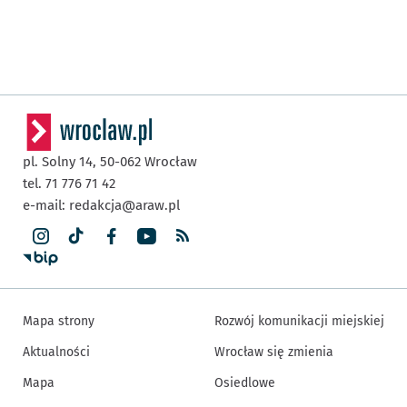
pl. Solny 14,
50-062
Wrocław
tel. 71 776 71 42
e-mail:
redakcja@araw.pl
Mapa strony
Rozwój komunikacji miejskiej
Aktualności
Wrocław się zmienia
Mapa
Osiedlowe