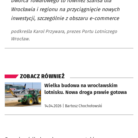
Dworca Towarowego to również szansa dla
Wrocławia i regionu na przyciągnięcie nowych
inwestycji, szczególnie z obszaru e-commerce
podkreśla Karol Przywara, prezes Portu Lotniczego
Wrocław.
ZOBACZ RÓWNIEŻ
otworzy się w nowej karcie
Wielka budowa na wrocławskim
lotnisku. Nowa droga prawie gotowa
14.04.2026
| Bartosz Chochołowski