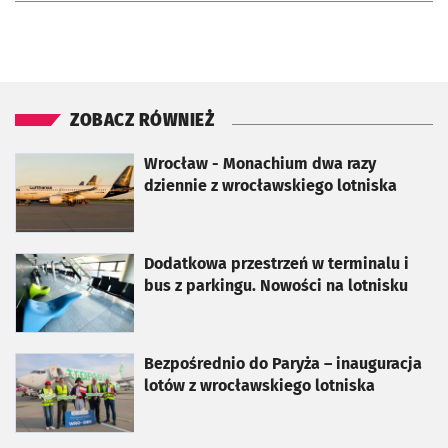
ZOBACZ RÓWNIEŻ
otworzy się w nowej karcie
Wrocław - Monachium dwa razy
dziennie z wrocławskiego lotniska
otworzy się w nowej karcie
Dodatkowa przestrzeń w terminalu i
bus z parkingu. Nowości na lotnisku
otworzy się w nowej karcie
Bezpośrednio do Paryża – inauguracja
lotów z wrocławskiego lotniska