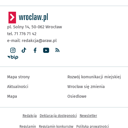
pl. Solny 14,
50-062
Wrocław
tel. 71 776 71 42
e-mail:
redakcja@araw.pl
Mapa strony
Rozwój komunikacji miejskiej
Aktualności
Wrocław się zmienia
Mapa
Osiedlowe
Inne informacje
Redakcja
Deklaracja dostępności
Newsletter
Regulamin
Regulamin konkursów
Polityka prywatności