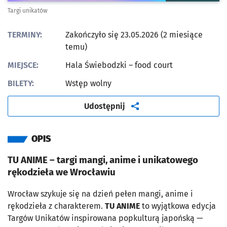
Targi unikatów
TERMINY:
Zakończyło się 23.05.2026 (2 miesiące
temu)
MIEJSCE:
Hala Świebodzki – food court
BILETY:
Wstęp wolny
artykuł
Udostępnij
OPIS
TU ANIME – targi mangi, anime i unikatowego
rękodzieła we Wrocławiu
Wrocław szykuje się na dzień pełen mangi, anime i
rękodzieła z charakterem.
TU ANIME
to wyjątkowa edycja
Targów Unikatów inspirowana popkulturą japońską —