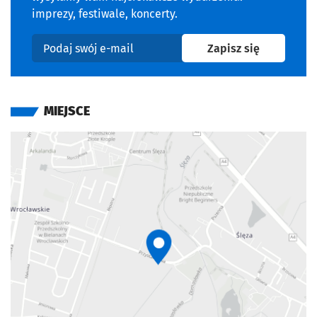
imprezy, festiwale, koncerty.
na newslet
Zapisz się
Podaj swój e-mail
MIEJSCE