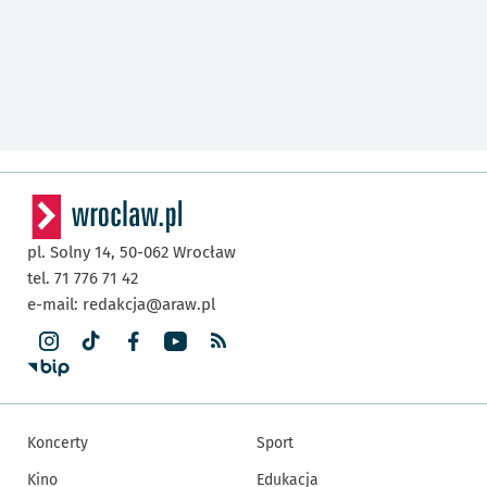
pl. Solny 14,
50-062
Wrocław
tel. 71 776 71 42
e-mail:
redakcja@araw.pl
Koncerty
Sport
Kino
Edukacja