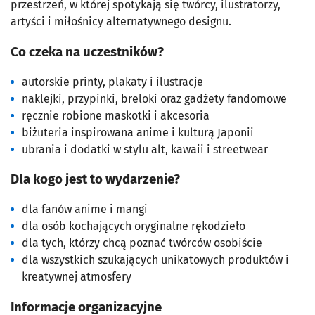
przestrzeń, w której spotykają się twórcy, ilustratorzy,
artyści i miłośnicy alternatywnego designu.
Co czeka na uczestników?
autorskie printy, plakaty i ilustracje
naklejki, przypinki, breloki oraz gadżety fandomowe
ręcznie robione maskotki i akcesoria
biżuteria inspirowana anime i kulturą Japonii
ubrania i dodatki w stylu alt, kawaii i streetwear
Dla kogo jest to wydarzenie?
dla fanów anime i mangi
dla osób kochających oryginalne rękodzieło
dla tych, którzy chcą poznać twórców osobiście
dla wszystkich szukających unikatowych produktów i
kreatywnej atmosfery
Informacje organizacyjne