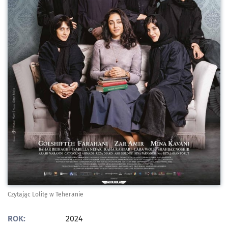
Czytając Lolitę w Teheranie
ROK:
2024