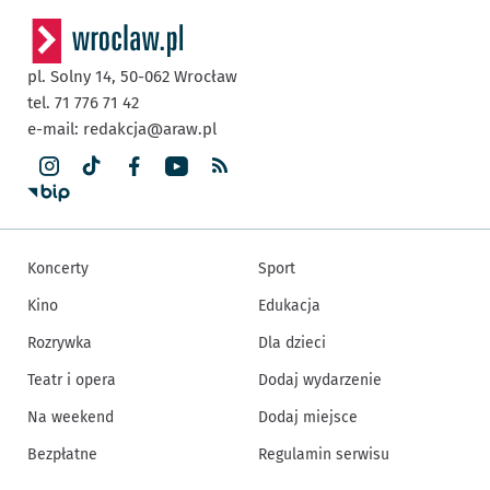
pl. Solny 14,
50-062
Wrocław
tel. 71 776 71 42
e-mail:
redakcja@araw.pl
Koncerty
Sport
Kino
Edukacja
Rozrywka
Dla dzieci
Teatr i opera
Dodaj wydarzenie
Na weekend
Dodaj miejsce
Bezpłatne
Regulamin serwisu