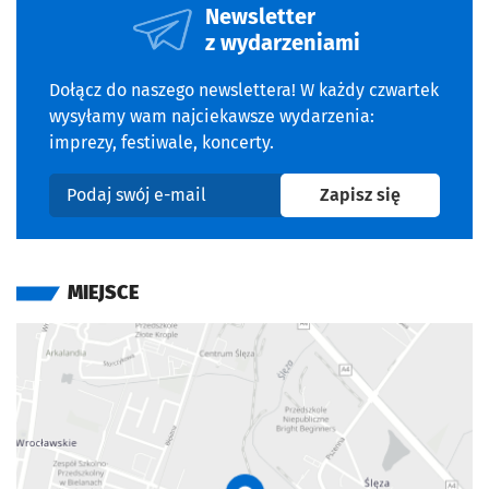
Newsletter
z wydarzeniami
Dołącz do naszego newslettera! W każdy czwartek
wysyłamy wam najciekawsze wydarzenia:
imprezy, festiwale, koncerty.
na newslet
Zapisz się
Podaj swój e-mail
MIEJSCE