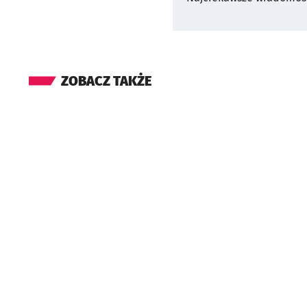
ZOBACZ TAKŻE