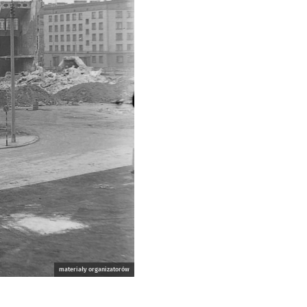
materiały organizatorów