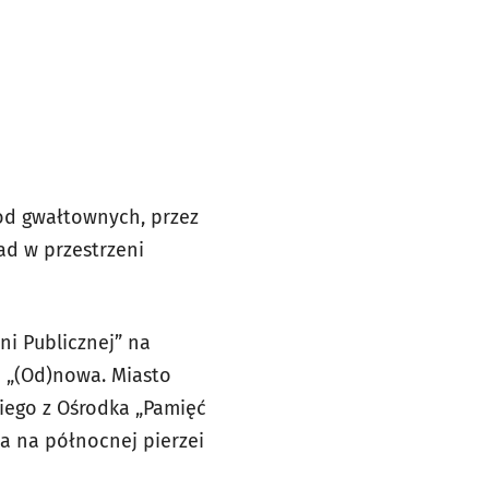
od gwałtownych, przez
ad w przestrzeni
ni Publicznej” na
 „(Od)nowa. Miasto
iego z Ośrodka „Pamięć
na na północnej pierzei