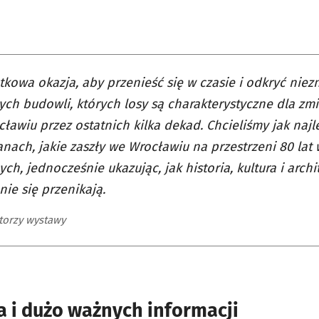
tkowa okazja, aby przenieść się w czasie i odkryć niez
ch budowli, których losy są charakterystyczne dla zmi
ławiu przez ostatnich kilka dekad. Chcieliśmy jak naj
nach, jakie zaszły we Wrocławiu na przestrzeni 80 lat
ch, jednocześnie ukazując, jak historia, kultura i archi
ie się przenikają.
torzy wystawy
a i dużo ważnych informacji