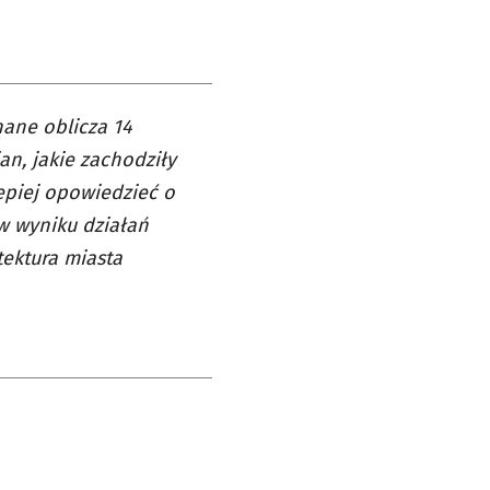
nane oblicza 14
an, jakie zachodziły
lepiej opowiedzieć o
 w wyniku działań
tektura miasta