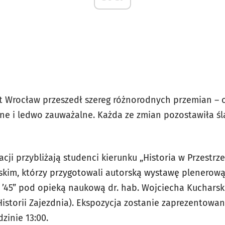
at Wrocław przeszedł szereg różnorodnych przemian – 
ne i ledwo zauważalne. Każda ze zmian pozostawiła śl
acji przybliżają studenci kierunku „Historia w Przestrze
kim, którzy przygotowali autorską wystawę plenerową
’45” pod opieką naukową dr. hab. Wojciecha Kucharsk
Historii Zajezdnia). Ekspozycja zostanie zaprezentowa
zinie 13:00.