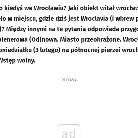
ło kiedyś we Wrocławiu? Jaki obiekt witał wrocła
o w miejscu, gdzie dziś jest Wroclavia (i wbrew
? Między innymi na te pytania odpowiada przyg
lenerowa (Od)nowa. Miasto przeobrażone. Wrocła
niedziałku (3 lutego) na północnej pierzei wroc
 Wstęp wolny.
REKLAMA
ad