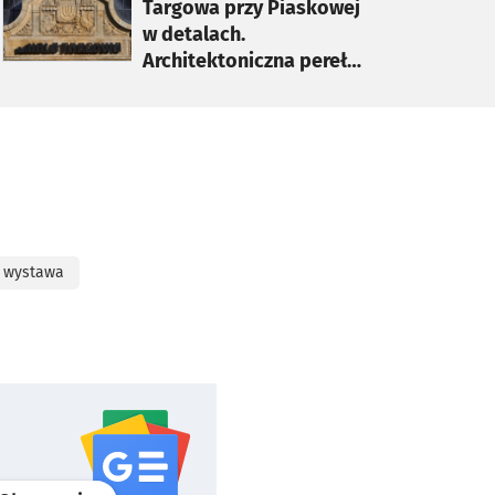
Targowa przy Piaskowej
w detalach.
Architektoniczna perełka
(ZDJĘCIA)
wystawa