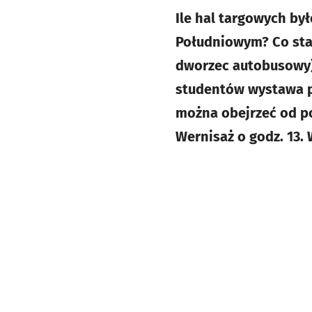
Ile hal targowych by
Południowym? Co stał
dworzec autobusowy)
studentów wystawa p
można obejrzeć od po
Wernisaż o godz. 13.