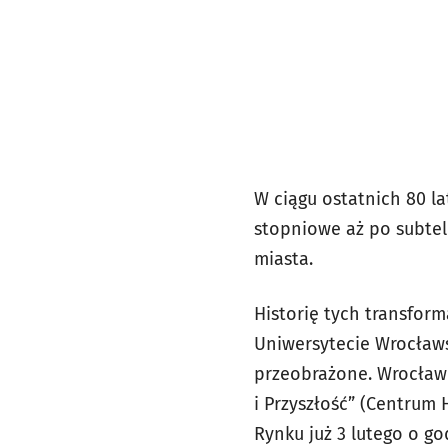
W ciągu ostatnich 80 l
stopniowe aż po subtel
miasta.
Historię tych transform
Uniwersytecie Wrocławs
przeobrażone. Wrocław 
i Przyszłość” (Centrum 
Rynku już 3 lutego o god