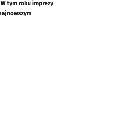
. W tym roku imprezy
w najnowszym