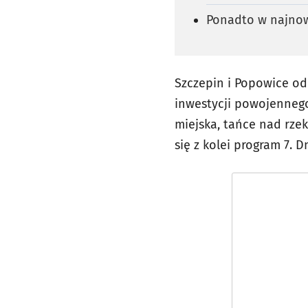
Ponadto w najnow
Szczepin i Popowice od 
inwestycji powojennego
miejska, tańce nad rzek
się z kolei program 7. 