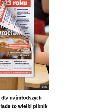
UMW
 dla najmłodszych
ada to wielki piknik