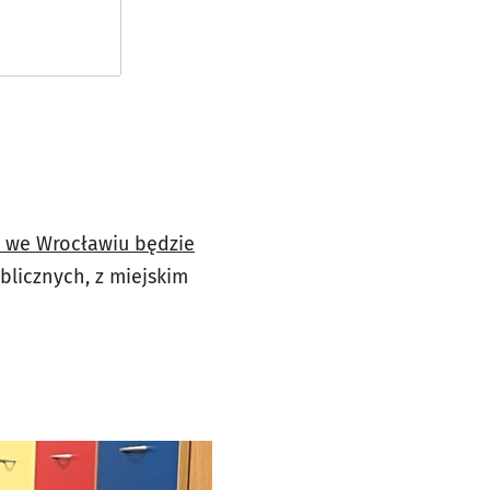
ą we Wrocławiu będzie
blicznych, z miejskim