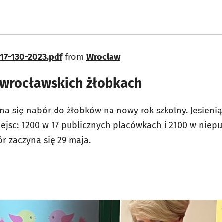
17-130-2023.pdf
from
Wroclaw
 wrocławskich żłobkach
na się nabór do żłobków na nowy rok szkolny.
Jesieni
ejsc
: 1200 w 17 publicznych placówkach i 2100 w niepu
r zaczyna się 29 maja.