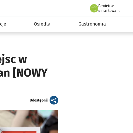
Powietrze
we Wrocławiu
 mieszkańca
umiarkowane
cje
Osiedla
Gastronomia
jsc w
ian [NOWY
artykuł
Udostępnij