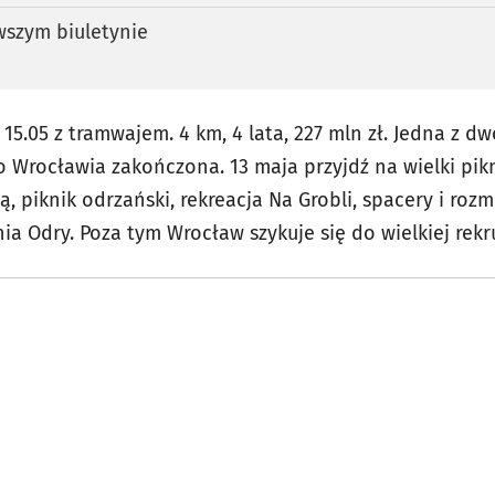
szym biuletynie
15.05 z tramwajem. 4 km, 4 lata, 227 mln zł. Jedna z d
 Wrocławia zakończona. 13 maja przyjdź na wielki pik
ą, piknik odrzański, rekreacja Na Grobli, spacery i ro
Dnia Odry. Poza tym Wrocław szykuje się do wielkiej rek