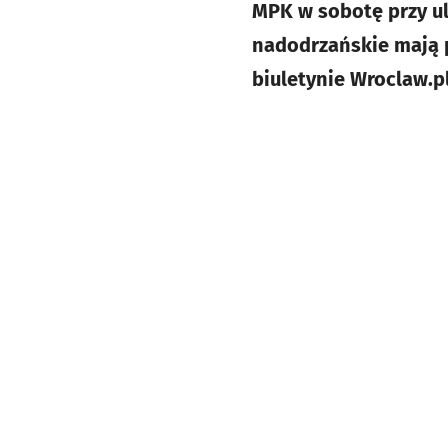
MPK w sobotę przy ul
nadodrzańskie mają p
biuletynie Wroclaw.pl