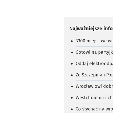
Najważniejsze inf
3300 miejsc we w
Gotowi na partyjk
Oddaj elektroodp
Ze Szczepina i P
Wrocławiowi dobr
Westchnienia i ch
Co słychać na wro