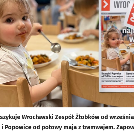
 szykuje Wrocławski Zespół Żłobków od września
 i Popowice od połowy maja z tramwajem. Zapowi