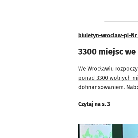
biuletyn-wroclaw-pl-Nr 
3300 miejsc we
We Wrocławiu rozpoczy
ponad 3300 wolnych mi
dofinansowaniem. Nabó
Czytaj na s. 3