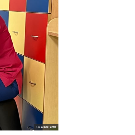
UM WROCŁAWIA