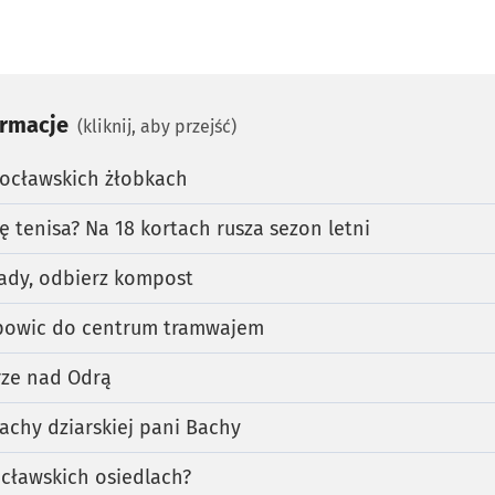
ormacje
(kliknij, aby przejść)
rocławskich żłobkach
ę tenisa? Na 18 kortach rusza sezon letni
ady, odbierz kompost
opowic do centrum tramwajem
ze nad Odrą
achy dziarskiej pani Bachy
cławskich osiedlach?