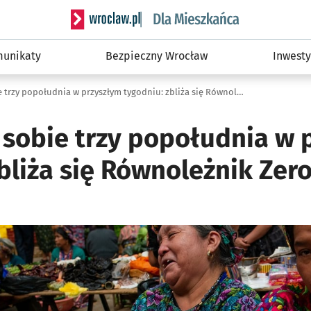
Serwis informacyjny wroclaw.pl podserwis: Dla
unikaty
Bezpieczny Wrocław
Inwesty
Zarezerwuj sobie trzy popołudnia w przyszłym tygodniu: zbliża się Równoleżnik Zero
 sobie trzy popołudnia w 
bliża się Równoleżnik Zer