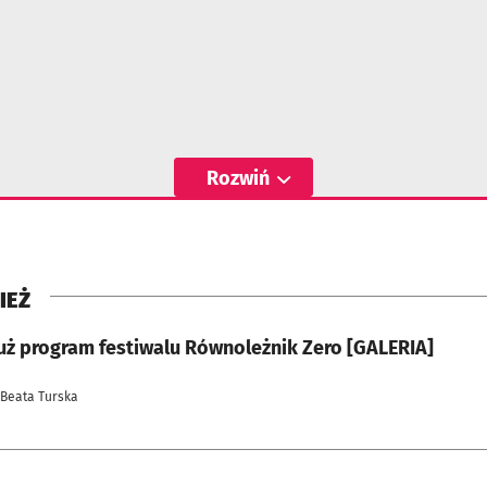
Rozwiń
IEŻ
uż program festiwalu Równoleżnik Zero [GALERIA]
 Beata Turska