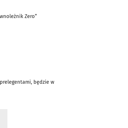
ównoleżnik Zero”
prelegentami, będzie w