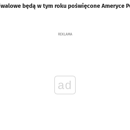
tiwalowe będą w tym roku poświęcone Ameryce P
REKLAMA
ad