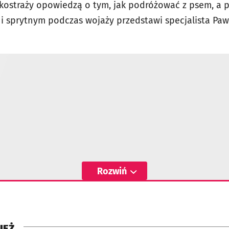
kostraży opowiedzą o tym, jak podróżować z psem, a 
 sprytnym podczas wojaży przedstawi specjalista Pawe
Rozwiń
IEŻ