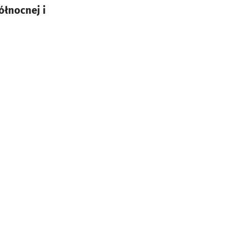
ółnocnej i