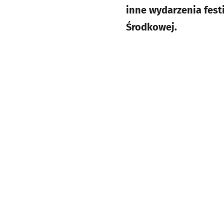
inne wydarzenia fes
Środkowej.