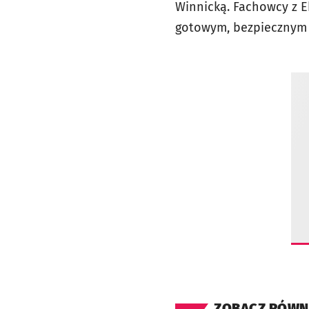
Winnicką. Fachowcy z E
gotowym, bezpiecznym i
ZOBACZ RÓWN