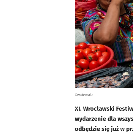
Gwatemala
XI. Wrocławski Festi
wydarzenie dla wszy
odbędzie się już w p