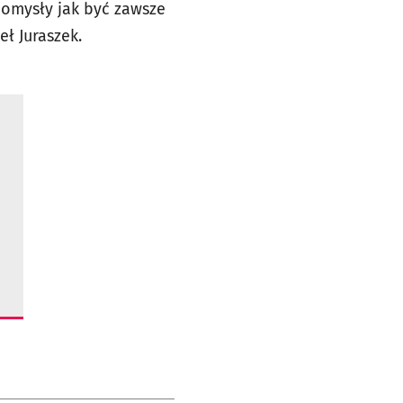
pomysły jak być zawsze
ł Juraszek.