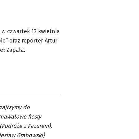
 w czwartek 13 kwietnia
bie” oraz
reporter Artur
eł Zapała.
 zajrzymy do
rnawałowe fiesty
(Podróże z Pazurem),
lesław Grabowski)