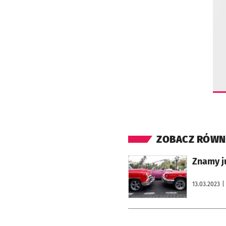
ZOBACZ RÓWN
otworzy się w nowej karcie
Znamy j
13.03.2023
|