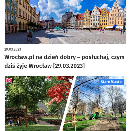
29.03.2023
Wrocław.pl na dzień dobry – posłuchaj, czym
dziś żyje Wrocław [29.03.2023]
Stare Miasto