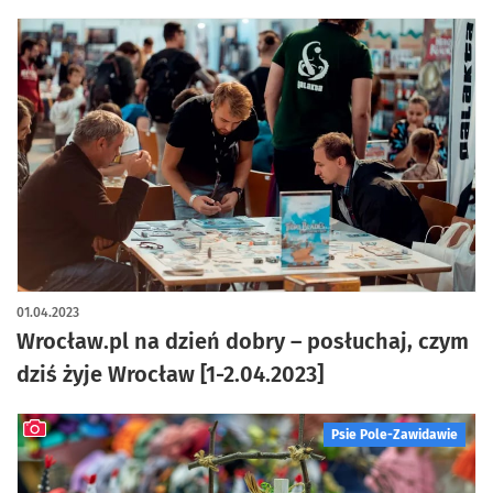
01.04.2023
Wrocław.pl na dzień dobry – posłuchaj, czym
dziś żyje Wrocław [1-2.04.2023]
Psie Pole-Zawidawie