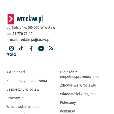
pl. Solny 14,
50-062
Wrocław
tel. 71 776 71 42
e-mail:
redakcja@araw.pl
Aktualności
Dla osób z
niepełnosprawnościami
Komunikaty i ostrzeżenia
Zdrowie we Wrocławiu
Bezpieczny Wrocław
Wiadomości z regionu
Inwestycje
Polecamy
Wrocławskie osiedla
Konkursy