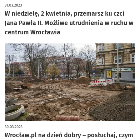
31.03.2023
W niedzielę, 2 kwietnia, przemarsz ku czci
Jana Pawła II. Możliwe utrudnienia w ruchu w
centrum Wrocławia
30.03.2023
Wrocław.pl na dzień dobry – posłuchaj, czym