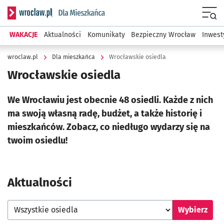
Serwis informacyjny wroclaw.pl podserwis: Dla mieszkańca
Menu
WAKACJE
Aktualności
Komunikaty
Bezpieczny Wrocław
Inwest
wroclaw.pl
Dla mieszkańca
Wrocławskie osiedla
Wrocławskie osiedla
We Wrocławiu jest obecnie 48 osiedli. Każde z nich
ma swoją własną radę, budżet, a także historię i
mieszkańców. Zobacz, co niedługo wydarzy się na
twoim osiedlu!
Aktualności
Wybierz osiedle
Wybierz