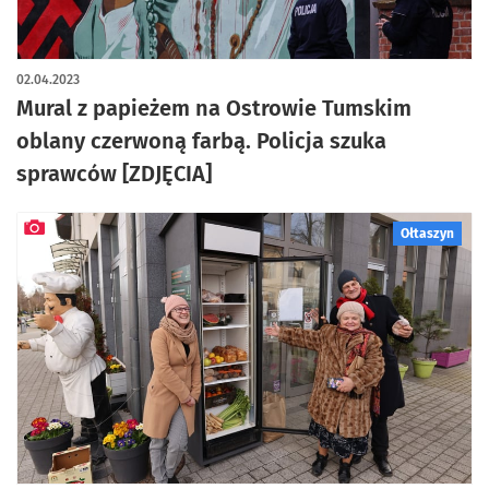
02.04.2023
Mural z papieżem na Ostrowie Tumskim
oblany czerwoną farbą. Policja szuka
sprawców [ZDJĘCIA]
Ołtaszyn