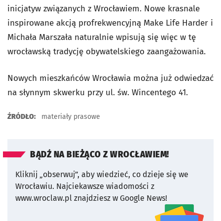
inicjatyw związanych z Wrocławiem. Nowe krasnale
inspirowane akcją profrekwencyjną Make Life Harder i
Michała Marszała naturalnie wpisują się więc w tę
wrocławską tradycję obywatelskiego zaangażowania.
Nowych mieszkańców Wrocławia można już odwiedzać
na słynnym skwerku przy ul. św. Wincentego 41.
ŹRÓDŁO:
materiały prasowe
BĄDŹ NA BIEŻĄCO Z WROCŁAWIEM!
Kliknij „obserwuj”, aby wiedzieć, co dzieje się we
Wrocławiu.
Najciekawsze wiadomości z
www.wroclaw.pl znajdziesz w Google News!