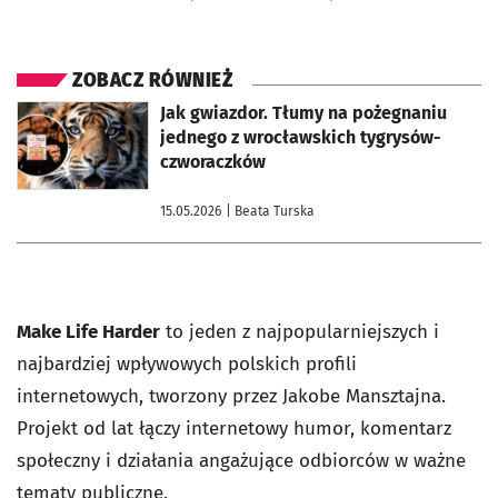
ZOBACZ RÓWNIEŻ
otworzy się w nowej karcie
Jak gwiazdor. Tłumy na pożegnaniu
jednego z wrocławskich tygrysów-
czworaczków
15.05.2026
| Beata Turska
Make Life Harder
to jeden z najpopularniejszych i
najbardziej wpływowych polskich profili
internetowych, tworzony przez Jakobe Mansztajna.
Projekt od lat łączy internetowy humor, komentarz
społeczny i działania angażujące odbiorców w ważne
tematy publiczne.