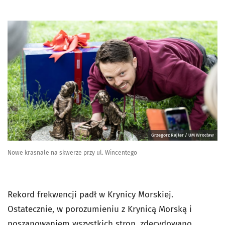
Grzegorz Rajter / UM Wrocław
Nowe krasnale na skwerze przy ul. Wincentego
Rekord frekwencji padł w Krynicy Morskiej.
Ostatecznie, w porozumieniu z Krynicą Morską i
poszanowaniem wszystkich stron, zdecydowano