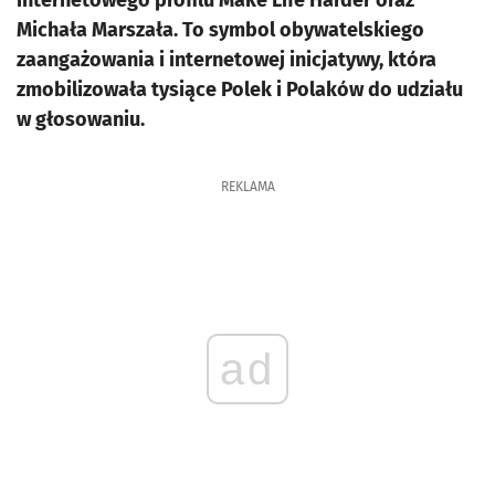
internetowego profilu Make Life Harder oraz
Michała Marszała. To symbol obywatelskiego
zaangażowania i internetowej inicjatywy, która
zmobilizowała tysiące Polek i Polaków do udziału
w głosowaniu.
REKLAMA
ad