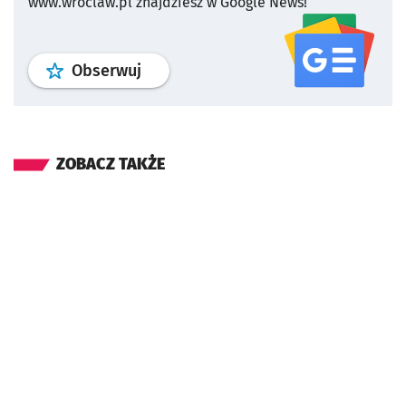
www.wroclaw.pl znajdziesz w Google News!
profil
google news
serwisu wroclaw
Obserwuj
ZOBACZ TAKŻE