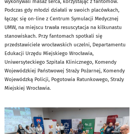
wykonywali masaż serca, korzystając z fantomów.
Podczas gdy młodzi działali w swoich placówkach,
łącząc się on-line z Centrum Symulacji Medycznej
UMW, na miejscu trwała resuscytacja na kilkunastu
stanowiskach. Przy fantomach spotkali się
przedstawiciele wrocławskich uczelni, Departamentu
Edukacji Urzędu Miejskiego Wrocławia,
Uniwersyteckiego Szpitala Klinicznego, Komendy
Wojewódzkiej Państwowej Straży Pożarnej, Komendy
Wojewódzką Policji, Pogotowia Ratunkowego, Straży
Miejskiej Wrocławia.