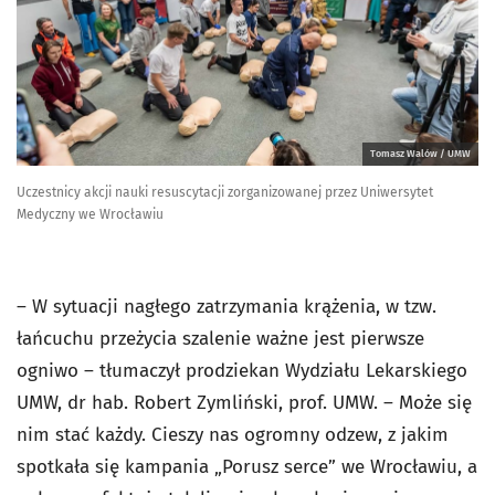
Tomasz Walów / UMW
Uczestnicy akcji nauki resuscytacji zorganizowanej przez Uniwersytet
Medyczny we Wrocławiu
– W sytuacji nagłego zatrzymania krążenia, w tzw.
łańcuchu przeżycia szalenie ważne jest pierwsze
ogniwo – tłumaczył prodziekan Wydziału Lekarskiego
UMW, dr hab. Robert Zymliński, prof. UMW. – Może się
nim stać każdy. Cieszy nas ogromny odzew, z jakim
spotkała się kampania „Porusz serce” we Wrocławiu, a