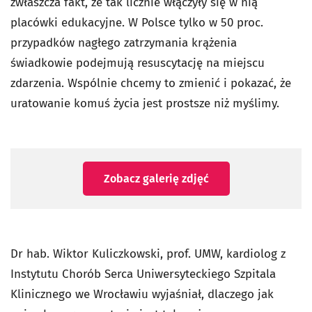
zwłaszcza fakt, że tak licznie włączyły się w nią
placówki edukacyjne. W Polsce tylko w 50 proc.
przypadków nagłego zatrzymania krążenia
świadkowie podejmują resuscytację na miejscu
zdarzenia. Wspólnie chcemy to zmienić i pokazać, że
uratowanie komuś życia jest prostsze niż myślimy.
Zobacz galerię zdjęć
Dr hab. Wiktor Kuliczkowski, prof. UMW, kardiolog z
Instytutu Chorób Serca Uniwersyteckiego Szpitala
Klinicznego we Wrocławiu wyjaśniał, dlaczego jak