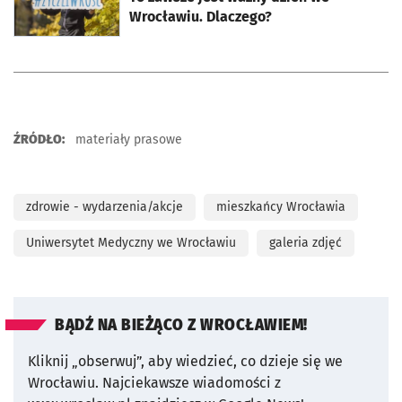
Wrocławiu. Dlaczego?
ŹRÓDŁO:
materiały prasowe
zdrowie - wydarzenia/akcje
mieszkańcy Wrocławia
Uniwersytet Medyczny we Wrocławiu
galeria zdjęć
BĄDŹ NA BIEŻĄCO Z WROCŁAWIEM!
Kliknij „obserwuj”, aby wiedzieć, co dzieje się we
Wrocławiu.
Najciekawsze wiadomości z