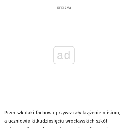
REKLAMA
ad
Przedszkolaki fachowo przywracały krążenie misiom,
a uczniowie kilkudziesięciu wrocławskich szkół