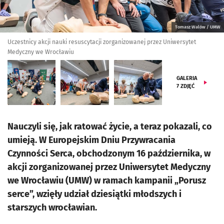
Tomasz Walów / UMW
Uczestnicy akcji nauki resuscytacji zorganizowanej przez Uniwersytet
Medyczny we Wrocławiu
GALERIA
7
ZDJĘĆ
Nauczyli się, jak ratować życie, a teraz pokazali, co
umieją. W Europejskim Dniu Przywracania
Czynności Serca, obchodzonym 16 października, w
akcji zorganizowanej przez Uniwersytet Medyczny
we Wrocławiu (UMW) w ramach kampanii „Porusz
serce”, wzięły udział dziesiątki młodszych i
starszych wrocławian.