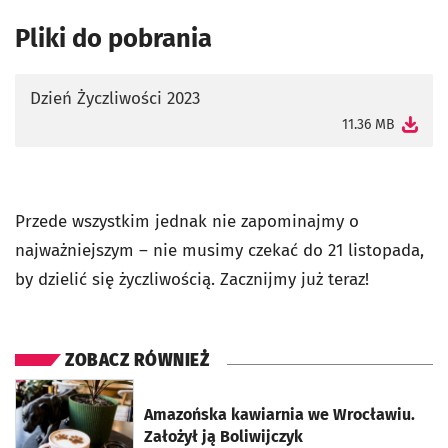
Pliki do pobrania
Dzień Życzliwości 2023
otworzy się w nowej karcie
11.36 MB
Przede wszystkim jednak nie zapominajmy o
najważniejszym – nie musimy czekać do 21 listopada,
by dzielić się życzliwością. Zacznijmy już teraz!
ZOBACZ RÓWNIEŻ
otworzy się w nowej karcie
Amazońska kawiarnia we Wrocławiu.
Założył ją Boliwijczyk