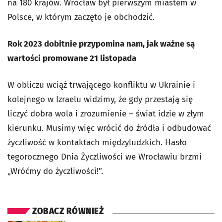
na 180 krajów. Wrocław był pierwszym miastem w
Polsce, w którym zaczęto je obchodzić.
Rok 2023 dobitnie przypomina nam, jak ważne są
wartości promowane 21 listopada
W obliczu wciąż trwającego konfliktu w Ukrainie i
kolejnego w Izraelu widzimy, że gdy przestają się
liczyć dobra wola i zrozumienie – świat idzie w złym
kierunku. Musimy więc wrócić do źródła i odbudować
życzliwość w kontaktach międzyludzkich. Hasło
tegorocznego Dnia Życzliwości we Wrocławiu brzmi
„Wróćmy do życzliwości!”.
ZOBACZ RÓWNIEŻ