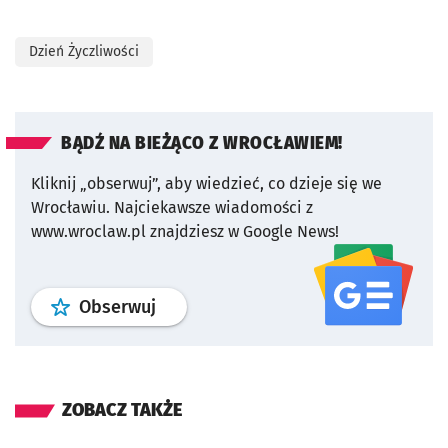
Dzień Życzliwości
BĄDŹ NA BIEŻĄCO Z WROCŁAWIEM!
Kliknij „obserwuj”, aby wiedzieć, co dzieje się we
Wrocławiu.
Najciekawsze wiadomości z
www.wroclaw.pl znajdziesz w Google News!
profil
google news
serwisu wroclaw
Obserwuj
ZOBACZ TAKŻE