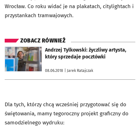
Wrocław. Co roku widać je na plakatach, citylightach i
przystankach tramwajowych.
ZOBACZ RÓWNIEŻ
otworzy się w nowej karcie
Andrzej Tylkowski: życzliwy artysta,
który sprzedaje pocztówki
08.06.2018
| Jarek Ratajczak
Dla tych, którzy chcą wcześniej przygotować się do
świętowania, mamy tegoroczny projekt graficzny do
samodzielnego wydruku: