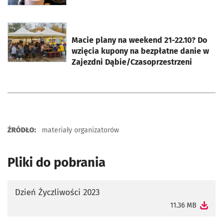
otworzy się w nowej karcie
Macie plany na weekend 21-22.10? Do
wzięcia kupony na bezpłatne danie w
Zajezdni Dąbie/Czasoprzestrzeni
ŹRÓDŁO:
materiały organizatorów
Pliki do pobrania
Dzień Życzliwości 2023
otworzy się w nowej karcie
11.36 MB