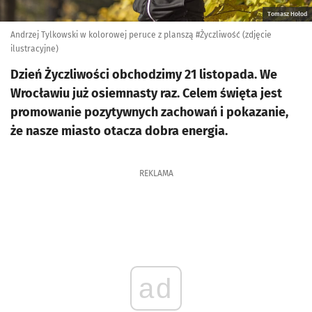
Tomasz Hołod
Andrzej Tylkowski w kolorowej peruce z planszą #Życzliwość (zdjęcie
ilustracyjne)
Dzień Życzliwości obchodzimy 21 listopada. We
Wrocławiu już osiemnasty raz. Celem święta jest
promowanie pozytywnych zachowań i pokazanie,
że nasze miasto otacza dobra energia.
REKLAMA
ad