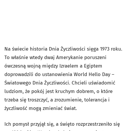
Na świecie historia Dnia Życzliwości sięga 1973 roku.
To właśnie wtedy dwaj Amerykanie poruszeni
ówczesną wojną między Izraelem a Egiptem
doprowadzili do ustanowienia World Hello Day –
Światowego Dnia Życzliwości. Chcieli uświadomić
ludziom, że pokój jest kruchym dobrem, o które
trzeba się troszczyć, a zrozumienie, tolerancja i
życzliwość mogą zmieniać świat.
Ich pomysł przyjął się, a święto rozprzestrzeniło się