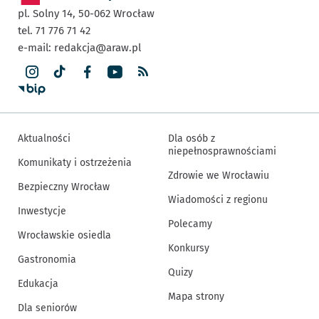
pl. Solny 14,
50-062
Wrocław
tel. 71 776 71 42
e-mail:
redakcja@araw.pl
Aktualności
Dla osób z
niepełnosprawnościami
Komunikaty i ostrzeżenia
Zdrowie we Wrocławiu
Bezpieczny Wrocław
Wiadomości z regionu
Inwestycje
Polecamy
Wrocławskie osiedla
Konkursy
Gastronomia
Quizy
Edukacja
Mapa strony
Dla seniorów