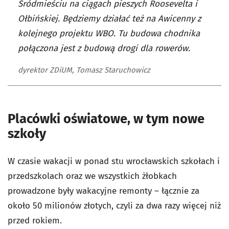
Śródmieściu na ciągach pieszych Roosevelta i
Ołbińskiej. Będziemy działać też na Awicenny z
kolejnego projektu WBO. Tu budowa chodnika
połączona jest z budową drogi dla rowerów.
dyrektor ZDiUM, Tomasz Staruchowicz
Placówki oświatowe, w tym nowe
szkoły
W czasie wakacji w ponad stu wrocławskich szkołach i
przedszkolach oraz we wszystkich żłobkach
prowadzone były wakacyjne remonty – łącznie za
około 50 milionów złotych, czyli za dwa razy więcej niż
przed rokiem.