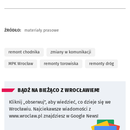
ŹRÓDŁO:
materiały prasowe
remont chodnika
zmiany w komunikacji
MPK Wrocław
remonty torowiska
remonty dróg
BĄDŹ NA BIEŻĄCO Z WROCŁAWIEM!
Kliknij „obserwuj”, aby wiedzieć, co dzieje się we
Wrocławiu.
Najciekawsze wiadomości z
www.wroclaw.pl znajdziesz w Google News!