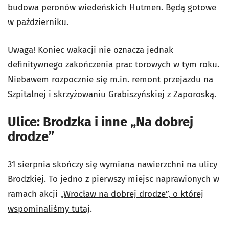
budowa peronów wiedeńskich Hutmen. Będą gotowe
w październiku.
Uwaga! Koniec wakacji nie oznacza jednak
definitywnego zakończenia prac torowych w tym roku.
Niebawem rozpocznie się m.in. remont przejazdu na
Szpitalnej i skrzyżowaniu Grabiszyńskiej z Zaporoską.
Ulice: Brodzka i inne „Na dobrej
drodze”
31 sierpnia skończy się wymiana nawierzchni na ulicy
Brodzkiej. To jedno z pierwszy miejsc naprawionych w
ramach akcji
„Wrocław na dobrej drodze”, o której
wspominaliśmy tutaj
.