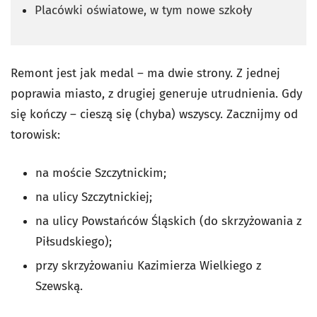
Placówki oświatowe, w tym nowe szkoły
Remont jest jak medal – ma dwie strony. Z jednej
poprawia miasto, z drugiej generuje utrudnienia. Gdy
się kończy – cieszą się (chyba) wszyscy. Zacznijmy od
torowisk:
na moście Szczytnickim;
na ulicy Szczytnickiej;
na ulicy Powstańców Śląskich (do skrzyżowania z
Piłsudskiego);
przy skrzyżowaniu Kazimierza Wielkiego z
Szewską.