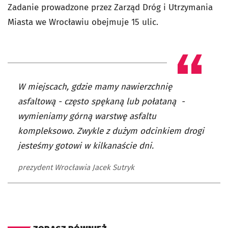
Zadanie prowadzone przez Zarząd Dróg i Utrzymania
Miasta we Wrocławiu obejmuje 15 ulic.
W miejscach, gdzie mamy nawierzchnię
asfaltową - często spękaną lub połataną -
wymieniamy górną warstwę asfaltu
kompleksowo. Zwykle z dużym odcinkiem drogi
jesteśmy gotowi w kilkanaście dni.
prezydent Wrocławia Jacek Sutryk