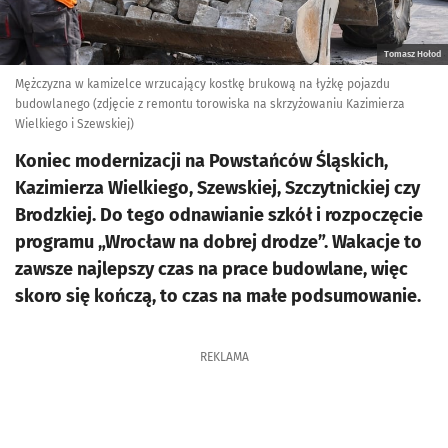
Tomasz Hołod
Mężczyzna w kamizelce wrzucający kostkę brukową na łyżkę pojazdu
budowlanego (zdjęcie z remontu torowiska na skrzyżowaniu Kazimierza
Wielkiego i Szewskiej)
Koniec modernizacji na Powstańców Śląskich,
Kazimierza Wielkiego, Szewskiej, Szczytnickiej czy
Brodzkiej. Do tego odnawianie szkół i rozpoczęcie
programu „Wrocław na dobrej drodze”. Wakacje to
zawsze najlepszy czas na prace budowlane, więc
skoro się kończą, to czas na małe podsumowanie.
REKLAMA