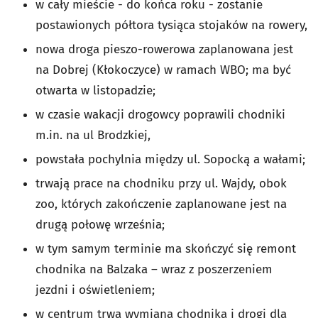
w cały mieście - do końca roku - zostanie
postawionych półtora tysiąca stojaków na rowery,
nowa droga pieszo-rowerowa zaplanowana jest
na Dobrej (Kłokoczyce) w ramach WBO; ma być
otwarta w listopadzie;
w czasie wakacji drogowcy poprawili chodniki
m.in. na ul Brodzkiej,
powstała pochylnia między ul. Sopocką a wałami;
trwają prace na chodniku przy ul. Wajdy, obok
zoo, których zakończenie zaplanowane jest na
drugą połowę września;
w tym samym terminie ma skończyć się remont
chodnika na Balzaka – wraz z poszerzeniem
jezdni i oświetleniem;
w centrum trwa wymiana chodnika i drogi dla