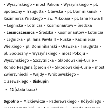
- Wyszyńskiego - most Pokoju - Wyszyńskiego – pl.
Społeczny - Traugutta - Oławska - pl. Dominikański -
Kazimierza Wielkiego – św. Mikołaja - pl. Jana Pawła II
– Legnicka - Lotnicza - Kosmonautów – Średzka
-
Leśnica
Leśnica
– Średzka - Kosmonautów - Lotnicza
- Legnicka - pl. Jana Pawła II - Ruska - Kazimierza
Wielkiego - pl. Dominikański - Oławska - Traugutta -
pl. Społeczny – Wyszyńskiego - most Pokoju -
Wyszyńskiego - Szczytnicka - Skłodowskiej-Curie –
Rondo Reagana (peron 4) - Skłodowskiej-Curie - most
Zwierzyniecki – Wajdy - Wróblewskiego -
Olszewskiego -
Biskupin
12
(stała trasa)
Sępolno
– Mickiewicza - Paderewskiego - Różyckiego -