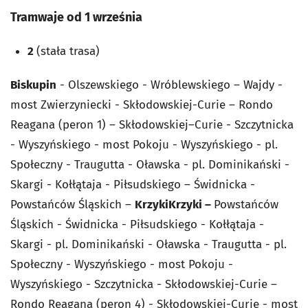
Tramwaje od 1 września
2
(stała trasa)
Biskupin
- Olszewskiego - Wróblewskiego – Wajdy -
most Zwierzyniecki - Skłodowskiej-Curie – Rondo
Reagana (peron 1) – Skłodowskiej–Curie - Szczytnicka
- Wyszyńskiego - most Pokoju - Wyszyńskiego - pl.
Społeczny - Traugutta - Oławska - pl. Dominikański -
Skargi - Kołłątaja - Piłsudskiego – Świdnicka -
Powstańców Śląskich –
Krzyki
Krzyki –
Powstańców
Śląskich - Świdnicka - Piłsudskiego - Kołłątaja -
Skargi - pl. Dominikański - Oławska - Traugutta - pl.
Społeczny - Wyszyńskiego - most Pokoju -
Wyszyńskiego - Szczytnicka - Skłodowskiej-Curie –
Rondo Reagana (peron 4) - Skłodowskiej-Curie - most