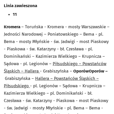
Linia zawieszona
11
Kromera
– Toruńska - Kromera - mosty Warszawskie –
Jedności Narodowej – Poniatowskiego – Bema - pl.
Bema - mosty Młyńskie - św. Jadwigi - most Piaskowy
- Piaskowa - św. Katarzyny - bł. Czesława - pl.
Dominikański – Kazimierza Wielkiego – Krupnicza –
Sądowa - pl. Legionów –
Piłsudskiego – Powstańców
Śląskich – Hallera
- Grabiszyńska –
Oporów
Oporów –
Grabiszyńska –
Hallera – Powstańców Śląskich –
Piłsudskiego
- pl. Legionów – Sądowa – Krupnicza –
Kazimierza Wielkiego – pl. Dominikański - bł.
Czesława - św. Katarzyny - Piaskowa - most Piaskowy
- św. Jadwigi - mosty Młyńskie - pl. Bema – Bema -