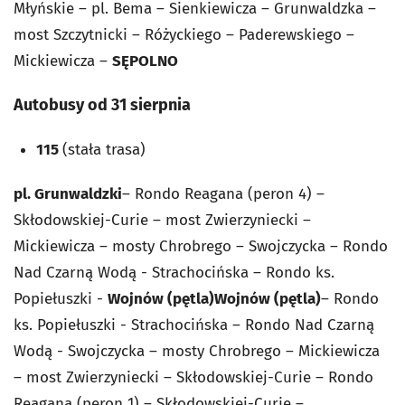
Młyńskie – pl. Bema – Sienkiewicza – Grunwaldzka –
most Szczytnicki – Różyckiego – Paderewskiego –
Mickiewicza –
SĘPOLNO
Autobusy od 31 sierpnia
115
(stała trasa)
pl. Grunwaldzki
– Rondo Reagana (peron 4) –
Skłodowskiej-Curie – most Zwierzyniecki –
Mickiewicza – mosty Chrobrego – Swojczycka – Rondo
Nad Czarną Wodą - Strachocińska – Rondo ks.
Popiełuszki -
Wojnów (pętla)
Wojnów (pętla)
– Rondo
ks. Popiełuszki - Strachocińska – Rondo Nad Czarną
Wodą - Swojczycka – mosty Chrobrego – Mickiewicza
– most Zwierzyniecki – Skłodowskiej-Curie – Rondo
Reagana (peron 1) – Skłodowskiej-Curie –