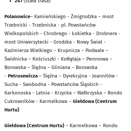
247
(stała trasa)
Polanowice
– Kamieńskiego - Żmigrodzka – most
Trzebnicki - Trzebnicka - pl. Powstańców
Wielkopolskich - Chrobrego - Łokietka - Drobnera -
most Uniwersytecki - Grodzka - Nowy Świat -
Kazimierza Wielkiego – Krupnicza – Podwale –
Świdnicka – Kościuszki - Kołłątaja – Peronowa –
Borowska – Ślężna – Gliniana – Borowska
-
Petrusewicza
– Ślężna – Dyrekcyjna - Joannitów -
Sucha - Swobodna - Powstańców Śląskich -
Karkonoska - Letnia - Krzycka – Wałbrzyska – Rondo
Cukrowników - Karmelkowa –
Giełdowa (Centrum
Hurtu)
Giełdowa (Centrum Hurtu)
– Karmelkowa – Rondo