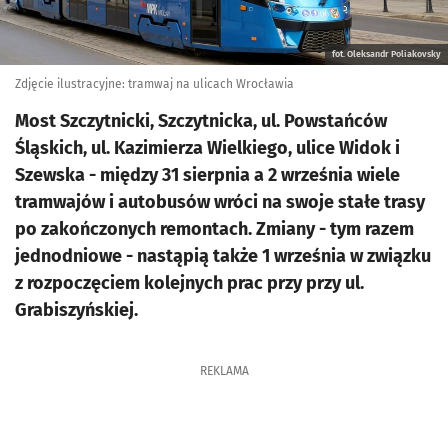
fot. Oleksandr Poliakovsky
Zdjęcie ilustracyjne: tramwaj na ulicach Wrocławia
Most Szczytnicki, Szczytnicka, ul. Powstańców
Śląskich, ul. Kazimierza Wielkiego, ulice Widok i
Szewska - między 31 sierpnia a 2 września wiele
tramwajów i autobusów wróci na swoje stałe trasy
po zakończonych remontach. Zmiany - tym razem
jednodniowe - nastąpią także 1 września w związku
z rozpoczęciem kolejnych prac przy przy ul.
Grabiszyńskiej.
REKLAMA