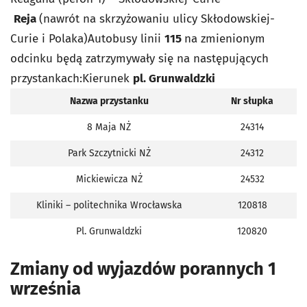
Reja
(nawrót na skrzyżowaniu ulicy Skłodowskiej-
Curie i Polaka)
Autobusy linii
115
na zmienionym
odcinku będą zatrzymywały się na następujących
przystankach:
Kierunek
pl. Grunwaldzki
Nazwa przystanku
Nr słupka
8 Maja NŻ
24314
Park Szczytnicki NŻ
24312
Mickiewicza NŻ
24532
Kliniki – politechnika Wrocławska
120818
Pl. Grunwaldzki
120820
Zmiany od wyjazdów porannych 1
września