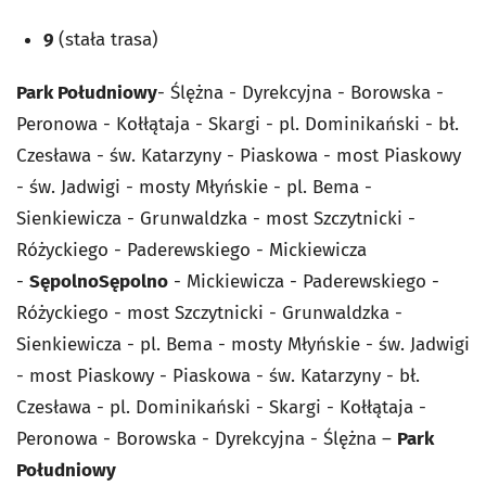
9
(stała trasa)
Park Południowy
- Ślężna - Dyrekcyjna - Borowska -
Peronowa - Kołłątaja - Skargi - pl. Dominikański - bł.
Czesława - św. Katarzyny - Piaskowa - most Piaskowy
- św. Jadwigi - mosty Młyńskie - pl. Bema -
Sienkiewicza - Grunwaldzka - most Szczytnicki -
Różyckiego - Paderewskiego - Mickiewicza
-
Sępolno
Sępolno
- Mickiewicza - Paderewskiego -
Różyckiego - most Szczytnicki - Grunwaldzka -
Sienkiewicza - pl. Bema - mosty Młyńskie - św. Jadwigi
- most Piaskowy - Piaskowa - św. Katarzyny - bł.
Czesława - pl. Dominikański - Skargi - Kołłątaja -
Peronowa - Borowska - Dyrekcyjna - Ślężna –
Park
Południowy