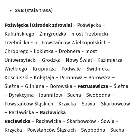
248
(stała trasa)
Poświęcka (Ośrodek zdrowia)
- Poświęcka –
Kuklińskiego - Żmigrodzka - most Trzebnicki -
Trzebnicka - pl. Powstańców Wielkopolskich -
Chrobrego - Łokietka - Drobnera - most
Uniwersytecki - Grodzka - Nowy Świat - Kazimierza
Wielkiego – Krupnicza – Podwale – Świdnicka –
Kościuszki - Kołłątaja – Peronowa – Borowska –
Ślężna – Gliniana – Borowska -
Petrusewicza
– Ślężna
– Dyrekcyjna - Joannitów - Sucha - Swobodna -
Powstańców Śląskich - Krzycka – Sowia – Skarbowców
– Racławicka –
Racławicka
Racławicka
– Racławicka – Skarbowców - Sowia -
Krzycka - Powstańców Śląskich - Swobodna - Sucha -