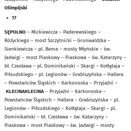
Olimpijski
17
SĘPOLNO
– Mickiewicza – Paderewskiego –
Różyckiego – most Szczytnicki – Grunwaldzka –
Sienkiewicza – pl. Bema – mosty Młyńskie – św.
Jadwigi – most Piaskowy – Piaskowa – św. Katarzyny –
bł. Czesława – pl. Dominikański – Skargi – Kołłątaja –
Piłsudskiego – pl. Legionów – Grabiszyńska – Hallera
– Powstańców Śląskich – Karkonoska – Przyjaźni –
KLECINA
KLECINA
– Przyjaźni – Karkonoska –
Powstańców Śląskich – Hallera – Grabiszyńska – pl.
Legionów – Piłsudskiego – Kołłątaja – Skargi – pl.
Dominikański – bł. Czesława – św. Katarzyny –
Piaskowa – most Piaskowy – św. Jadwigi – mosty