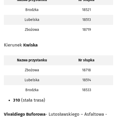
Brodzka
18521
Lubelska
18513
Zbożowa
18719
Kierunek
Kwiska
Nazwa przystanku
Nr słupka
Zbożowa
18718
Lubelska
18514
Brodzka
18533
310
(stała trasa)
Vivaldiego Buforowa
- Lutosławskiego – Asfaltowa -