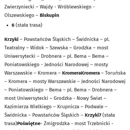
Zwierzyniecki – Wajdy - Wróblewskiego -
Olszewskiego –
Biskupin
6
(stała trasa)
Krzyki
– Powstańców Śląskich – Świdnicka – pl.
Teatralny – Widok – Szewska – Grodzka – most
Uniwersytecki – Drobnera – pl. Bema – Bema –
Poniatowskiego - Jedności Narodowej – mosty
Warszawskie – Kromera –
Kromera
Kromera
– Toruńska
– Kromera – mosty Warszawskie – Jedności Narodowej
– Poniatowskiego – Bema – pl. Bema – Drobnera –
most Uniwersytecki – Grodzka - Nowy Świat –
Kazimierza Wielkiego – Krupnicza – Podwale –
Świdnicka – Powstańców Śląskich –
Krzyki
7
(stała
trasa)
Poświętne
- Żmigrodzka - most Trzebnicki -