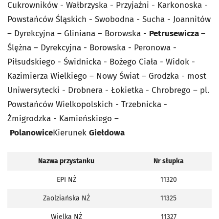
Cukrowników - Wałbrzyska - Przyjaźni - Karkonoska -
Powstańców Śląskich - Swobodna - Sucha - Joannitów
– Dyrekcyjna – Gliniana – Borowska -
Petrusewicza
–
Ślężna – Dyrekcyjna - Borowska - Peronowa -
Piłsudskiego - Świdnicka - Bożego Ciała - Widok -
Kazimierza Wielkiego – Nowy Świat – Grodzka - most
Uniwersytecki - Drobnera - Łokietka - Chrobrego – pl.
Powstańców Wielkopolskich - Trzebnicka -
Żmigrodzka - Kamieńskiego –
Polanowice
Kierunek
Giełdowa
Nazwa przystanku
Nr słupka
EPI NŻ
11320
Zaolziańska NŻ
11325
Wielka NŻ
11327