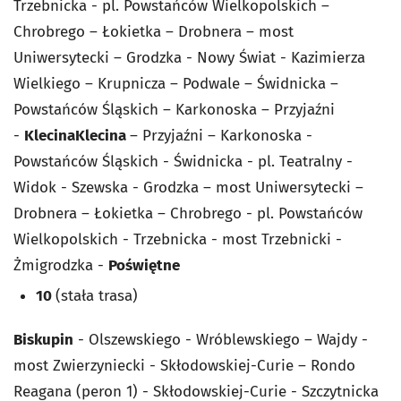
Trzebnicka - pl. Powstańców Wielkopolskich –
Chrobrego – Łokietka – Drobnera – most
Uniwersytecki – Grodzka - Nowy Świat - Kazimierza
Wielkiego – Krupnicza – Podwale – Świdnicka –
Powstańców Śląskich – Karkonoska – Przyjaźni
-
Klecina
Klecina
– Przyjaźni – Karkonoska -
Powstańców Śląskich - Świdnicka - pl. Teatralny -
Widok - Szewska - Grodzka – most Uniwersytecki –
Drobnera – Łokietka – Chrobrego - pl. Powstańców
Wielkopolskich - Trzebnicka - most Trzebnicki -
Żmigrodzka -
Poświętne
10
(stała trasa)
Biskupin
- Olszewskiego - Wróblewskiego – Wajdy -
most Zwierzyniecki - Skłodowskiej-Curie – Rondo
Reagana (peron 1) - Skłodowskiej-Curie - Szczytnicka