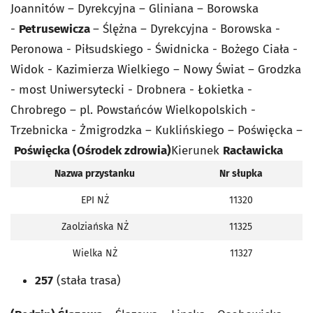
Joannitów – Dyrekcyjna – Gliniana – Borowska
-
Petrusewicza
– Ślężna – Dyrekcyjna - Borowska -
Peronowa - Piłsudskiego - Świdnicka - Bożego Ciała -
Widok - Kazimierza Wielkiego – Nowy Świat – Grodzka
- most Uniwersytecki - Drobnera - Łokietka -
Chrobrego – pl. Powstańców Wielkopolskich -
Trzebnicka - Żmigrodzka – Kuklińskiego – Poświęcka –
Poświęcka (Ośrodek zdrowia)
Kierunek
Racławicka
Nazwa przystanku
Nr słupka
EPI NŻ
11320
Zaolziańska NŻ
11325
Wielka NŻ
11327
257
(stała trasa)