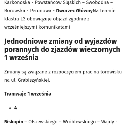
Karkonoska - Powstańców Śląskich – Swobodna –
Borowska - Peronowa -
Dworzec Główny
Na terenie
klastra LG obowiązuje objazd zgodnie z
wcześniejszymi komunikatami
Jednodniowe zmiany od wyjazdów
porannych do zjazdów wieczornych
1 września
Zmiany są związane z rozpoczęciem prac na torowisku
na ul. Grabiszyńskiej.
Tramwaje 1 września
4
Biskupin
– Olszewskiego – Wróblewskiego – Wajdy -