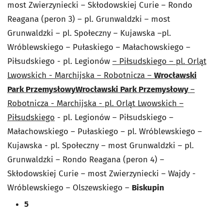
most Zwierzyniecki – Skłodowskiej Curie – Rondo
Reagana (peron 3) – pl. Grunwaldzki – most
Grunwaldzki – pl. Społeczny – Kujawska –pl.
Wróblewskiego – Pułaskiego – Małachowskiego –
Piłsudskiego - pl. Legionów
– Piłsudskiego – pl. Orląt
Lwowskich - Marchijska – Robotnicza –
Wrocławski
Park Przemysłowy
Wrocławski Park Przemysłowy
–
Robotnicza - Marchijska - pl. Orląt Lwowskich –
Piłsudskiego
- pl. Legionów – Piłsudskiego –
Małachowskiego – Pułaskiego – pl. Wróblewskiego –
Kujawska - pl. Społeczny – most Grunwaldzki – pl.
Grunwaldzki – Rondo Reagana (peron 4) –
Skłodowskiej Curie – most Zwierzyniecki – Wajdy -
Wróblewskiego – Olszewskiego –
Biskupin
5