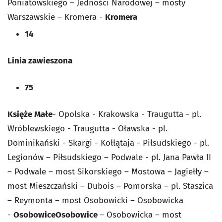
Poniatowskiego – Jedności Narodowej – mosty
Warszawskie – Kromera -
Kromera
14
Linia zawieszona
75
Księże Małe
- Opolska - Krakowska - Traugutta - pl.
Wróblewskiego - Traugutta - Oławska - pl.
Dominikański - Skargi - Kołłątaja - Piłsudskiego - pl.
Legionów – Piłsudskiego – Podwale - pl. Jana Pawła II
– Podwale – most Sikorskiego – Mostowa – Jagiełły –
most Mieszczański – Dubois – Pomorska – pl. Staszica
– Reymonta – most Osobowicki – Osobowicka
-
Osobowice
Osobowice
– Osobowicka – most