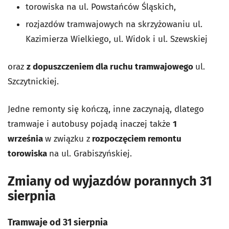
torowiska na ul. Powstańców Śląskich,
rozjazdów tramwajowych na skrzyżowaniu ul.
Kazimierza Wielkiego, ul. Widok i ul. Szewskiej
oraz
z dopuszczeniem dla ruchu tramwajowego
ul.
Szczytnickiej.
Jedne remonty się kończą, inne zaczynają, dlatego
tramwaje i autobusy pojadą inaczej także
1
września
w związku z
rozpoczęciem remontu
torowiska
na ul. Grabiszyńskiej.
Zmiany od wyjazdów porannych 31
sierpnia
Tramwaje od 31 sierpnia