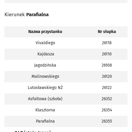
Kierunek
Parafialna
Nazwa przystanku
Nr słupka
Vivaldiego
26118
Kajdasza
26110
Jagodzińska
26108
Malinowskiego
26120
Lutosławskiego NŻ
26122
Asfaltowa (szkoła)
26352
Klasztorna
26354
Parafialna
26355