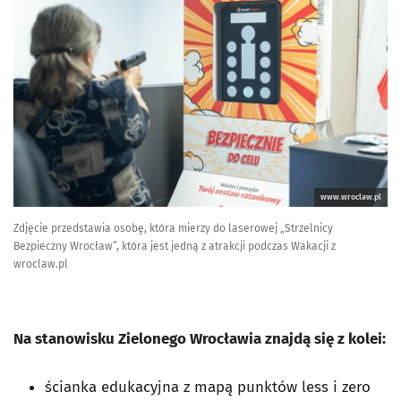
www.wroclaw.pl
Zdjęcie przedstawia osobę, która mierzy do laserowej „Strzelnicy
Bezpieczny Wrocław”, która jest jedną z atrakcji podczas Wakacji z
wroclaw.pl
Na stanowisku Zielonego Wrocławia znajdą się z kolei:
ścianka edukacyjna z mapą
punktów less i zero