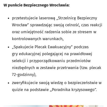
W punkcie Bezpiecznego Wrocławia:
przetestujecie laserową
„Strzelnicę Bezpieczny
Wrocław”
sprawdzając swoją celność, czas reakcji
oraz umiejętność radzenia sobie ze stresem w
kontrolowanych warunkach,
„Spakujecie Plecak Ewakuacyjny” podczas
gry
edukacyjnej polegającej na prawidłowej
selekcji i przyporządkowaniu przedmiotów
niezbędnych w zestawie przetrwania (tzw. plecak
72-godzinny),
zweryfikujecie swoją wiedzę o bezpieczeństwie w
quizie na podstawie ,,Poradnika kryzysowego”.