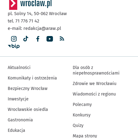
pl. Solny 14,
50-062
Wrocław
tel. 71 776 71 42
e-mail:
redakcja@araw.pl
Aktualności
Dla osób z
niepełnosprawnościami
Komunikaty i ostrzeżenia
Zdrowie we Wrocławiu
Bezpieczny Wrocław
Wiadomości z regionu
Inwestycje
Polecamy
Wrocławskie osiedla
Konkursy
Gastronomia
Quizy
Edukacja
Mapa strony