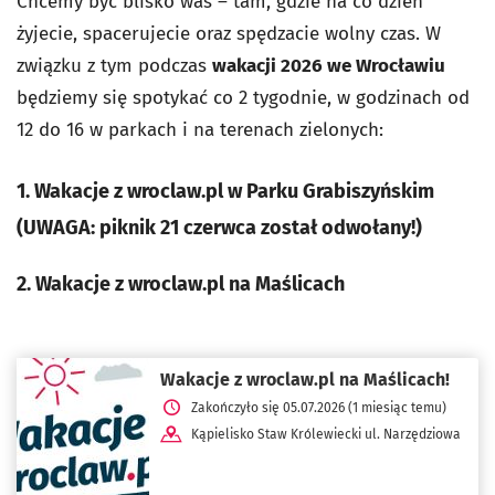
Chcemy być blisko was – tam, gdzie na co dzień
żyjecie, spacerujecie oraz spędzacie wolny czas. W
związku z tym podczas
wakacji 2026 we Wrocławiu
będziemy się spotykać co 2 tygodnie, w godzinach od
12 do 16 w parkach i na terenach zielonych:
1. Wakacje z wroclaw.pl w Parku Grabiszyńskim
(UWAGA: piknik 21 czerwca został odwołany!)
2. Wakacje z wroclaw.pl na Maślicach
Wakacje z wroclaw.pl na Maślicach!
Zakończyło się 05.07.2026 (1 miesiąc temu)
Kąpielisko Staw Królewiecki ul. Narzędziowa