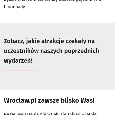
bioodpady.
Zobacz, jakie atrakcje czekały na
uczestników naszych poprzednich
wydarzeń!
Wroclaw.pl zawsze blisko Was!
Nasze wydarzenia nie wzięły się znikąd – letnie