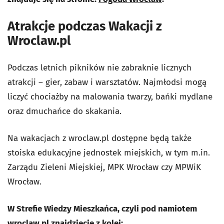
Atrakcje podczas Wakacji z
Wroclaw.pl
Podczas letnich pikników nie zabraknie licznych
atrakcji
– gier, zabaw i warsztatów.
Najmłodsi mogą
liczyć chociażby na malowania twarzy, bańki mydlane
oraz dmuchańce do skakania.
Na wakacjach z wroclaw.pl dostępne będą także
stoiska edukacyjne jednostek miejskich, w tym m.in.
Zarządu Zieleni Miejskiej, MPK Wrocław czy MPWiK
Wrocław.
W Strefie Wiedzy Mieszkańca, czyli pod namiotem
wroclaw.pl znajdziecie z kolei: