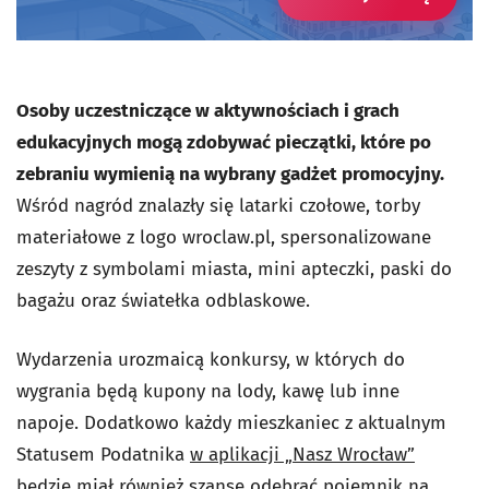
Osoby uczestniczące w aktywnościach i grach
edukacyjnych mogą zdobywać pieczątki, które po
zebraniu wymienią na wybrany gadżet promocyjny.
Wśród nagród znalazły się latarki czołowe, torby
materiałowe z logo wroclaw.pl, spersonalizowane
zeszyty z symbolami miasta, mini apteczki, paski do
bagażu oraz światełka odblaskowe.
Wydarzenia urozmaicą konkursy, w których do
wygrania będą kupony na lody, kawę lub inne
napoje.
Dodatkowo każdy mieszkaniec z aktualnym
Statusem Podatnika
w aplikacji „Nasz Wrocław”
będzie miał również szansę odebrać pojemnik na