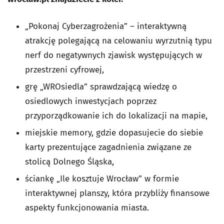
„Pokonaj Cyberzagrożenia”
–
interaktywną
atrakcję polegającą na celowaniu wyrzutnią typu
nerf do negatywnych zjawisk występujących w
przestrzeni cyfrowej,
grę „WROsiedla” sprawdzającą wiedzę o
osiedlowych inwestycjach poprzez
przyporządkowanie ich do lokalizacji na mapie,
miejskie memory, gdzie dopasujecie do siebie
karty prezentujące zagadnienia związane ze
stolicą Dolnego Śląska,
ściankę „Ile kosztuje Wrocław” w formie
interaktywnej planszy, która przybliży finansowe
aspekty funkcjonowania miasta.