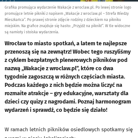
Grafika promująca wydarzenie Wakacje z wroclaw.pl. Po lewej stronie logo
promujące letnie pikniki z napisem „Wakacje z wroclaw.pl – Strefa Wiedzy
Mieszkańca”. Po prawej stronie zdjęcie rodziny z dzieckiem na pikniku
miejskim. Na grafice znajduje się hasło: „Przyjdź na piknik!”. W tle widoczne
są namioty i stoiska wydarzenia.
Wrocław to miasto spotkań, a latem te najlepsze
przenoszą się na zewnątrz! Wobec tego ruszyliśmy
z cyklem bezpłatnych plenerowych pikników pod
nazwą „Wakacje z wroclaw.pl”, które co dwa
tygodnie zagoszczą w różnych częściach miasta.
Podczas każdego z nich będzie można liczyć na
rozmaite atrakcje – gry edukacyjne, warsztaty dla
dzieci czy quizy z nagrodami. Poznaj harmonogram
wydarzeń i sprawdź, co będzie się działo!
W ramach letnich pikników osiedlowych spotkamy się