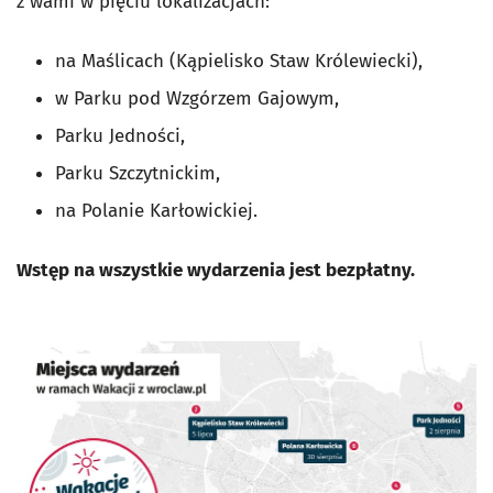
z wami w pięciu lokalizacjach:
na Maślicach (Kąpielisko Staw Królewiecki),
w Parku pod Wzgórzem Gajowym,
Parku Jedności,
Parku Szczytnickim,
na Polanie Karłowickiej.
Wstęp na wszystkie wydarzenia jest bezpłatny.