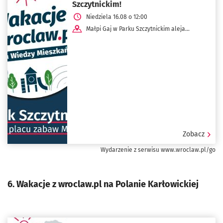
Szczytnickim!
Niedziela 16.08 o 12:00
Małpi Gaj w Parku Szczytnickim aleja
Ludomira Różyckiego 1D
Zobacz
Wydarzenie z serwisu www.wroclaw.pl/go
6. Wakacje z wroclaw.pl na Polanie Karłowickiej