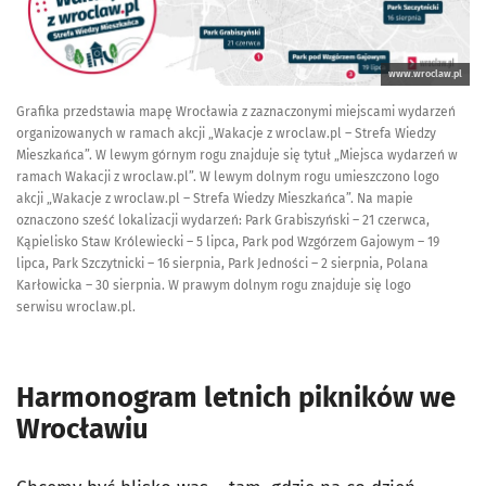
www.wroclaw.pl
Grafika przedstawia mapę Wrocławia z zaznaczonymi miejscami wydarzeń
organizowanych w ramach akcji „Wakacje z wroclaw.pl – Strefa Wiedzy
Mieszkańca”. W lewym górnym rogu znajduje się tytuł „Miejsca wydarzeń w
ramach Wakacji z wroclaw.pl”. W lewym dolnym rogu umieszczono logo
akcji „Wakacje z wroclaw.pl – Strefa Wiedzy Mieszkańca”. Na mapie
oznaczono sześć lokalizacji wydarzeń: Park Grabiszyński – 21 czerwca,
Kąpielisko Staw Królewiecki – 5 lipca, Park pod Wzgórzem Gajowym – 19
lipca, Park Szczytnicki – 16 sierpnia, Park Jedności – 2 sierpnia, Polana
Karłowicka – 30 sierpnia. W prawym dolnym rogu znajduje się logo
serwisu wroclaw.pl.
Harmonogram letnich pikników we
Wrocławiu