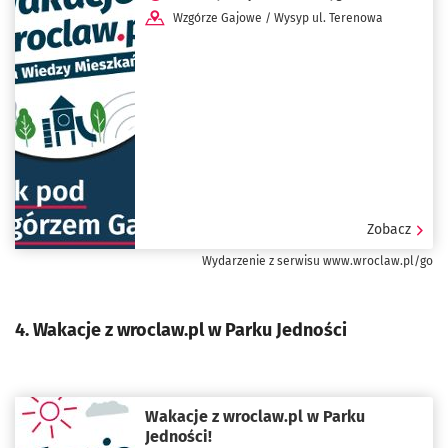
Wzgórze Gajowe / Wysyp ul. Terenowa
Zobacz
Wydarzenie z serwisu www.wroclaw.pl/go
4. Wakacje z wroclaw.pl w Parku Jedności
Wakacje z wroclaw.pl w Parku
Jedności!