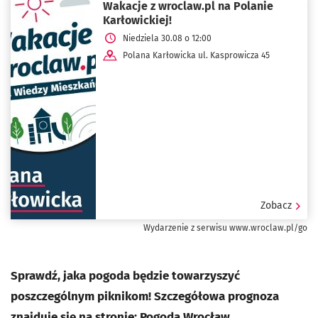
Wakacje z wroclaw.pl na Polanie
Karłowickiej!
Niedziela 30.08 o 12:00
Polana Karłowicka ul. Kasprowicza 45
Zobacz
Wydarzenie z serwisu www.wroclaw.pl/go
Sprawdź, jaka pogoda będzie towarzyszyć
poszczególnym piknikom! Szczegółowa prognoza
znajduje się na stronie:
Pogoda Wrocław
.