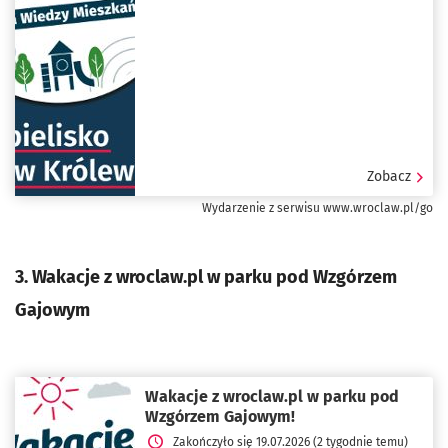
Zobacz
Wydarzenie z serwisu www.wroclaw.pl/go
3. Wakacje z wroclaw.pl w parku pod Wzgórzem
Gajowym
Wakacje z wroclaw.pl w parku pod
Wzgórzem Gajowym!
Zakończyło się 19.07.2026 (2 tygodnie temu)