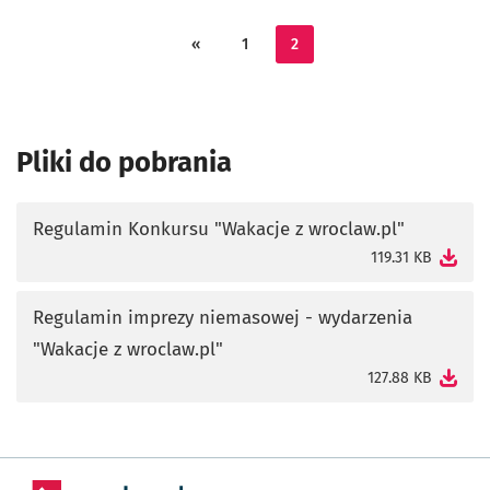
«
1
2
Pliki do pobrania
Regulamin Konkursu "Wakacje z wroclaw.pl"
otworzy się w nowej karcie
119.31 KB
Regulamin imprezy niemasowej - wydarzenia
"Wakacje z wroclaw.pl"
otworzy się w nowej karcie
127.88 KB