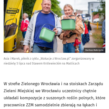
Bartosz Mokrzycki
Asia i Marek, piknik z cyklu „Wakacje z Wroclaw.pl” zorganizowany w
niedzielę 5 lipca nad Stawem Królewieckim na Maślicach
W strefie Zielonego Wrocławia i na stoiskach Zarządu
Zieleni Miejskiej we Wrocławiu uczestnicy chętnie
układali kompozycje z suszonych roślin polnych, które
pracownice ZZM samodzielnie zbierają na łąkach i