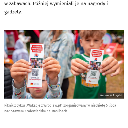
w zabawach. Później wymieniali je na nagrody i
gadżety.
Bartosz Mokrzycki
Piknik z cyklu „Wakacje z Wroclaw.pl” zorganizowany w niedzielę 5 lipca
nad Stawem Królewieckim na Maślicach