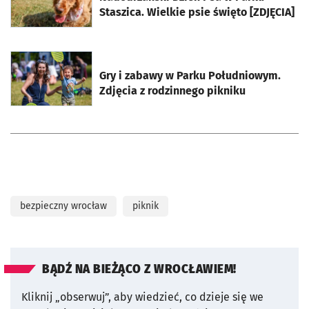
Staszica. Wielkie psie święto [ZDJĘCIA]
otworzy się w nowej karcie
Gry i zabawy w Parku Południowym.
Zdjęcia z rodzinnego pikniku
bezpieczny wrocław
piknik
BĄDŹ NA BIEŻĄCO Z WROCŁAWIEM!
Kliknij „obserwuj”, aby wiedzieć, co dzieje się we