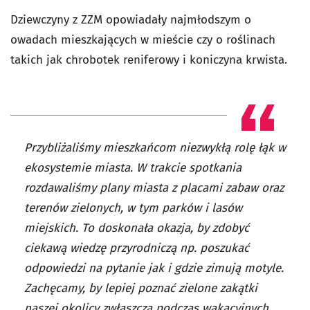
Dziewczyny z ZZM opowiadały najmłodszym o
owadach mieszkających w mieście czy o roślinach
takich jak chrobotek reniferowy i koniczyna krwista.
Przybliżaliśmy mieszkańcom niezwykłą rolę łąk w
ekosystemie miasta. W trakcie spotkania
rozdawaliśmy plany miasta z placami zabaw oraz
terenów zielonych, w tym parków i lasów
miejskich. To doskonała okazja, by zdobyć
ciekawą wiedzę przyrodniczą np. poszukać
odpowiedzi na pytanie jak i gdzie zimują motyle.
Zachęcamy, by lepiej poznać zielone zakątki
naszej okolicy zwłaszcza podczas wakacyjnych