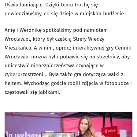
Uświadamiające. Dzięki temu trochę się
dowiedziałyśmy, co się dzieje w miejskim budżecie.
Anię i Weronikę spotkaliśmy pod namiotem
Wroclaw.pl, który był częścią Strefy Wiedzy
Mieszkańca. A w nim, oprócz interaktywnej gry Cennik
Wrocławia, można było pobawić się na strzelnicy, aby
unicestwić niebezpieczeństwa czyhające w
cyberprzestrzeni… Była także gra dotycząca walki z
hejtem. Wychodząc goście robili zdjęcia w fotobudce i
częstowali się jabłkami.