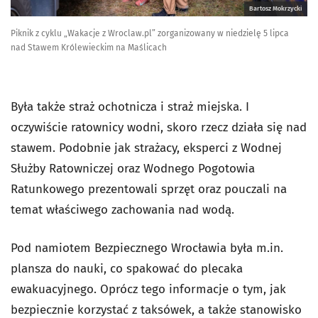
Bartosz Mokrzycki
Piknik z cyklu „Wakacje z Wroclaw.pl” zorganizowany w niedzielę 5 lipca
nad Stawem Królewieckim na Maślicach
Była także straż ochotnicza i straż miejska. I
oczywiście ratownicy wodni, skoro rzecz działa się nad
stawem. Podobnie jak strażacy, eksperci z Wodnej
Służby Ratowniczej oraz Wodnego Pogotowia
Ratunkowego prezentowali sprzęt oraz pouczali na
temat właściwego zachowania nad wodą.
Pod namiotem Bezpiecznego Wrocławia była m.in.
plansza do nauki, co spakować do plecaka
ewakuacyjnego. Oprócz tego informacje o tym, jak
bezpiecznie korzystać z taksówek, a także stanowisko