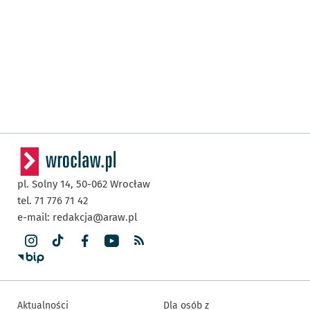
pl. Solny 14,
50-062
Wrocław
tel. 71 776 71 42
e-mail:
redakcja@araw.pl
Aktualności
Dla osób z