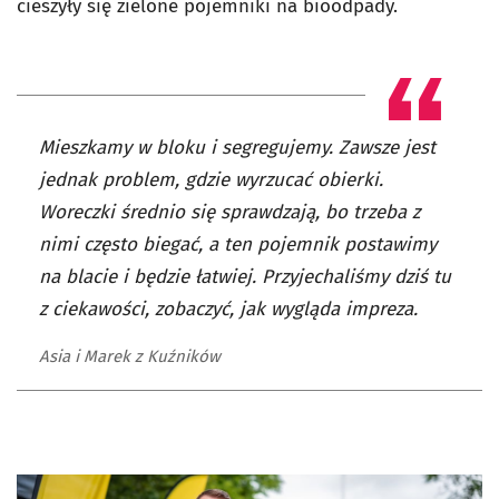
cieszyły się zielone pojemniki na bioodpady.
Mieszkamy w bloku i segregujemy. Zawsze jest
jednak problem, gdzie wyrzucać obierki.
Woreczki średnio się sprawdzają, bo trzeba z
nimi często biegać, a ten pojemnik postawimy
na blacie i będzie łatwiej. Przyjechaliśmy dziś tu
z ciekawości, zobaczyć, jak wygląda impreza.
Asia i Marek z Kuźników