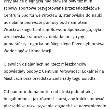
Przy alejce biegnącej nad stawem były też m.in.
zabawy sportowe przygotowane przez Młodzieżowe
Centrum Sportu we Wrocławiu, stanowiska do nauki
udzielania pierwszej pomocy pod namiotami
Wrocławskiego Centrum Rozwoju Społecznego, była
wrocławska kranówka z dodatkiem cytryny,
pomarańczy i ogórka od Miejskiego Przedsiębiorstwa
Wodociągów i Kanalizacji.
O swoich działaniach na rzecz mieszkańców
opowiadały osoby z Centrum Aktywności Lokalnej na
Maślicach oraz przedstawiciele rady tego osiedla.
Od namiotu do namiotu i od atrakcji do atrakcji
biegali młodsi, jak również starsi, aby kolekcjonować
pieczątki za rozwiązywanie zagadek i za uczestniczenie