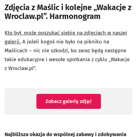
Zdjęcia z Maślic i kolejne „Wakacje z
Wroclaw.pl”. Harmonogram
Kto był, może poszukać siebie na zdjęciach w naszej
galerii.
A jeżeli kogoś nie było na pikniku na
Maślicach – nic nie szkodzi, bo zaraz będą następne
takie edukacyjne i wesołe spotkania z cyklu „Wakacje
z Wroclaw.pl”.
Zobacz galerię zdjęć
Najbliższa okazja do wspólnej zabawy i zdobywania