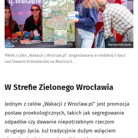
Bartosz Mokrzycki
Piknik z cyklu „Wakacje z Wroclaw.pl” zorganizowany w niedzielę 5 lipca
nad Stawem Królewieckim na Maślicach
W Strefie Zielonego Wrocławia
Jednym z celów „Wakacji z Wroclaw.pl” jest promocja
postaw proekologicznych, takich jak segregowanie
odpadów czy dawanie niepotrzebnym rzeczom
drugiego życia. Już tradycyjnie dużym wzięciem