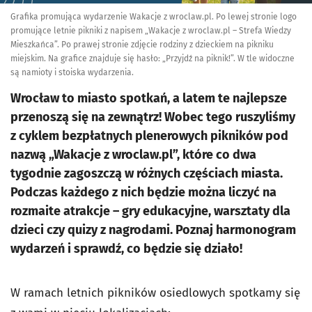
Grafika promująca wydarzenie Wakacje z wroclaw.pl. Po lewej stronie logo
promujące letnie pikniki z napisem „Wakacje z wroclaw.pl – Strefa Wiedzy
Mieszkańca”. Po prawej stronie zdjęcie rodziny z dzieckiem na pikniku
miejskim. Na grafice znajduje się hasło: „Przyjdź na piknik!”. W tle widoczne
są namioty i stoiska wydarzenia.
Wrocław to miasto spotkań, a latem te najlepsze
przenoszą się na zewnątrz! Wobec tego ruszyliśmy
z cyklem bezpłatnych plenerowych pikników pod
nazwą „Wakacje z wroclaw.pl”, które co dwa
tygodnie zagoszczą w różnych częściach miasta.
Podczas każdego z nich będzie można liczyć na
rozmaite atrakcje – gry edukacyjne, warsztaty dla
dzieci czy quizy z nagrodami. Poznaj harmonogram
wydarzeń i sprawdź, co będzie się działo!
W ramach letnich pikników osiedlowych spotkamy się