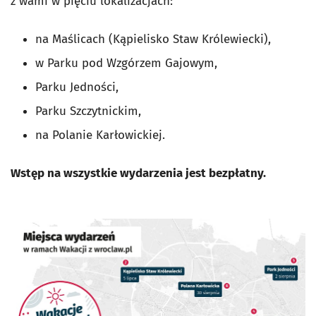
z wami w pięciu lokalizacjach:
na Maślicach (Kąpielisko Staw Królewiecki),
w Parku pod Wzgórzem Gajowym,
Parku Jedności,
Parku Szczytnickim,
na Polanie Karłowickiej.
Wstęp na wszystkie wydarzenia jest bezpłatny.