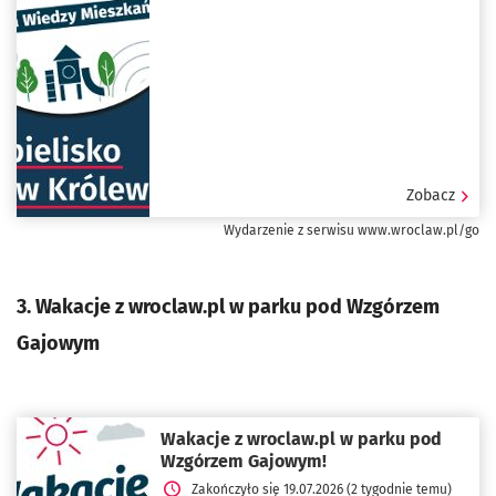
Zobacz
Wydarzenie z serwisu www.wroclaw.pl/go
3. Wakacje z wroclaw.pl w parku pod Wzgórzem
Gajowym
Wakacje z wroclaw.pl w parku pod
Wzgórzem Gajowym!
Zakończyło się 19.07.2026 (2 tygodnie temu)