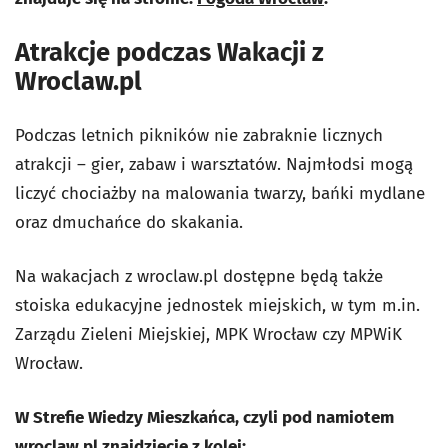
Atrakcje podczas Wakacji z
Wroclaw.pl
Podczas letnich pikników nie zabraknie licznych
atrakcji
– gier, zabaw i warsztatów.
Najmłodsi mogą
liczyć chociażby na malowania twarzy, bańki mydlane
oraz dmuchańce do skakania.
Na wakacjach z wroclaw.pl dostępne będą także
stoiska edukacyjne jednostek miejskich, w tym m.in.
Zarządu Zieleni Miejskiej, MPK Wrocław czy MPWiK
Wrocław.
W Strefie Wiedzy Mieszkańca, czyli pod namiotem
wroclaw.pl znajdziecie z kolei: