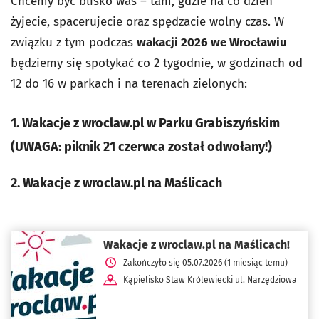
Chcemy być blisko was – tam, gdzie na co dzień
żyjecie, spacerujecie oraz spędzacie wolny czas. W
związku z tym podczas
wakacji 2026 we Wrocławiu
będziemy się spotykać co 2 tygodnie, w godzinach od
12 do 16 w parkach i na terenach zielonych:
1. Wakacje z wroclaw.pl w Parku Grabiszyńskim
(UWAGA: piknik 21 czerwca został odwołany!)
2. Wakacje z wroclaw.pl na Maślicach
Wakacje z wroclaw.pl na Maślicach!
Zakończyło się 05.07.2026 (1 miesiąc temu)
Kąpielisko Staw Królewiecki ul. Narzędziowa