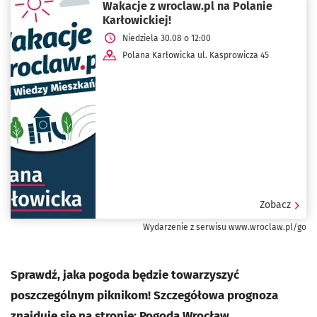
Wakacje z wroclaw.pl na Polanie
Karłowickiej!
Niedziela 30.08 o 12:00
Polana Karłowicka ul. Kasprowicza 45
Zobacz
Wydarzenie z serwisu www.wroclaw.pl/go
Sprawdź, jaka pogoda będzie towarzyszyć
poszczególnym piknikom! Szczegółowa prognoza
znajduje się na stronie:
Pogoda Wrocław
.