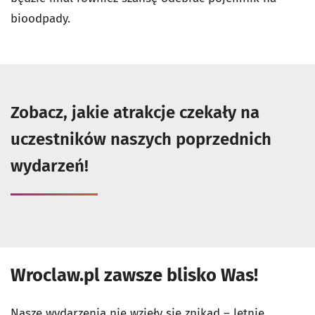
bioodpady.
Zobacz, jakie atrakcje czekały na
uczestników naszych poprzednich
wydarzeń!
Wroclaw.pl zawsze blisko Was!
Nasze wydarzenia nie wzięły się znikąd – letnie