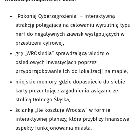
„Pokonaj Cyberzagrożenia”
–
interaktywną
atrakcję polegającą na celowaniu wyrzutnią typu
nerf do negatywnych zjawisk występujących w
przestrzeni cyfrowej,
grę „WROsiedla” sprawdzającą wiedzę o
osiedlowych inwestycjach poprzez
przyporządkowanie ich do lokalizacji na mapie,
miejskie memory, gdzie dopasujecie do siebie
karty prezentujące zagadnienia związane ze
stolicą Dolnego Śląska,
ściankę „Ile kosztuje Wrocław” w formie
interaktywnej planszy, która przybliży finansowe
aspekty funkcjonowania miasta.