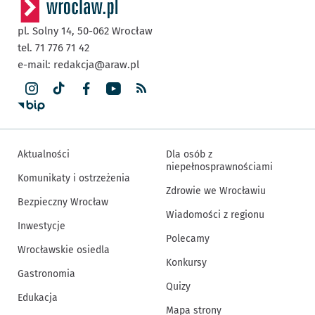
pl. Solny 14,
50-062
Wrocław
tel. 71 776 71 42
e-mail:
redakcja@araw.pl
Aktualności
Dla osób z
niepełnosprawnościami
Komunikaty i ostrzeżenia
Zdrowie we Wrocławiu
Bezpieczny Wrocław
Wiadomości z regionu
Inwestycje
Polecamy
Wrocławskie osiedla
Konkursy
Gastronomia
Quizy
Edukacja
Mapa strony