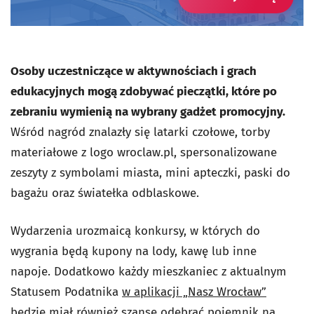
Osoby uczestniczące w aktywnościach i grach
edukacyjnych mogą zdobywać pieczątki, które po
zebraniu wymienią na wybrany gadżet promocyjny.
Wśród nagród znalazły się latarki czołowe, torby
materiałowe z logo wroclaw.pl, spersonalizowane
zeszyty z symbolami miasta, mini apteczki, paski do
bagażu oraz światełka odblaskowe.
Wydarzenia urozmaicą konkursy, w których do
wygrania będą kupony na lody, kawę lub inne
napoje.
Dodatkowo każdy mieszkaniec z aktualnym
Statusem Podatnika
w aplikacji „Nasz Wrocław”
będzie miał również szansę odebrać pojemnik na