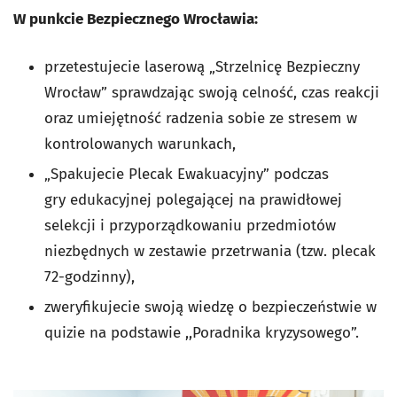
W punkcie Bezpiecznego Wrocławia:
przetestujecie laserową
„Strzelnicę Bezpieczny
Wrocław”
sprawdzając swoją celność, czas reakcji
oraz umiejętność radzenia sobie ze stresem w
kontrolowanych warunkach,
„Spakujecie Plecak Ewakuacyjny” podczas
gry
edukacyjnej polegającej na prawidłowej
selekcji i przyporządkowaniu przedmiotów
niezbędnych w zestawie przetrwania (tzw. plecak
72-godzinny),
zweryfikujecie swoją wiedzę o bezpieczeństwie w
quizie na podstawie ,,Poradnika kryzysowego”.