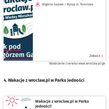
Wzgórze Gajowe / Wysyp ul. Terenowa
Zobacz
Wydarzenie z serwisu www.wroclaw.pl/go
4. Wakacje z wroclaw.pl w Parku Jedności
Wakacje z wroclaw.pl w Parku
Jedności!