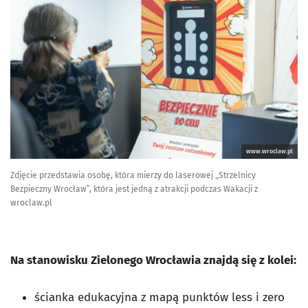
www.wroclaw.pl
Zdjęcie przedstawia osobę, która mierzy do laserowej „Strzelnicy
Bezpieczny Wrocław”, która jest jedną z atrakcji podczas Wakacji z
wroclaw.pl
Na stanowisku Zielonego Wrocławia znajdą się z kolei:
ścianka edukacyjna z mapą
punktów less i zero