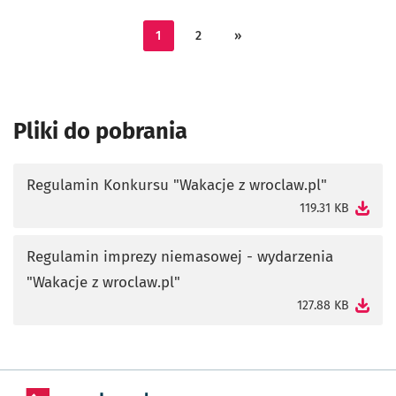
1
2
»
Pliki do pobrania
Regulamin Konkursu "Wakacje z wroclaw.pl"
otworzy się w nowej karcie
119.31 KB
Regulamin imprezy niemasowej - wydarzenia
"Wakacje z wroclaw.pl"
otworzy się w nowej karcie
127.88 KB