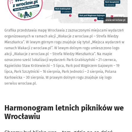
www.wroclaw.pl
Grafika przedstawia mapę Wrocławia z zaznaczonymi miejscami wydarzeń
organizowanych w ramach akcji „Wakacje z wroclaw.pl – Strefa Wiedzy
Mieszkańca”. W lewym górnym rogu znajduje się tytuł „Miejsca wydarzeń w
ramach Wakacji z wroclaw.pl”. W lewym dolnym rogu umieszczono logo
akcji „Wakacje z wroclaw.pl – Strefa Wiedzy Mieszkańca”. Na mapie
oznaczono sześć lokalizacji wydarzeń: Park Grabiszyński – 21 czerwca,
Kąpielisko Staw Królewiecki – 5 lipca, Park pod Wzgórzem Gajowym – 19
lipca, Park Szczytnicki – 16 sierpnia, Park Jedności – 2 sierpnia, Polana
Karłowicka – 30 sierpnia. W prawym dolnym rogu znajduje się logo
serwisu wroclaw.pl.
Harmonogram letnich pikników we
Wrocławiu