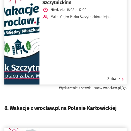
Szczytnickim!
Niedziela 16.08 o 12:00
Małpi Gaj w Parku Szczytnickim aleja
Ludomira Różyckiego 1D
Zobacz
Wydarzenie z serwisu www.wroclaw.pl/go
6. Wakacje z wroclaw.pl na Polanie Karłowickiej