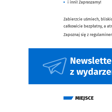
i inni! Zapraszamy!
Zabierzcie uśmiech, bliski
całkowicie bezpłatny, a atr
Zapoznaj się z regulamin
Newslette
z wydarze
MIEJSCE