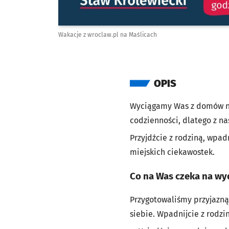
Wakacje z wroclaw.pl na Maślicach
OPIS
Wyciągamy Was z domów na
codzienności, dlatego z n
Przyjdźcie z rodziną, wpad
miejskich ciekawostek.
Co na Was czeka na wy
Przygotowaliśmy przyjazną,
siebie. Wpadnijcie z rodzi