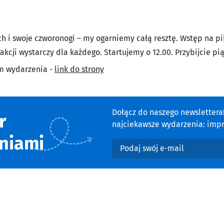
ch i swoje czworonogi – my ogarniemy całą resztę. Wstęp na pi
akcji wystarczy dla każdego. Startujemy o 12.00. Przybijcie pią
em wydarzenia -
link do strony
Dołącz do naszego newsletter
r
najciekawsze wydarzenia: impre
niami
Podaj swój e-mail