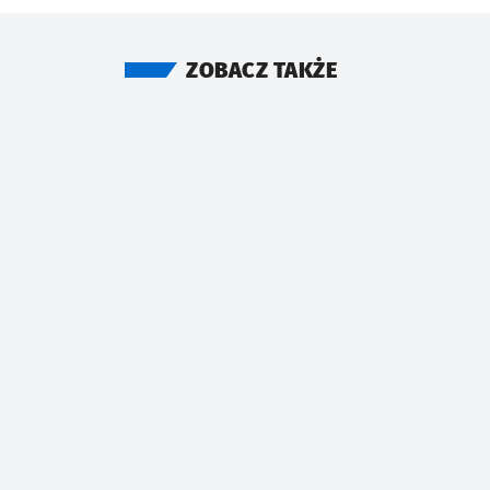
ZOBACZ TAKŻE