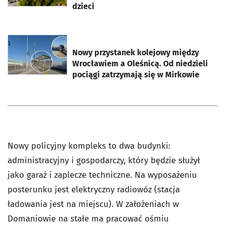
dzieci
otworzy się w nowej karcie
Nowy przystanek kolejowy między
Wrocławiem a Oleśnicą. Od niedzieli
pociągi zatrzymają się w Mirkowie
Nowy policyjny kompleks to dwa budynki:
administracyjny i gospodarczy, który będzie służył
jako garaż i zaplecze techniczne. Na wyposażeniu
posterunku jest elektryczny radiowóz (stacja
ładowania jest na miejscu). W założeniach w
Domaniowie na stałe ma pracować ośmiu