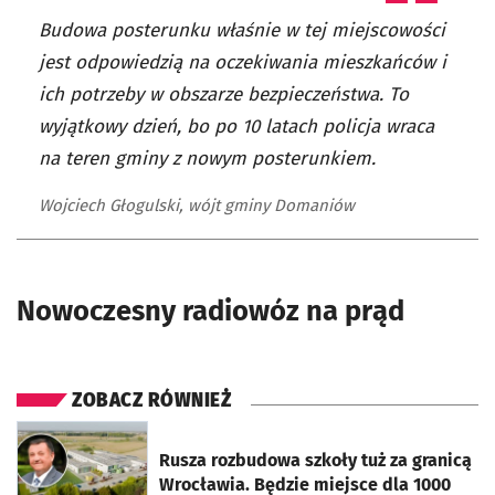
Budowa posterunku właśnie w tej miejscowości
jest odpowiedzią na oczekiwania mieszkańców i
ich potrzeby w obszarze bezpieczeństwa. To
wyjątkowy dzień, bo po 10 latach policja wraca
na teren gminy z nowym posterunkiem.
Wojciech Głogulski, wójt gminy Domaniów
Nowoczesny radiowóz na prąd
ZOBACZ RÓWNIEŻ
otworzy się w nowej karcie
Rusza rozbudowa szkoły tuż za granicą
Wrocławia. Będzie miejsce dla 1000