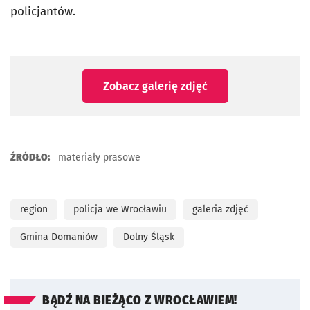
policjantów.
Zobacz galerię zdjęć
ŹRÓDŁO:
materiały prasowe
region
policja we Wrocławiu
galeria zdjęć
Gmina Domaniów
Dolny Śląsk
BĄDŹ NA BIEŻĄCO Z WROCŁAWIEM!