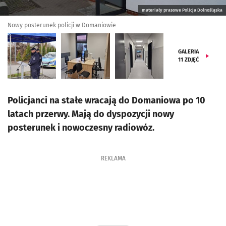
materiały prasowe Policja Dolnośląska
Nowy posterunek policji w Domaniowie
GALERIA
11
ZDJĘĆ
Policjanci na stałe wracają do Domaniowa po 10
latach przerwy. Mają do dyspozycji nowy
posterunek i nowoczesny radiowóz.
REKLAMA