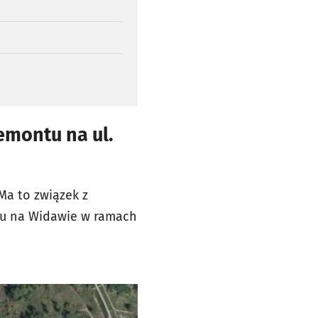
emontu na ul.
Ma to związek z
tu na Widawie w ramach