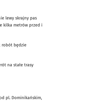
ie lewy skrajny pas
 kilka metrów przed i
t robót będzie
rót na stałe trasy
pod pl. Dominikańskim,