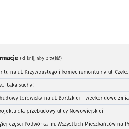
ormacje
(kliknij, aby przejść)
tu na ul. Krzywoustego i koniec remontu na ul. Czek
e... taka sucha!
ebudowy torowiska na ul. Bardzkiej – weekendowe zmi
rojektu dla przebudowy ulicy Nowowiejskiej
giej części Podwórka im. Wszystkich Mieszkańców na P