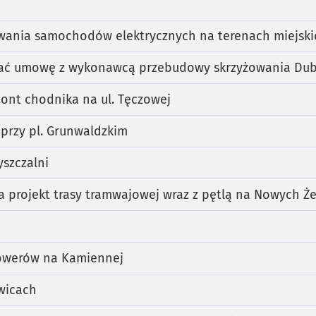
wania samochodów elektrycznych na terenach miejski
ać umowę z wykonawcą przebudowy skrzyżowania Dub
ont chodnika na ul. Tęczowej
przy pl. Grunwaldzkim
yszczalni
a projekt trasy tramwajowej wraz z pętlą na Nowych Ż
owerów na Kamiennej
wicach