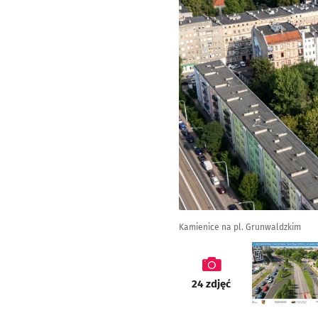
Kamienice na pl. Grunwaldzkim
galeria
24
zdjęć