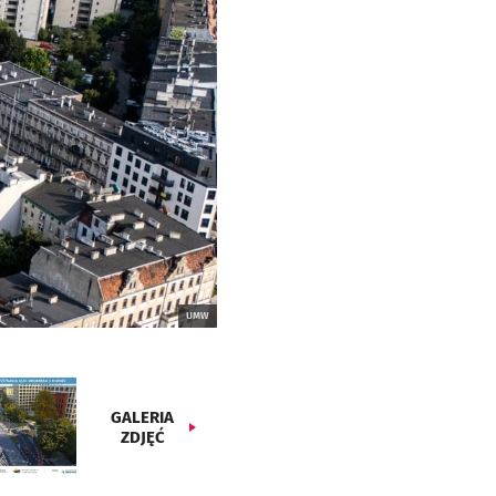
UMW
GALERIA
ZDJĘĆ