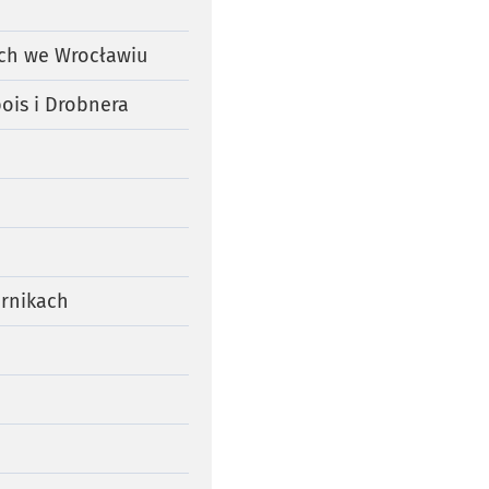
ch we Wrocławiu
ois i Drobnera
ernikach