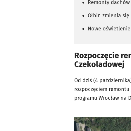
Remonty dachów w
Ołbin zmienia się
Nowe oświetlenie
Rozpoczęcie rem
Czekoladowej
Od dziś (4 października
rozpoczęciem remontu 
programu Wrocław na D