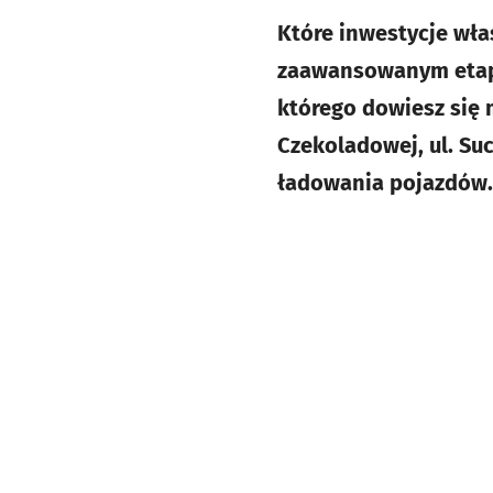
Które inwestycje właś
zaawansowanym etapi
którego dowiesz się 
Czekoladowej, ul. Suc
ładowania pojazdów.