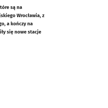
tóre są na
skiego Wrocławia, z
go, a kończy na
iły się nowe stacje