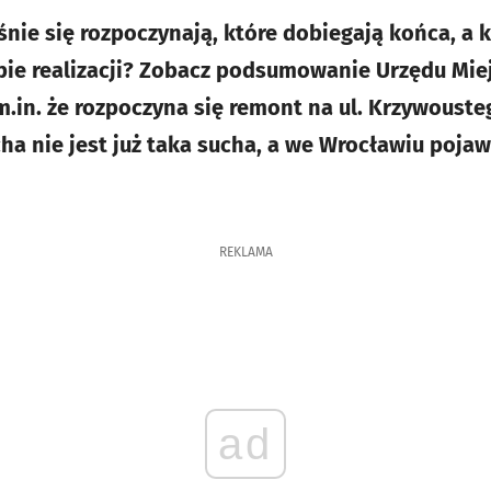
nie się rozpoczynają, które dobiegają końca, a k
e realizacji? Zobacz podsumowanie Urzędu Miej
m.in. że rozpoczyna się remont na ul. Krzywouste
ha nie jest już taka sucha, a we Wrocławiu pojaw
REKLAMA
ad