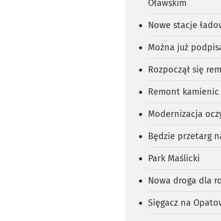
Oławskim
Nowe stacje łado
Można już podpis
Rozpoczął się rem
Remont kamienic 
Modernizacja ocz
Będzie przetarg n
Park Maślicki
Nowa droga dla r
Sięgacz na Opato