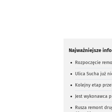
Najważniejsze inf
Rozpoczęcie remon
Ulica Sucha już ni
Kolejny etap prz
Jest wykonawca p
Rusza remont dru