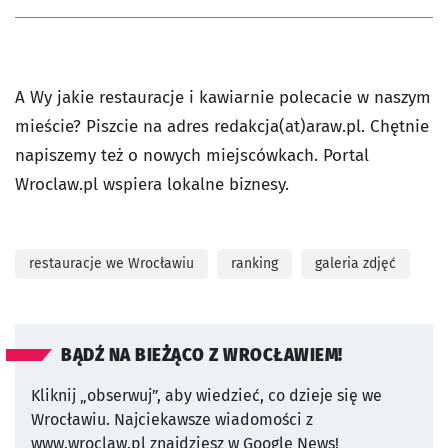
A Wy jakie restauracje i kawiarnie polecacie w naszym
mieście? Piszcie na adres redakcja(at)araw.pl. Chętnie
napiszemy też o nowych miejscówkach. Portal
Wroclaw.pl wspiera lokalne biznesy.
restauracje we Wrocławiu
ranking
galeria zdjęć
BĄDŹ NA BIEŻĄCO Z WROCŁAWIEM!
Kliknij „obserwuj”, aby wiedzieć, co dzieje się we
Wrocławiu.
Najciekawsze wiadomości z
www.wroclaw.pl znajdziesz w Google News!