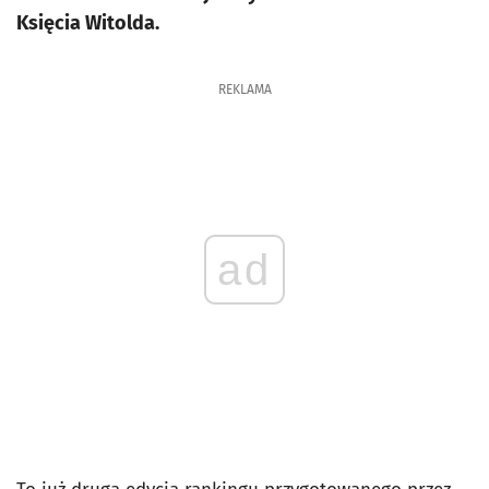
Księcia Witolda.
REKLAMA
ad