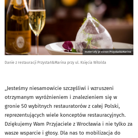
materiały prasowe Przystań&Marina
Danie z restauracji Przystań&Marina przy ul. Księcia Witolda
„Jesteśmy niesamowicie szczęśliwi i wzruszeni
otrzymanym wyróżnieniem i znalezieniem się w
gronie 50 wybitnych restauratorów z całej Polski,
reprezentujących wiele konceptów restauracyjnych.
Dziękujemy Wam Przyjaciele z Wrocławia i nie tylko za
wasze wsparcie i głosy. Dla nas to mobilizacja do