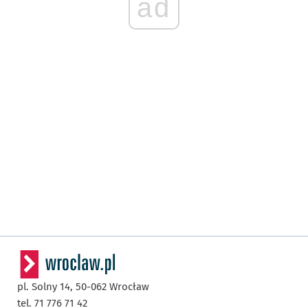
ad
pl. Solny 14,
50-062
Wrocław
tel. 71 776 71 42