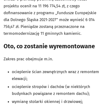
projektu ocenił na 11 196 774,54 zł, z czego
dofinansowanie z programu „Fundusze Europejskie
dla Dolnego Śląska 2021-2027” może wynieść 6 014
756,47 zł. Pieniądze zostaną przeznaczone na
termomodernizację 11 gminnych kamienic.
Oto, co zostanie wyremontowane
Zakres prac obejmuje m.in.
ocieplenie ścian zewnętrznych wraz z remontem
elewacji;
ocieplenie stropów i dachów (w niektórych
budynkach powiązane z remontem dachu);
wymianę stolarki okiennej i drzwiowej;