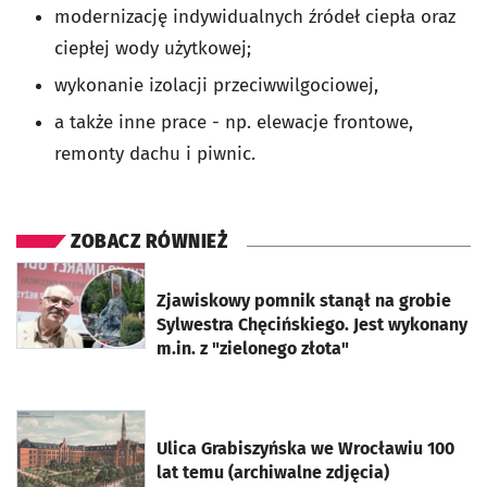
modernizację indywidualnych źródeł ciepła oraz
ciepłej wody użytkowej;
wykonanie izolacji przeciwwilgociowej,
a także inne prace - np. elewacje frontowe,
remonty dachu i piwnic.
ZOBACZ RÓWNIEŻ
otworzy się w nowej karcie
Zjawiskowy pomnik stanął na grobie
Sylwestra Chęcińskiego. Jest wykonany
m.in. z "zielonego złota"
otworzy się w nowej karcie
Ulica Grabiszyńska we Wrocławiu 100
lat temu (archiwalne zdjęcia)