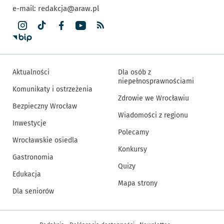
e-mail:
redakcja@araw.pl
Aktualności
Dla osób z
niepełnosprawnościami
Komunikaty i ostrzeżenia
Zdrowie we Wrocławiu
Bezpieczny Wrocław
Wiadomości z regionu
Inwestycje
Polecamy
Wrocławskie osiedla
Konkursy
Gastronomia
Quizy
Edukacja
Mapa strony
Dla seniorów
Inne informacje