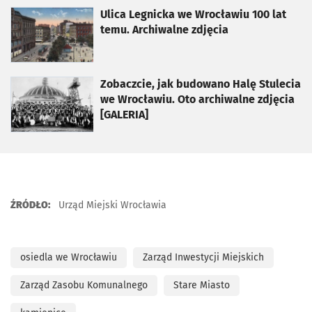
otworzy się w nowej karcie
Ulica Legnicka we Wrocławiu 100 lat
temu. Archiwalne zdjęcia
otworzy się w nowej karcie
Zobaczcie, jak budowano Halę Stulecia
we Wrocławiu. Oto archiwalne zdjęcia
[GALERIA]
ŹRÓDŁO:
Urząd Miejski Wrocławia
osiedla we Wrocławiu
Zarząd Inwestycji Miejskich
Zarząd Zasobu Komunalnego
Stare Miasto