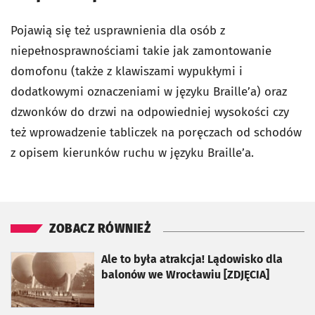
Pojawią się też usprawnienia dla osób z
niepełnosprawnościami takie jak zamontowanie
domofonu (także z klawiszami wypukłymi i
dodatkowymi oznaczeniami w języku Braille’a) oraz
dzwonków do drzwi na odpowiedniej wysokości czy
też wprowadzenie tabliczek na poręczach od schodów
z opisem kierunków ruchu w języku Braille’a.
ZOBACZ RÓWNIEŻ
otworzy się w nowej karcie
Ale to była atrakcja! Lądowisko dla
balonów we Wrocławiu [ZDJĘCIA]