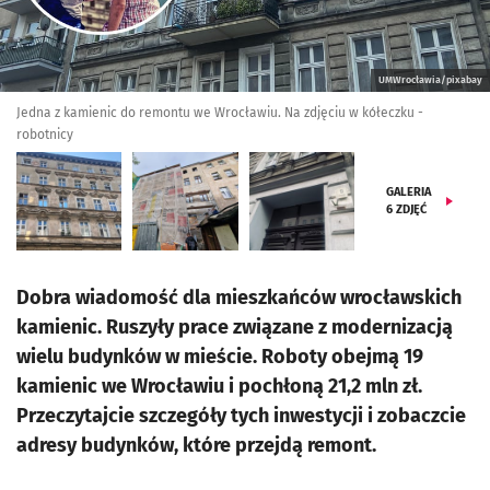
UMWrocławia/pixabay
Jedna z kamienic do remontu we Wrocławiu. Na zdjęciu w kółeczku -
robotnicy
GALERIA
6
ZDJĘĆ
Dobra wiadomość dla mieszkańców wrocławskich
kamienic. Ruszyły prace związane z modernizacją
wielu budynków w mieście. Roboty obejmą 19
kamienic we Wrocławiu i pochłoną 21,2 mln zł.
Przeczytajcie szczegóły tych inwestycji i zobaczcie
adresy budynków, które przejdą remont.