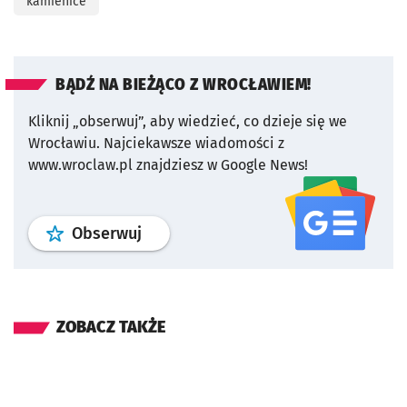
kamienice
BĄDŹ NA BIEŻĄCO Z WROCŁAWIEM!
Kliknij „obserwuj”, aby wiedzieć, co dzieje się we
Wrocławiu.
Najciekawsze wiadomości z
www.wroclaw.pl znajdziesz w Google News!
profil
google news
serwisu wroclaw
Obserwuj
ZOBACZ TAKŻE