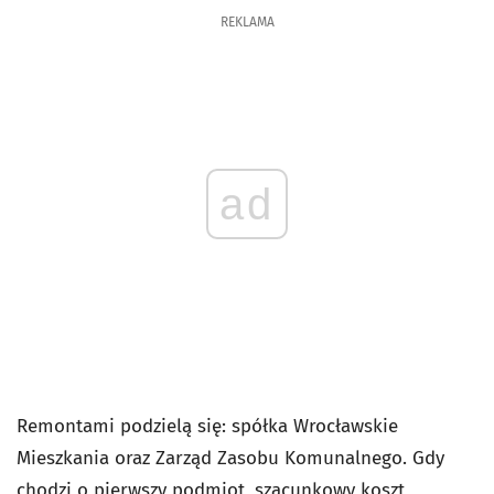
REKLAMA
ad
Remontami podzielą się: spółka Wrocławskie
Mieszkania oraz Zarząd Zasobu Komunalnego. Gdy
chodzi o pierwszy podmiot, szacunkowy koszt