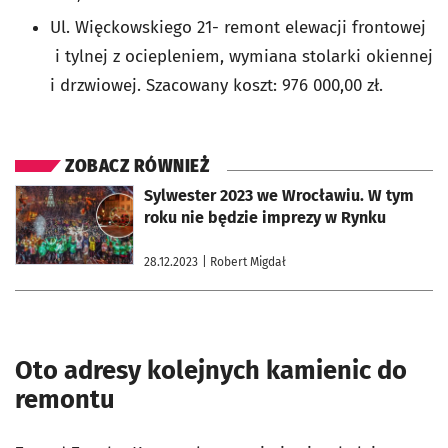
Ul. Więckowskiego 21- remont elewacji frontowej
i tylnej z ociepleniem, wymiana stolarki okiennej
i drzwiowej. Szacowany koszt: 976 000,00 zł.
ZOBACZ RÓWNIEŻ
otworzy się w nowej karcie
Sylwester 2023 we Wrocławiu. W tym
roku nie będzie imprezy w Rynku
28.12.2023
| Robert Migdał
Oto adresy kolejnych kamienic do
remontu