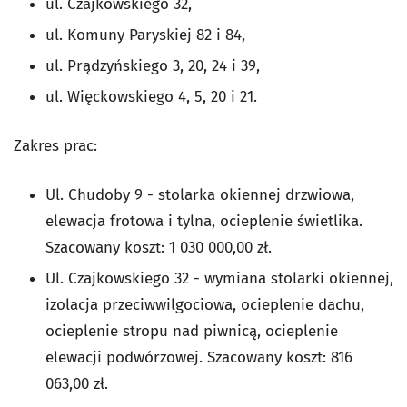
ul. Czajkowskiego 32,
ul. Komuny Paryskiej 82 i 84,
ul. Prądzyńskiego 3, 20, 24 i 39,
ul. Więckowskiego 4, 5, 20 i 21.
Zakres prac:
Ul. Chudoby 9 - stolarka okiennej drzwiowa,
elewacja frotowa i tylna, ocieplenie świetlika.
Szacowany koszt: 1 030 000,00 zł.
Ul. Czajkowskiego 32 - wymiana stolarki okiennej,
izolacja przeciwwilgociowa, ocieplenie dachu,
ocieplenie stropu nad piwnicą, ocieplenie
elewacji podwórzowej. Szacowany koszt: 816
063,00 zł.