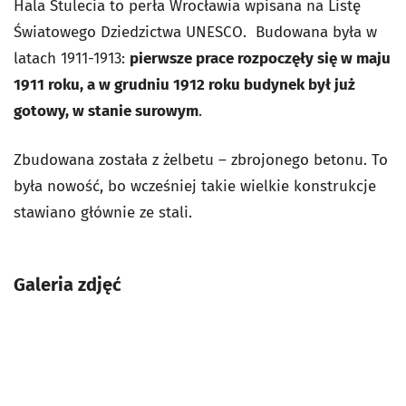
Hala Stulecia to perła Wrocławia wpisana na Listę
Światowego Dziedzictwa UNESCO. Budowana była w
latach 1911-1913:
pierwsze prace rozpoczęły się w maju
1911 roku, a w grudniu 1912 roku budynek był już
gotowy, w stanie surowym
.
Zbudowana została z żelbetu – zbrojonego betonu. To
była nowość, bo wcześniej takie wielkie konstrukcje
stawiano głównie ze stali.
Galeria zdjęć