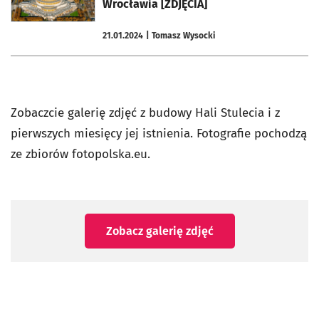
Wrocławia [ZDJĘCIA]
21.01.2024
| Tomasz Wysocki
Zobaczcie galerię zdjęć z budowy Hali Stulecia i z
pierwszych miesięcy jej istnienia. Fotografie pochodzą
ze zbiorów fotopolska.eu.
Zobacz galerię zdjęć