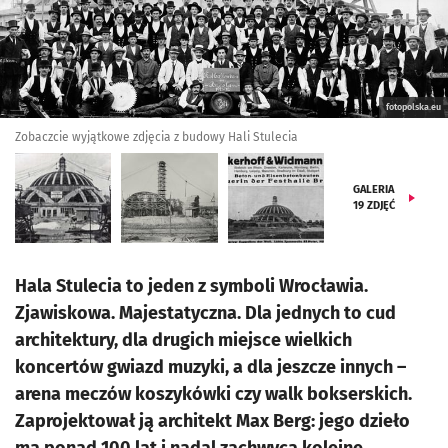
fotopolska.eu
Zobaczcie wyjątkowe zdjęcia z budowy Hali Stulecia
GALERIA
19
ZDJĘĆ
Hala Stulecia to jeden z symboli Wrocławia.
Zjawiskowa. Majestatyczna. Dla jednych to cud
architektury, dla drugich miejsce wielkich
koncertów gwiazd muzyki, a dla jeszcze innych –
arena meczów koszykówki czy walk bokserskich.
Zaprojektował ją architekt Max Berg: jego dzieło