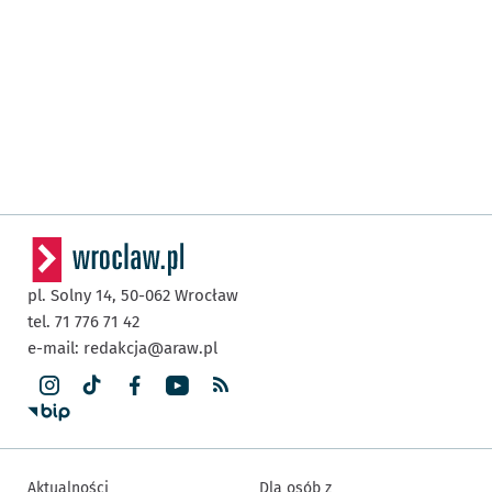
pl. Solny 14,
50-062
Wrocław
tel. 71 776 71 42
e-mail:
redakcja@araw.pl
Aktualności
Dla osób z