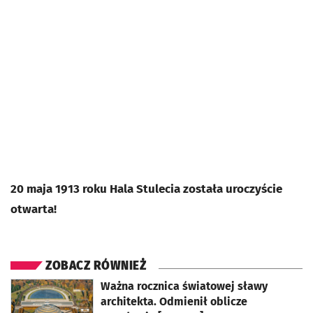
20 maja 1913 roku Hala Stulecia została uroczyście
otwarta!
ZOBACZ RÓWNIEŻ
otworzy się w nowej karcie
Ważna rocznica światowej sławy
architekta. Odmienił oblicze