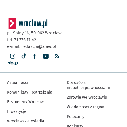
pl. Solny 14,
50-062
Wrocław
tel. 71 776 71 42
e-mail:
redakcja@araw.pl
Aktualności
Dla osób z
niepełnosprawnościami
Komunikaty i ostrzeżenia
Zdrowie we Wrocławiu
Bezpieczny Wrocław
Wiadomości z regionu
Inwestycje
Polecamy
Wrocławskie osiedla
Konkursy