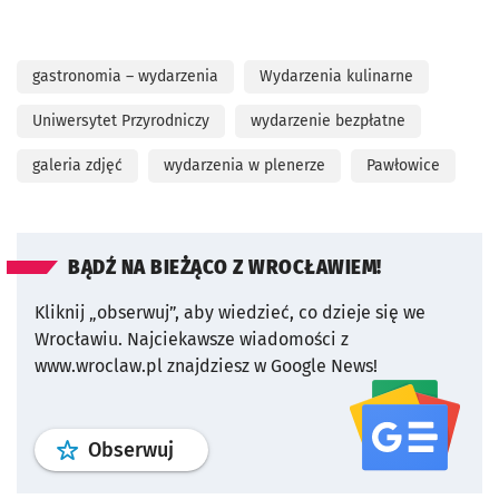
gastronomia – wydarzenia
Wydarzenia kulinarne
Uniwersytet Przyrodniczy
wydarzenie bezpłatne
galeria zdjęć
wydarzenia w plenerze
Pawłowice
BĄDŹ NA BIEŻĄCO Z WROCŁAWIEM!
Kliknij „obserwuj”, aby wiedzieć, co dzieje się we
Wrocławiu.
Najciekawsze wiadomości z
www.wroclaw.pl znajdziesz w Google News!
profil
google news
serwisu wroclaw
Obserwuj