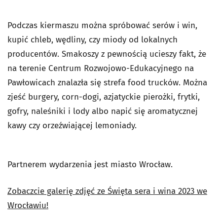
Podczas kiermaszu można spróbować serów i win,
kupić chleb, wędliny, czy miody od lokalnych
producentów. Smakoszy z pewnością ucieszy fakt, że
na terenie Centrum Rozwojowo-Edukacyjnego na
Pawłowicach znalazła się strefa food trucków. Można
zjeść burgery, corn-dogi, azjatyckie pierożki, frytki,
gofry, naleśniki i lody albo napić się aromatycznej
kawy czy orzeźwiającej lemoniady.
Partnerem wydarzenia jest miasto Wrocław.
Zobaczcie galerię zdjęć ze Święta sera i wina 2023 we
Wrocławiu!