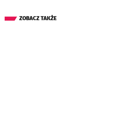
ZOBACZ TAKŻE