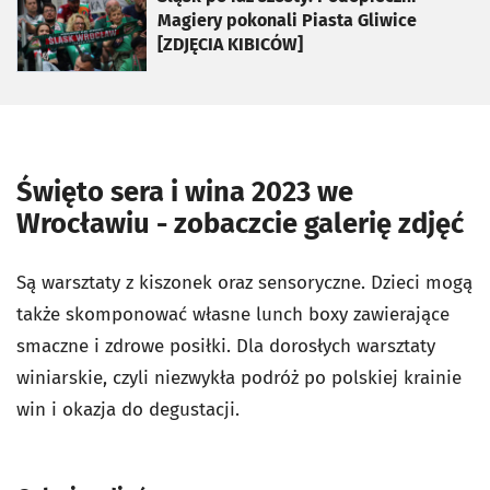
Magiery pokonali Piasta Gliwice
[ZDJĘCIA KIBICÓW]
Święto sera i wina 2023 we
Wrocławiu - zobaczcie galerię zdjęć
Są warsztaty z kiszonek oraz sensoryczne. Dzieci mogą
także skomponować własne lunch boxy zawierające
smaczne i zdrowe posiłki. Dla dorosłych warsztaty
winiarskie, czyli niezwykła podróż po polskiej krainie
win i okazja do degustacji.