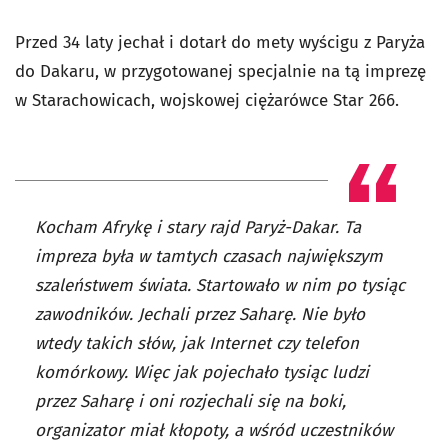
Przed 34 laty jechał i dotarł do mety wyścigu z Paryża
do Dakaru, w przygotowanej specjalnie na tą imprezę
w Starachowicach, wojskowej ciężarówce Star 266.
Kocham Afrykę i stary rajd Paryż-Dakar. Ta
impreza była w tamtych czasach największym
szaleństwem świata. Startowało w nim po tysiąc
zawodników. Jechali przez Saharę. Nie było
wtedy takich słów, jak Internet czy telefon
komórkowy. Więc jak pojechało tysiąc ludzi
przez Saharę i oni rozjechali się na boki,
organizator miał kłopoty, a wśród uczestników