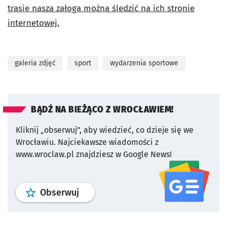
trasie nasza załoga można śledzić na ich stronie
internetowej.
galeria zdjęć
sport
wydarzenia sportowe
BĄDŹ NA BIEŻĄCO Z WROCŁAWIEM!
Kliknij „obserwuj”, aby wiedzieć, co dzieje się we
Wrocławiu.
Najciekawsze wiadomości z
www.wroclaw.pl znajdziesz w Google News!
profil
google news
serwisu wroclaw
Obserwuj