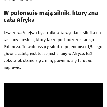
w samochodzie.
W polonezie mają silnik, który zna
cała Afryka
Jeszcze ważniejsza była całkowita wymiana silnika na
zasilany dieslem, który także pochodzi ze starego
Poloneza. To wolnossący silnik o pojemności 1,9. Jego
główną zaletą jest to, że jest znany w Afryce. Jeśli
cokolwiek stanie się z nim, powinno się to udać
naprawić.