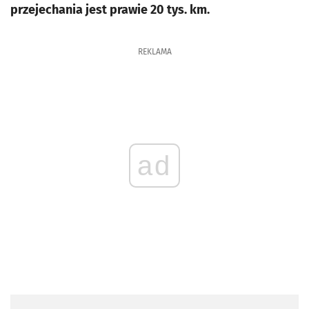
przejechania jest prawie 20 tys. km.
REKLAMA
ad