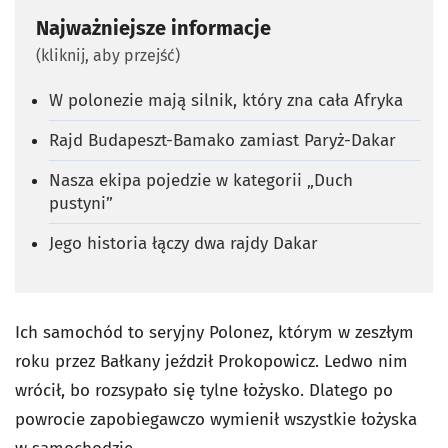
Najważniejsze informacje
(kliknij, aby przejść)
W polonezie mają silnik, który zna cała Afryka
Rajd Budapeszt-Bamako zamiast Paryż-Dakar
Nasza ekipa pojedzie w kategorii „Duch
pustyni”
Jego historia łączy dwa rajdy Dakar
Ich samochód to seryjny Polonez, którym w zeszłym
roku przez Bałkany jeździł Prokopowicz. Ledwo nim
wrócił, bo rozsypało się tylne łożysko. Dlatego po
powrocie zapobiegawczo wymienił wszystkie łożyska