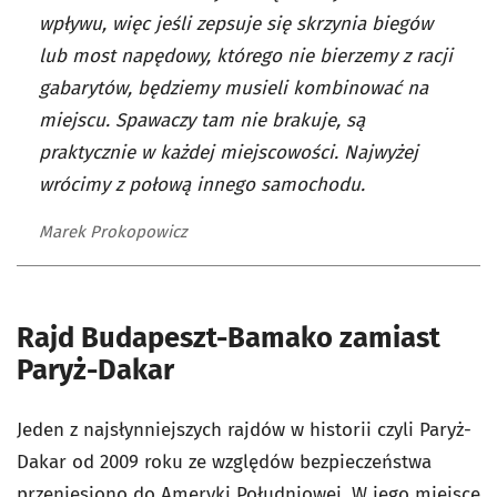
wpływu, więc jeśli zepsuje się skrzynia biegów
lub most napędowy, którego nie bierzemy z racji
gabarytów, będziemy musieli kombinować na
miejscu. Spawaczy tam nie brakuje, są
praktycznie w każdej miejscowości. Najwyżej
wrócimy z połową innego samochodu.
Marek Prokopowicz
Rajd Budapeszt-Bamako zamiast
Paryż-Dakar
Jeden z najsłynniejszych rajdów w historii czyli Paryż-
Dakar od 2009 roku ze względów bezpieczeństwa
przeniesiono do Ameryki Południowej.
W jego miejsce