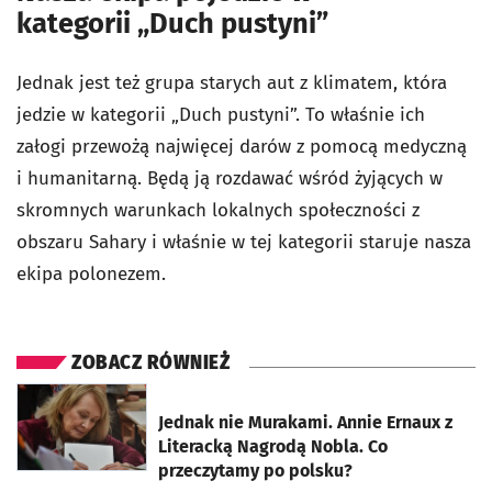
kategorii „Duch pustyni”
Jednak jest też grupa starych aut z klimatem, która
jedzie w kategorii „Duch pustyni”. To właśnie ich
załogi przewożą najwięcej darów z pomocą medyczną
i humanitarną. Będą ją rozdawać wśród żyjących w
skromnych warunkach lokalnych społeczności z
obszaru Sahary i właśnie w tej kategorii staruje nasza
ekipa polonezem.
ZOBACZ RÓWNIEŻ
otworzy się w nowej karcie
Jednak nie Murakami. Annie Ernaux z
Literacką Nagrodą Nobla. Co
przeczytamy po polsku?