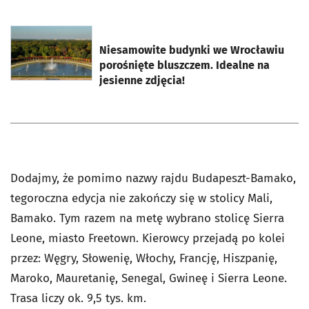
otworzy się w nowej karcie
Niesamowite budynki we Wrocławiu
porośnięte bluszczem. Idealne na
jesienne zdjęcia!
Dodajmy, że pomimo nazwy rajdu Budapeszt-Bamako,
tegoroczna edycja nie zakończy się w stolicy Mali,
Bamako. Tym razem na metę wybrano stolicę Sierra
Leone, miasto Freetown. Kierowcy przejadą po kolei
przez: Węgry, Słowenię, Włochy, Francję, Hiszpanię,
Maroko, Mauretanię, Senegal, Gwineę i Sierra Leone.
Trasa liczy ok. 9,5 tys. km.