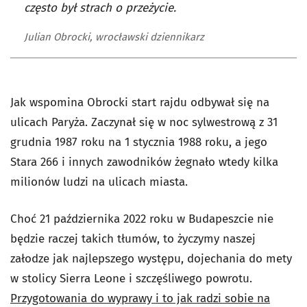
często był strach o przeżycie.
Julian Obrocki, wrocławski dziennikarz
Jak wspomina Obrocki start rajdu odbywał się na
ulicach Paryża. Zaczynał się w noc sylwestrową z 31
grudnia 1987 roku na 1 stycznia 1988 roku, a jego
Stara 266 i innych zawodników żegnało wtedy kilka
milionów ludzi na ulicach miasta.
Choć 21 października 2022 roku w Budapeszcie nie
będzie raczej takich tłumów, to życzymy naszej
załodze jak najlepszego występu, dojechania do mety
w stolicy Sierra Leone i szczęśliwego powrotu.
Przygotowania do wyprawy i to jak radzi sobie na