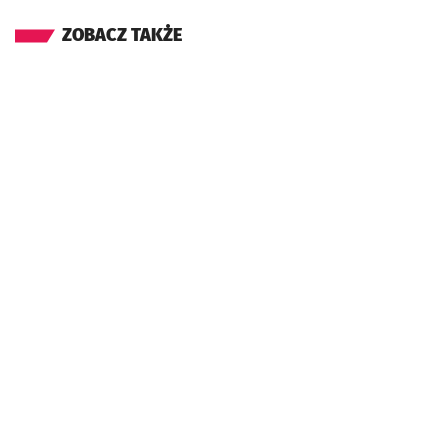
ZOBACZ TAKŻE