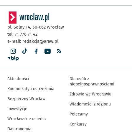
pl. Solny 14,
50-062
Wrocław
tel. 71 776 71 42
e-mail:
redakcja@araw.pl
Aktualności
Dla osób z
niepełnosprawnościami
Komunikaty i ostrzeżenia
Zdrowie we Wrocławiu
Bezpieczny Wrocław
Wiadomości z regionu
Inwestycje
Polecamy
Wrocławskie osiedla
Konkursy
Gastronomia