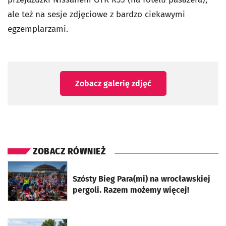
ale też na sesje zdjęciowe z bardzo ciekawymi
egzemplarzami.
Zobacz galerię zdjęć
ZOBACZ RÓWNIEŻ
otworzy się w nowej karcie
Szósty Bieg Para(mi) na wrocławskiej
pergoli. Razem możemy więcej!
otworzy się w nowej karcie