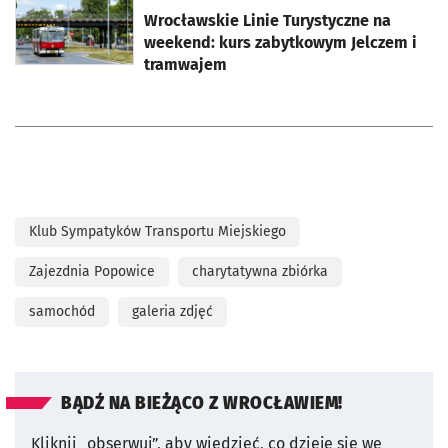
Wrocławskie Linie Turystyczne na
weekend: kurs zabytkowym Jelczem i
tramwajem
Klub Sympatyków Transportu Miejskiego
Zajezdnia Popowice
charytatywna zbiórka
samochód
galeria zdjęć
BĄDŹ NA BIEŻĄCO Z WROCŁAWIEM!
Kliknij „obserwuj”, aby wiedzieć, co dzieje się we