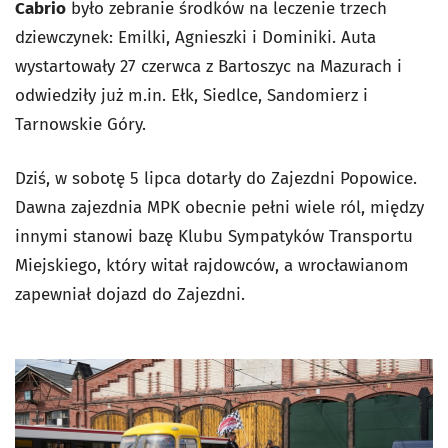
Cabrio
było zebranie środków na leczenie trzech
dziewczynek: Emilki, Agnieszki i Dominiki. Auta
wystartowały 27 czerwca z Bartoszyc na Mazurach i
odwiedziły już m.in. Ełk, Siedlce, Sandomierz i
Tarnowskie Góry.
Dziś, w sobotę 5 lipca dotarły do Zajezdni Popowice.
Dawna zajezdnia MPK obecnie pełni wiele ról, między
innymi stanowi bazę Klubu Sympatyków Transportu
Miejskiego, który witał rajdowców, a wrocławianom
zapewniał dojazd do Zajezdni.