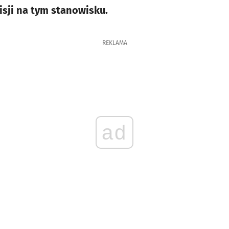
sji na tym stanowisku.
REKLAMA
ad