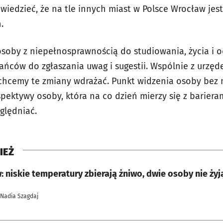
edzieć, że na tle innych miast w Polsce Wrocław jest
.
soby z niepełnosprawnością do studiowania, życia i 
ńców do zgłaszania uwag i sugestii. Wspólnie z urzęd
 chcemy te zmiany wdrażać. Punkt widzenia osoby bez
rspektywy osoby, która na co dzień mierzy się z barie
zględniać.
IEŻ
 niskie temperatury zbierają żniwo, dwie osoby nie żyj
 Nadia Szagdaj