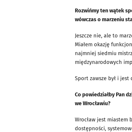
Rozwińmy ten wątek spo
wówczas o marzeniu star
Jeszcze nie, ale to mar
Miałem okazję funkcjo
najmniej siedmiu mistr
międzynarodowych impr
Sport zawsze był i jest
Co powiedziałby Pan dz
we Wrocławiu?
Wrocław jest miastem b
dostępności, systemowe