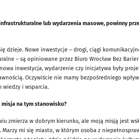
 infrastrukturalne lub wydarzenia masowe, powinny prz
się dzieje. Nowe inwestycje – drogi, ciągi komunikacyjn
uralne – są opiniowane przez Biuro Wrocław Bez Barier 
 nowa inwestycja, wydarzenie czy inicjatywa były proj
awnością. Oczywiście nie mamy bezpośredniego wpływu
 wiedzy i wsparcia.
a misja na tym stanowisku?
u zmierza w dobrym kierunku, ale moją misją jest ws
 Marzy mi się miasto, w którym osoba z niepełnospra