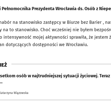
roli Pełnomocnika Prezydenta Wrocławia ds. Osób z Nie
abór na stanowisko zastępcy w Biurze bez Barier , n
y na to stanowisko. Choć wcześniej nie byłem bezpośr
 to intensywność mojej aktywności sprawiła, że jestem
an dotyczących dostępności we Wrocławiu.
IEŻ
setkom osób w najtrudniejszej sytuacji życiowej. Tera
..
 Katarzyna Wiązowska