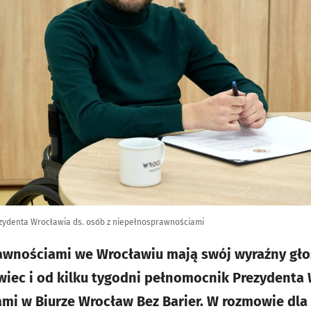
ezydenta Wrocławia ds. osób z niepełnosprawnościami
wnościami we Wrocławiu mają swój wyraźny głos
wiec i od kilku tygodni pełnomocnik Prezydenta 
i w Biurze Wrocław Bez Barier. W rozmowie dla 