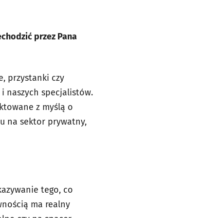
echodzić przez Pana
e, przystanki czy
i naszych specjalistów.
ektowane z myślą o
 na sektor prywatny,
kazywanie tego, co
wnością ma realny