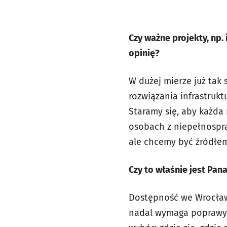
Czy ważne projekty, np.
opinię?
W dużej mierze już tak 
rozwiązania infrastrukt
Staramy się, aby każda
osobach z niepełnospr
ale chcemy być źródłem
Czy to właśnie jest Pan
Dostępność we Wrocławi
nadal wymaga poprawy.