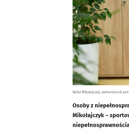
Rafał Mikołajczak, pełnomocnik pr
Osoby z niepełnospra
Mikołajczyk – sporto
niepełnosprawnościam