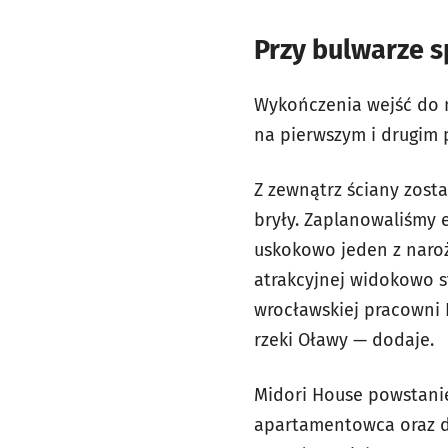
Przy bulwarze 
Wykończenia wejść do m
na pierwszym i drugim p
Z zewnątrz ściany zost
bryły. Zaplanowaliśmy e
uskokowo jeden z naroż
atrakcyjnej widokowo s
wrocławskiej pracowni 
rzeki Oławy — dodaje.
Midori House powstani
apartamentowca oraz d