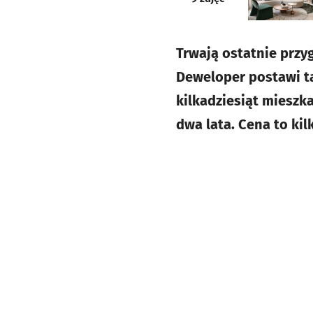
Trwają ostatnie przy
Deweloper postawi t
kilkadziesiąt mieszk
dwa lata. Cena to kil