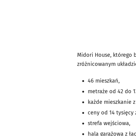
Midori House, którego 
zróżnicowanym układzie
46 mieszkań,
metraże od 42 do 1
każde mieszkanie z 
ceny od 14 tysięcy
strefa wejściowa,
hala garażowa z ł