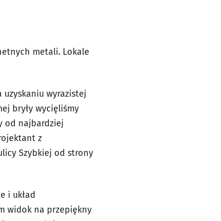
etnych metali.‎ Lokale
 uzyskaniu wyrazistej
mej bryły wycięliśmy
y od najbardziej
ojektant z
licy Szybkiej od strony
e i układ
m widok na przepiękny