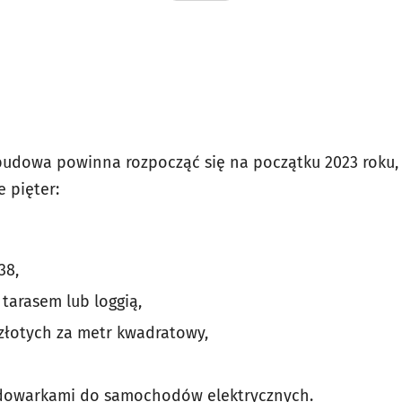
budowa powinna rozpocząć się na początku 2023 roku,
 pięter:
38,
tarasem lub loggią,
 złotych za metr kwadratowy,
adowarkami do samochodów elektrycznych.