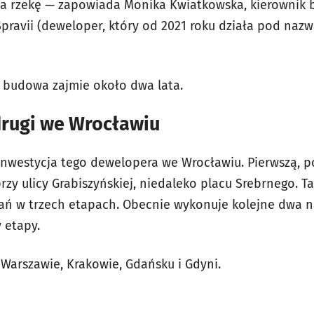
a rzekę — zapowiada Monika Kwiatkowska, kierownik ‎
pravii (deweloper, który od 2021 roku działa pod naz
 budowa zajmie około dwa lata.
drugi we Wrocławiu
inwestycja tego dewelopera we Wrocławiu. Pierwszą,
przy ulicy Grabiszyńskiej, niedaleko placu Srebrnego.
ń w trzech etapach. Obecnie wykonuje kolejne dwa na
y etapy.
 Warszawie, Krakowie, Gdańsku i Gdyni.