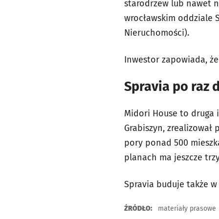
starodrzew lub nawet n
wrocławskim oddziale S
Nieruchomości).
Inwestor zapowiada, że
Spravia po raz 
Midori House to druga 
Grabiszyn, zrealizował 
pory ponad 500 mieszka
planach ma jeszcze trz
Spravia buduje także w
ŹRÓDŁO:
materiały prasowe