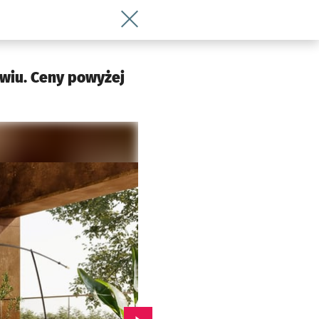
Wróć do artykułu Wybudują nowe mies
wiu. Ceny powyżej