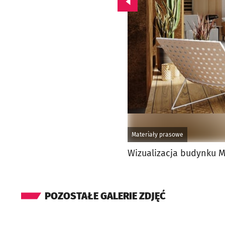
Przejdź do poprzedniego zd
Materiały prasowe
Wizualizacja budynku M
POZOSTAŁE GALERIE ZDJĘĆ