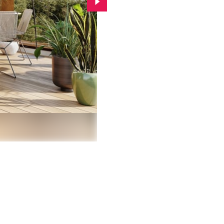
Przejdź do kolejnego zdjęcia.