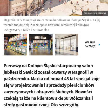
fot. materiały prasowe
Magnolia Park to największe centrum handlowe na Dolnym Śląsku. Na jej
terenie znajduje się 260 sklepów, kawiarni, restauracji i punktów
usługowych, a także 7-salowe kino
GALERIA
14
ZDJĘĆ
Pierwszy na Dolnym Śląsku stacjonarny salon
jubilerski Savicki został otwarty w Magnolii w
październiku. Marka od ponad 45 lat specjalizuje
się w projektowaniu i sprzedaży pierścionków
zaręczynowych i obrączek ślubnych. Nowości
czekają także na klientów sklepu Wólczanka i
strefy gastronomicznej. Oto szczegóły.