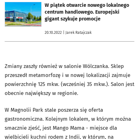
otworzy się w nowej karcie
W piątek otwarcie nowego lokalnego
centrum handlowego. Europejski
gigant szykuje promocje
20.10.2022
| Jarek Ratajczak
Zmiany zaszły również w salonie Wólczanka. Sklep
przeszedł metamorfozę i w nowej lokalizacji zajmuje
powierzchnię 125 mkw. (wcześniej 35 mkw.). Salon jest
obecnie największy w regionie.
W Magnolii Park stale poszerza się oferta
gastronomiczna. Kolejnym lokalem, w którym można
smacznie zjeść, jest Mango Mama - miejsce dla
wielbicieli kuchni rodem z Indii, w którym, na