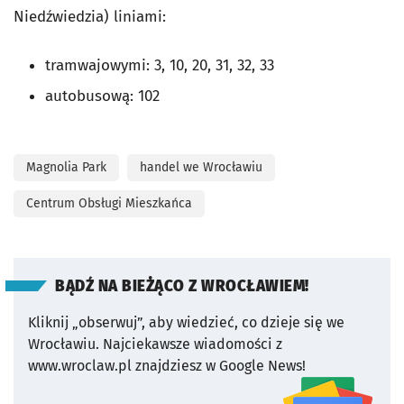
Niedźwiedzia) liniami:
tramwajowymi: 3, 10, 20, 31, 32, 33
autobusową: 102
Magnolia Park
handel we Wrocławiu
Centrum Obsługi Mieszkańca
BĄDŹ NA BIEŻĄCO Z WROCŁAWIEM!
Kliknij „obserwuj”, aby wiedzieć, co dzieje się we
Wrocławiu.
Najciekawsze wiadomości z
www.wroclaw.pl znajdziesz w Google News!