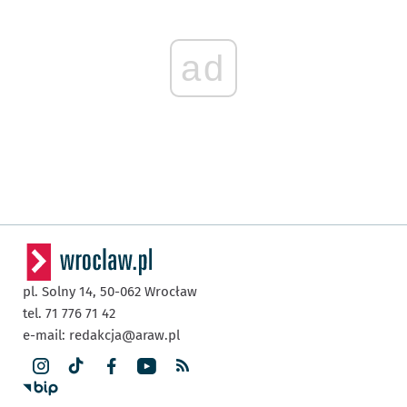
ad
pl. Solny 14,
50-062
Wrocław
tel. 71 776 71 42
e-mail:
redakcja@araw.pl