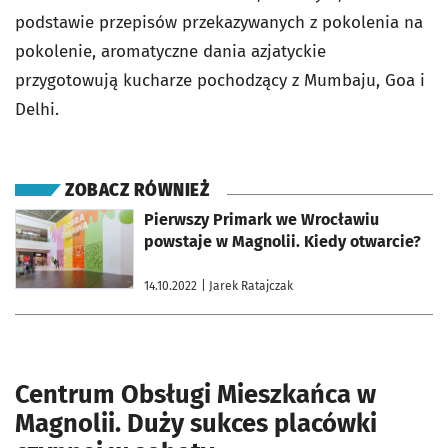
podstawie przepisów przekazywanych z pokolenia na
pokolenie, aromatyczne dania azjatyckie
przygotowują kucharze pochodzący z Mumbaju, Goa i
Delhi.
ZOBACZ RÓWNIEŻ
otworzy się w nowej karcie
Pierwszy Primark we Wrocławiu
powstaje w Magnolii. Kiedy otwarcie?
14.10.2022
| Jarek Ratajczak
Centrum Obsługi Mieszkańca w
Magnolii. Duży sukces placówki