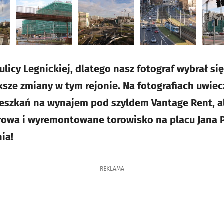
 ulicy Legnickiej, dlatego nasz fotograf wybrał się
ze zmiany w tym rejonie. Na fotografiach uwie
mieszkań na wynajem pod szyldem Vantage Rent, al
rowa i wyremontowane torowisko na placu Jana 
nia!
REKLAMA