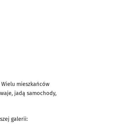
. Wielu mieszkańców
mwaje, jadą samochody,
zej galerii: