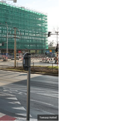
Tomasz Hołod