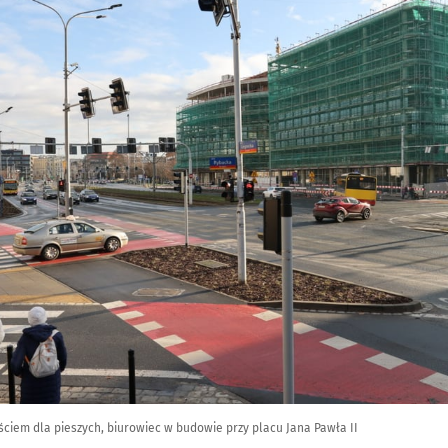
ściem dla pieszych, biurowiec w budowie przy placu Jana Pawła II