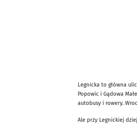
Legnicka to główna ul
Popowic i Gądowa Małeg
autobusy i rowery. Wro
Ale przy Legnickiej dzie