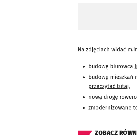
Na zdjęciach widać m.in
budowę biurowca
I
budowę mieszkań 
przeczytać tutaj
,
nową drogę rowero
zmodernizowane to
ZOBACZ RÓWN