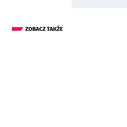
ZOBACZ TAKŻE