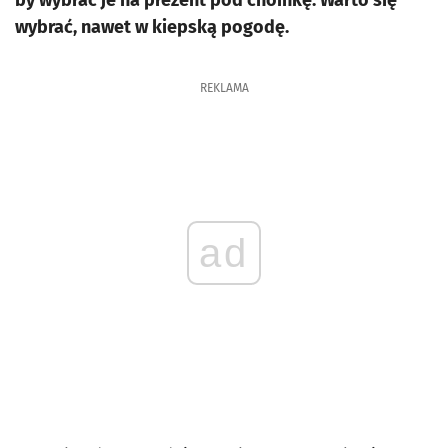
by wybrać je na prezent pod choinkę. Warto się
wybrać, nawet w kiepską pogodę.
REKLAMA
ad