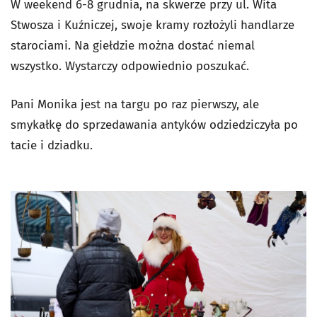
W weekend 6-8 grudnia, na skwerze przy ul. Wita
Stwosza i Kuźniczej, swoje kramy rozłożyli handlarze
starociami. Na giełdzie można dostać niemal
wszystko. Wystarczy odpowiednio poszukać.
Pani Monika jest na targu po raz pierwszy, ale
smykałkę do sprzedawania antyków odziedziczyła po
tacie i dziadku.