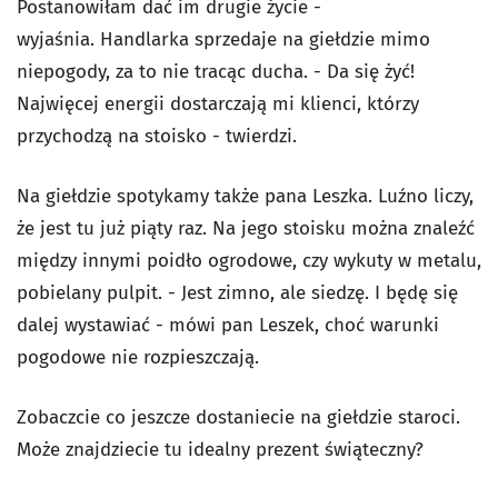
Postanowiłam dać im drugie życie -
wyjaśnia. Handlarka sprzedaje na giełdzie mimo
niepogody, za to nie tracąc ducha. - Da się żyć!
Najwięcej energii dostarczają mi klienci, którzy
przychodzą na stoisko - twierdzi.
Na giełdzie spotykamy także pana Leszka. Luźno liczy,
że jest tu już piąty raz. Na jego stoisku można znaleźć
między innymi poidło ogrodowe, czy wykuty w metalu,
pobielany pulpit. - Jest zimno, ale siedzę. I będę się
dalej wystawiać - mówi pan Leszek, choć warunki
pogodowe nie rozpieszczają.
Zobaczcie co jeszcze dostaniecie na giełdzie staroci.
Może znajdziecie tu idealny prezent świąteczny?