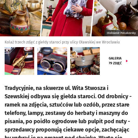
Oleksandr Poliakovsky
Kolaż trzech zdjęć z giełdy staroci przy ulicy Oławskiej we Wrocławiu
GALERIA
79
ZDJĘĆ
Tradycyjnie, na skwerze ul. Wita Stwosza i
Szewskiej odbywa się giełda staroci. Od drobnicy -
ramek na zdjęcia, sztućców lub ozdób, przez stare
telefony, lampy, zestawy do herbaty i maszyny do
pisania, po poidło ogrodowe lub pulpit pod nuty -
sprzedawcy proponują ciekawe opcje, zachęcając