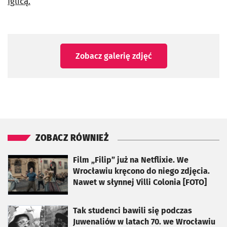
Iglicą.
Zobacz galerię zdjęć
ZOBACZ RÓWNIEŻ
otworzy się w nowej karcie
Film „Filip” już na Netflixie. We
Wrocławiu kręcono do niego zdjęcia.
Nawet w słynnej Villi Colonia [FOTO]
otworzy się w nowej karcie
Tak studenci bawili się podczas
Juwenaliów w latach 70. we Wrocławiu