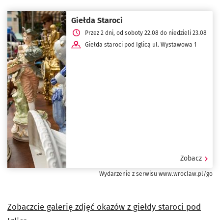
Giełda Staroci
Przez 2 dni, od soboty 22.08 do niedzieli 23.08
Giełda staroci pod Iglicą ul. Wystawowa 1
Zobacz
Wydarzenie z serwisu www.wroclaw.pl/go
Zobaczcie galerię zdjęć okazów z giełdy staroci pod