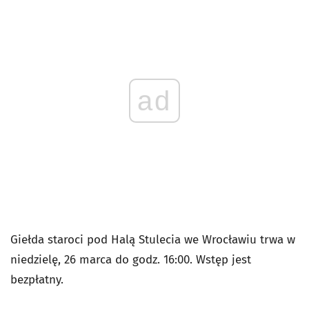
ad
Giełda staroci pod Halą Stulecia we Wrocławiu trwa w
niedzielę, 26 marca do godz. 16:00. Wstęp jest
bezpłatny.