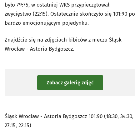
było 79:75, w ostatniej WKS przypieczętował
zwycięstwo (22:15). Ostatecznie skończyło się 101:90 po
bardzo emocjonującym pojedynku.
Znajdźcie się na zdjęciach kibiców z meczu Śląsk
Wrocław - Astoria Bydgoszcz.
Zobacz galerię zdjęć
Śląsk Wrocław - Astoria Bydgoszcz 101:90 (18:30, 34:30,
27:15, 22:15)