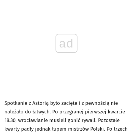
ad
Spotkanie z Astorią było zacięte i z pewnością nie
należało do łatwych. Po przegranej pierwszej kwarcie
18:30, wrocławianie musieli gonić rywali. Pozostałe
kwarty padły jednak łupem mistrzów Polski. Po trzech