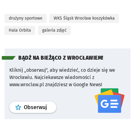
drużyny sportowe
WKS Śląsk Wrocław koszykówka
Hala Orbita
galeria zdjęć
BĄDŹ NA BIEŻĄCO Z WROCŁAWIEM!
Kliknij „obserwuj”, aby wiedzieć, co dzieje się we
Wrocławiu.
Najciekawsze wiadomości z
www.wroclaw.pl znajdziesz w Google News!
profil
google news
serwisu wroclaw
Obserwuj