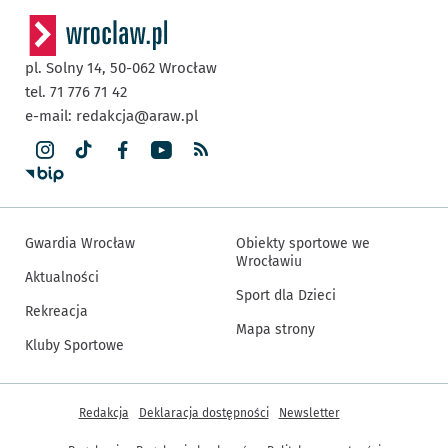
pl. Solny 14,
50-062
Wrocław
tel. 71 776 71 42
e-mail:
redakcja@araw.pl
Gwardia Wrocław
Obiekty sportowe we
Wrocławiu
Aktualności
Sport dla Dzieci
Rekreacja
Mapa strony
Kluby Sportowe
Inne informacje
Redakcja
Deklaracja dostępności
Newsletter