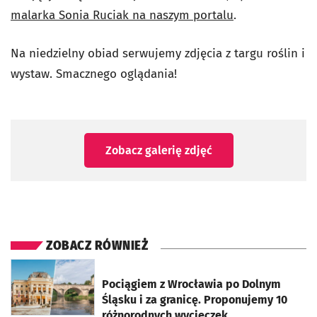
malarka Sonia Ruciak na naszym portalu
.
Na niedzielny obiad serwujemy zdjęcia z targu roślin i
wystaw. Smacznego oglądania!
Zobacz galerię zdjęć
ZOBACZ RÓWNIEŻ
otworzy się w nowej karcie
Pociągiem z Wrocławia po Dolnym
Śląsku i za granicę. Proponujemy 10
różnorodnych wycieczek