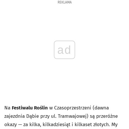
REKLAMA
ad
Na
Festiwalu Roślin
w Czasoprzestrzeni (dawna
zajezdnia Dąbie przy ul. Tramwajowej) są przeróżne
okazy — za kilka, kilkadziesiąt i kilkaset złotych. My