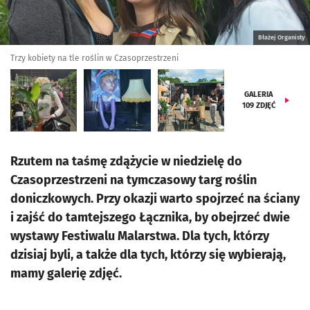
Błażej Organisty
Trzy kobiety na tle roślin w Czasoprzestrzeni
GALERIA
109
ZDJĘĆ
Rzutem na taśmę zdążycie w niedzielę do
Czasoprzestrzeni na tymczasowy targ roślin
doniczkowych. Przy okazji warto spojrzeć na ściany
i zajść do tamtejszego Łącznika, by obejrzeć dwie
wystawy Festiwalu Malarstwa. Dla tych, którzy
dzisiaj byli, a także dla tych, którzy się wybierają,
mamy galerię zdjęć.