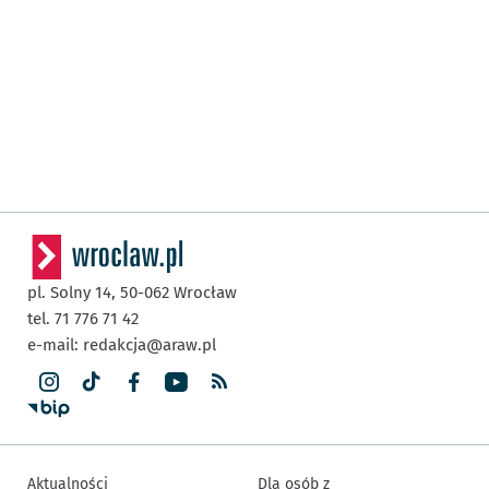
pl. Solny 14,
50-062
Wrocław
tel. 71 776 71 42
e-mail:
redakcja@araw.pl
Aktualności
Dla osób z