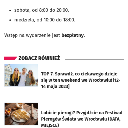
sobota, od 8:00 do 20:00,
niedziela, od 10:00 do 18:00.
Wstęp na wydarzenie jest
bezpłatny
.
ZOBACZ RÓWNIEŻ
otworzy się w nowej karcie
TOP 7. Sprawdź, co ciekawego dzieje
się w ten weekend we Wrocławiu! [12-
14 maja 2023]
otworzy się w nowej karcie
Lubicie pierogi? Przyjdźcie na Festiwal
Pierogów Świata we Wrocławiu (DATA,
MIEJSCE)