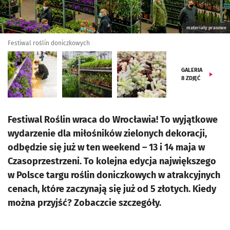
materiały prasowe
Festiwal roślin doniczkowych
GALERIA
8
ZDJĘĆ
Festiwal Roślin wraca do Wrocławia! To wyjątkowe
wydarzenie dla miłośników zielonych dekoracji,
odbędzie się już w ten weekend – 13 i 14 maja w
Czasoprzestrzeni. To kolejna edycja największego
w Polsce targu roślin doniczkowych w atrakcyjnych
cenach, które zaczynają się już od 5 złotych. Kiedy
można przyjść? Zobaczcie szczegóły.