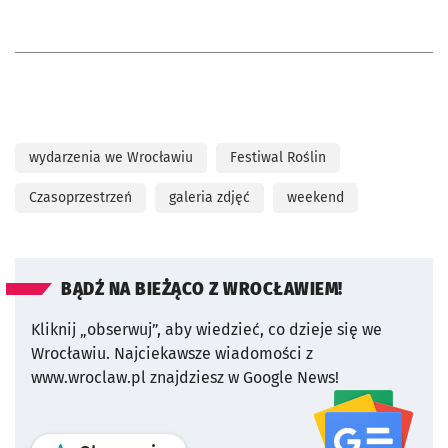
wydarzenia we Wrocławiu
Festiwal Roślin
Czasoprzestrzeń
galeria zdjęć
weekend
BĄDŹ NA BIEŻĄCO Z WROCŁAWIEM!
Kliknij „obserwuj”, aby wiedzieć, co dzieje się we
Wrocławiu.
Najciekawsze wiadomości z
www.wroclaw.pl znajdziesz w Google News!